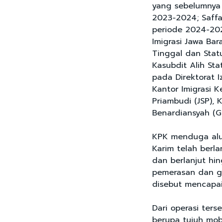
yang sebelumnya 
2023-2024; Saffa
periode 2024-2025
Imigrasi Jawa Bar
Tinggal dan Statu
Kasubdit Alih Sta
pada Direktorat I
Kantor Imigrasi K
Priambudi (JSP), 
Benardiansyah (GS
KPK menduga alu
Karim telah berla
dan berlanjut hin
pemerasan dan gr
disebut mencapai 
Dari operasi ters
berupa tujuh mobi