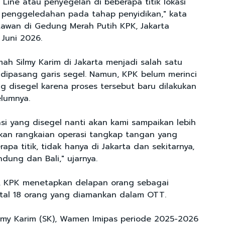
ine atau penyegelan di beberapa titik lokasi
 penggeledahan pada tahap penyidikan," kata
awan di Gedung Merah Putih KPK, Jakarta
 Juni 2026.
ah Silmy Karim di Jakarta menjadi salah satu
h dipasang garis segel. Namun, KPK belum merinci
ng disegel karena proses tersebut baru dilakukan
lumnya.
asi yang disegel nanti akan kami sampaikan lebih
pakan rangkaian operasi tangkap tangan yang
rapa titik, tidak hanya di Jakarta dan sekitarnya,
ndung dan Bali," ujarnya.
i, KPK menetapkan delapan orang sebagai
otal 18 orang yang diamankan dalam OTT.
lmy Karim (SK), Wamen Imipas periode 2025-2026