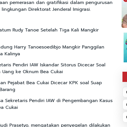
gaan pemerasan dan gratifikasi dalam pengurusan
lingkungan Direktorat Jenderal Imigrasi.
atum Rudy Tanoe Setelah Tiga Kali Mangkir
dung Harry Tanoesoedibjo Mangkir Panggilan
a Kalinya
taris Pendiri IAW Iskandar Sitorus Dicecar Soal
n Uang ke Oknum Bea Cukai
an Pejabat Bea Cukai Dicecar KPK soal Suap
 Barang
sa Sekretaris Pendiri IAW di Pengembangan Kasus
ea Cukai
 Budi Prasetyo, mengatakan penyegelan dilakukan