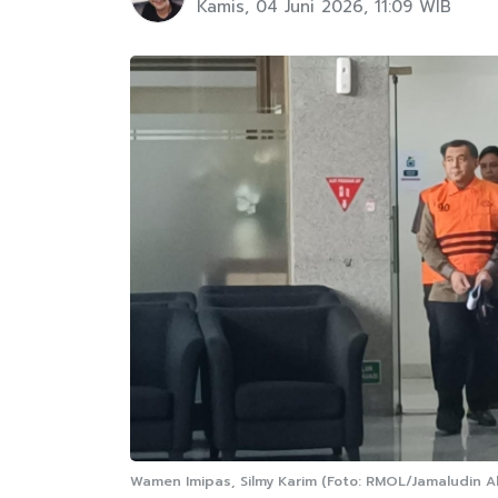
Kamis, 04 Juni 2026, 11:09 WIB
Wamen Imipas, Silmy Karim (Foto: RMOL/Jamaludin A