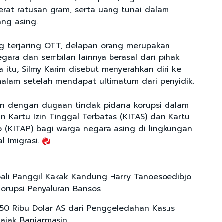
rat ratusan gram, serta uang tunai dalam
ng asing.
ng terjaring OTT, delapan orang merupakan
gara dan sembilan lainnya berasal dari pihak
 itu, Silmy Karim disebut menyerahkan diri ke
lam setelah mendapat ultimatum dari penyidik.
tan dengan dugaan tindak pidana korupsi dalam
n Kartu Izin Tinggal Terbatas (KITAS) dan Kartu
p (KITAP) bagi warga negara asing di lingkungan
l Imigrasi.
li Panggil Kakak Kandung Harry Tanoesoedibjo
Korupsi Penyaluran Bansos
150 Ribu Dolar AS dari Penggeledahan Kasus
Pajak Banjarmasin