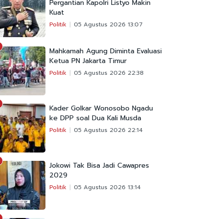
Pergantian Kapolri Listyo Makin
Kuat
Politik
05 Agustus 2026 13:07
Mahkamah Agung Diminta Evaluasi
Ketua PN Jakarta Timur
Politik
05 Agustus 2026 22:38
Kader Golkar Wonosobo Ngadu
ke DPP soal Dua Kali Musda
Politik
05 Agustus 2026 22:14
Jokowi Tak Bisa Jadi Cawapres
2029
Politik
05 Agustus 2026 13:14