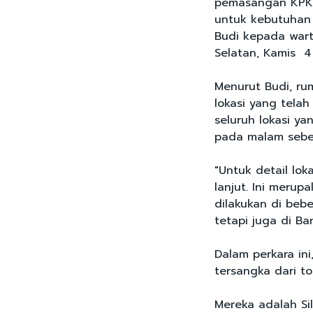
pemasangan KPK L
untuk kebutuhan
Budi kepada wart
Selatan, Kamis 4
Menurut Budi, rum
lokasi yang tela
seluruh lokasi ya
pada malam sebe
"Untuk detail lok
lanjut. Ini meru
dilakukan di bebe
tetapi juga di Ba
Dalam perkara in
tersangka dari t
Mereka adalah Si