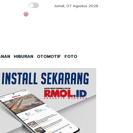
Jumat, 07 Agustus 2026
ASABRI Pastikan Hak Ahli Waris Prajurit ya
ANAN
HIBURAN
OTOMOTIF
FOTO