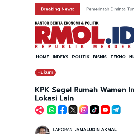
Breaking News:
Pemerintah Diminta Tun
HOME
INDEKS
POLITIK
BISNIS
TEKNO
N
Hukum
KPK Segel Rumah Wamen Imi
Lokasi Lain
LAPORAN:
JAMALUDIN AKMAL