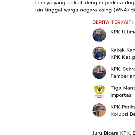
lainnya yang terkait dengan perkara du
izin tinggal warga negara asing (WNA) di 
BERITA TERKAIT:
KPK Ultim
Kakak Kan
KPK Ketig
KPK: Sekre
Pemberia
Tiga Mant
Importasi
KPK Perik
Korupsi B
Juru Bicara KPK,