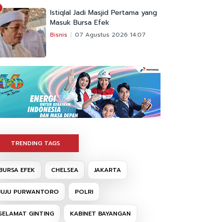
Istiqlal Jadi Masjid Pertama yang
Masuk Bursa Efek
Bisnis
07 Agustus 2026 14:07
TRENDING TAGS
BURSA EFEK
CHELSEA
JAKARTA
JUJU PURWANTORO
POLRI
SELAMAT GINTING
KABINET BAYANGAN