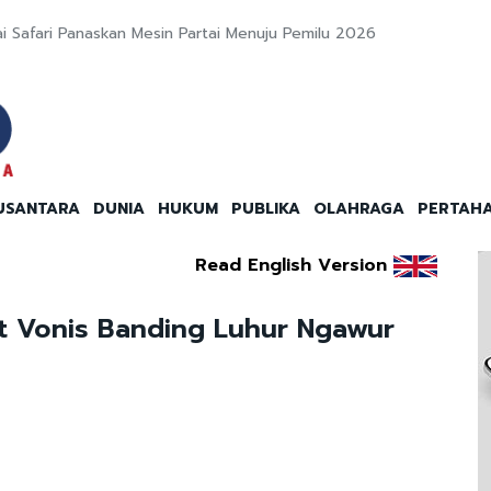
i Safari Panaskan Mesin Partai Menuju Pemilu 2026
USANTARA
DUNIA
HUKUM
PUBLIKA
OLAHRAGA
PERTAH
Read English Version
t Vonis Banding Luhur Ngawur