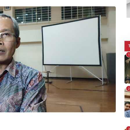
1
2
3