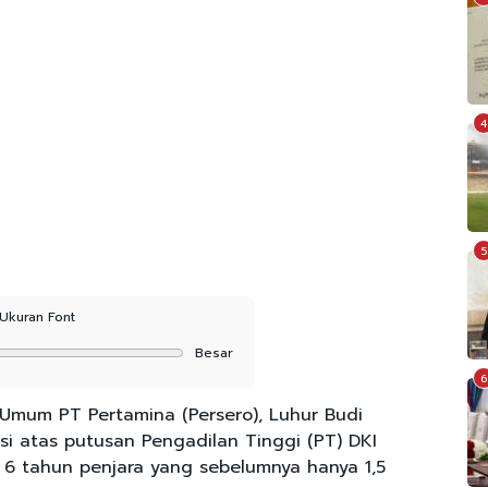
4
5
Ukuran Font
Besar
6
Umum PT Pertamina (Persero), Luhur Budi
i atas putusan Pengadilan Tinggi (PT) DKI
 6 tahun penjara yang sebelumnya hanya 1,5