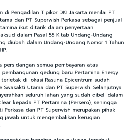
im di Pengadilan Tipikor DKI Jakarta menilai PT
Utama dan PT Superwish Perkasa sebagai penjual
tamina ikut ditarik dalam penyertaan
aksud dalam Pasal 55 Kitab Undang-Undang
ng diubah dalam Undang-Undang Nomor 1 Tahun
HP.
ta persidangan semua pembayaran atas
 pembangunan gedung baru Pertamina Energy
 terletak di lokasi Rasuna Epicentrum sudah
ie Swasakti Utama dan PT Superwish. Selanjutnya
erahkan seluruh lahan yang sudah dibeli dalam
 clear kepada PT Pertamina (Persero), sehingga
ti Perkasa dan PT Superwish merupakan pihak
g jawab untuk mengembalikan kerugian
.