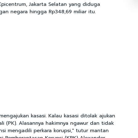
picentrum, Jakarta Selatan yang diduga
an negara hingga Rp348,69 miliar itu.
mengajukan kasasi. Kalau kasasi ditolak ajukan
li (PK). Alasannya hakimnya ngawur dan tidak
si mengadili perkara korupsi," tutur mantan