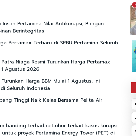
7
i Insan Pertamina Nilai Antikorupsi, Bangun
nan Berintegritas
rga Pertamax Terbaru di SPBU Pertamina Seluruh
 Patra Niaga Resmi Turunkan Harga Pertamax
r 1 Agustus 2026
 Turunkan Harga BBM Mulai 1 Agustus, Ini
 di Seluruh Indonesia
ang Tinggi Naik Kelas Bersama Pelita Air
im banding terhadap Luhur terkait kasus korupsi
untuk proyek Pertamina Energy Tower (PET) di