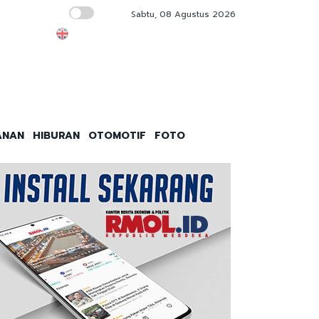
Sabtu, 08 Agustus 2026
KPAI Soroti Keracunan Massal MBG: Anak Ti
ANAN
HIBURAN
OTOMOTIF
FOTO