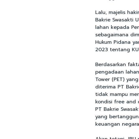
Lalu, majelis hak
Bakrie Swasakti 
lahan kepada Per
sebagaimana dim
Hukum Pidana ya
2023 tentang KU
Berdasarkan fak
pengadaan lahan
Tower (PET) yang
diterima PT Bakr
tidak mampu meny
kondisi free and
PT Bakrie Swasak
yang bertanggun
keuangan negara