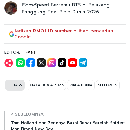
IShowSpeed Bertemu BTS di Belakang
Panggung Final Piala Dunia 2026
Jadikan
RMOL.ID
sumber pilihan pencarian
Google
EDITOR:
TIFANI
TAGS
PIALA DUNIA 2026
PIALA DUNIA
SELEBRITIS
< SEBELUMNYA
Tom Holland dan Zendaya Bakal Rehat Setelah Spider-
Man Brand New Day