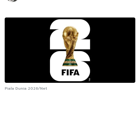
Piala Dunia 2026/Net