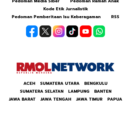
Pedoman Media Siber
Pedoman Ramah Anak
Kode Etik Jurnalistik
Pedoman Pemberitaan Isu Keberagaman
RSS
ACEH
SUMATERA UTARA
BENGKULU
SUMATERA SELATAN
LAMPUNG
BANTEN
JAWA BARAT
JAWA TENGAH
JAWA TIMUR
PAPUA
Copyright © 2026 Republik Merdeka Kantor Berita