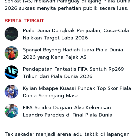
Serikat (AS) melawan Paraguay di ajang Piala Dunia
2026 sukses menyita perhatian publik secara luas.
BERITA TERKAIT:
Piala Dunia Dongkrak Penjualan, Coca-Cola
Naikkan Target Laba 2026
Spanyol Boyong Hadiah Juara Piala Dunia
2026 yang Kena Pajak AS
Pendapatan Fantastis FIFA Sentuh Rp269
Triliun dari Piala Dunia 2026
Kylian Mbappe Kuasai Puncak Top Skor Piala
Dunia Sepanjang Masa
FIFA Selidiki Dugaan Aksi Kekerasan
Leandro Paredes di Final Piala Dunia
Tak sekadar menjadi arena adu taktik di lapangan