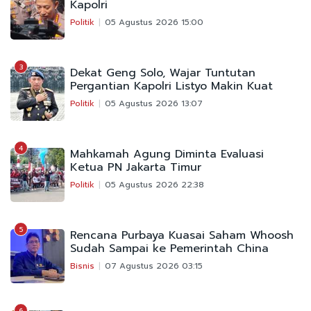
Kapolri
Politik
05 Agustus 2026 15:00
3
Dekat Geng Solo, Wajar Tuntutan
Pergantian Kapolri Listyo Makin Kuat
Politik
05 Agustus 2026 13:07
4
Mahkamah Agung Diminta Evaluasi
Ketua PN Jakarta Timur
Politik
05 Agustus 2026 22:38
5
Rencana Purbaya Kuasai Saham Whoosh
Sudah Sampai ke Pemerintah China
Bisnis
07 Agustus 2026 03:15
6