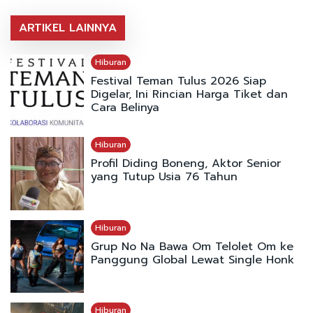
ARTIKEL LAINNYA
Hiburan
Festival Teman Tulus 2026 Siap
Digelar, Ini Rincian Harga Tiket dan
Cara Belinya
Hiburan
Profil Diding Boneng, Aktor Senior
yang Tutup Usia 76 Tahun
Hiburan
Grup No Na Bawa Om Telolet Om ke
Panggung Global Lewat Single Honk
Hiburan