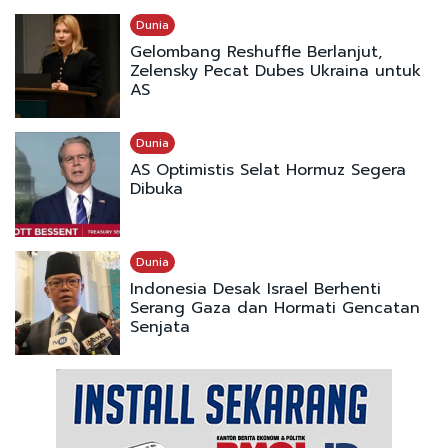
Dunia
Gelombang Reshuffle Berlanjut,
Zelensky Pecat Dubes Ukraina untuk
AS
Dunia
AS Optimistis Selat Hormuz Segera
Dibuka
Dunia
Indonesia Desak Israel Berhenti
Serang Gaza dan Hormati Gencatan
Senjata