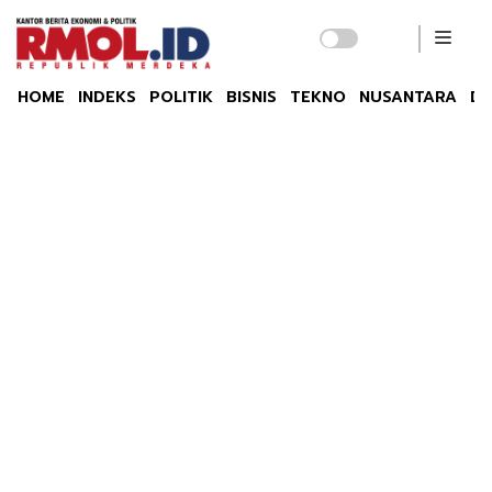
HOME
INDEKS
POLITIK
BISNIS
TEKNO
NUSANTARA
DU