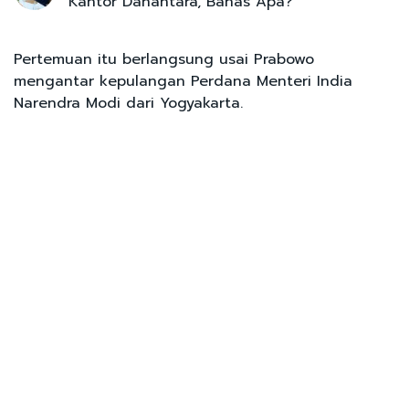
Kantor Danantara, Bahas Apa?
Pertemuan itu berlangsung usai Prabowo
mengantar kepulangan Perdana Menteri India
Narendra Modi dari Yogyakarta.