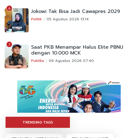
6
Jokowi Tak Bisa Jadi Cawapres 2029
Politik
05 Agustus 2026 13:14
7
Saat PKB Menampar Halus Elite PBNU
dengan 10.000 MCK
Publika
06 Agustus 2026 07:40
TRENDING TAGS