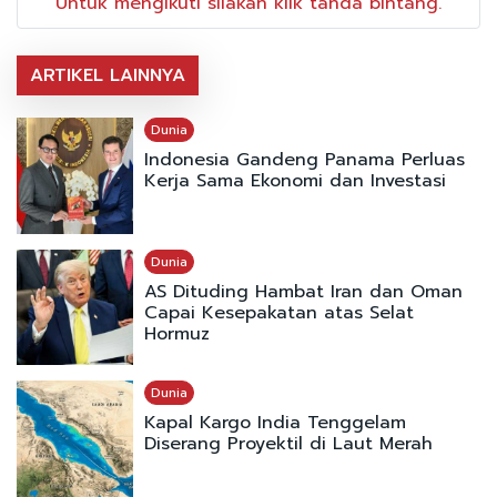
Untuk mengikuti silakan klik tanda bintang.
ARTIKEL LAINNYA
Dunia
Indonesia Gandeng Panama Perluas
Kerja Sama Ekonomi dan Investasi
Dunia
AS Dituding Hambat Iran dan Oman
Capai Kesepakatan atas Selat
Hormuz
Dunia
Kapal Kargo India Tenggelam
Diserang Proyektil di Laut Merah