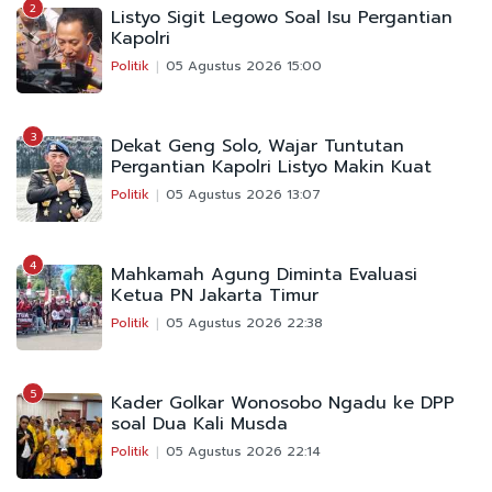
2
Listyo Sigit Legowo Soal Isu Pergantian
Kapolri
Politik
05 Agustus 2026 15:00
3
Dekat Geng Solo, Wajar Tuntutan
Pergantian Kapolri Listyo Makin Kuat
Politik
05 Agustus 2026 13:07
4
Mahkamah Agung Diminta Evaluasi
Ketua PN Jakarta Timur
Politik
05 Agustus 2026 22:38
5
Kader Golkar Wonosobo Ngadu ke DPP
soal Dua Kali Musda
Politik
05 Agustus 2026 22:14