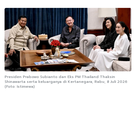
Presiden Prabowo Subianto dan Eks PM Thailand Thaksin
Shinawarta serta keluarganya di Kertanegara, Rabu, 8 Juli 2026
(Foto: Istimewa)