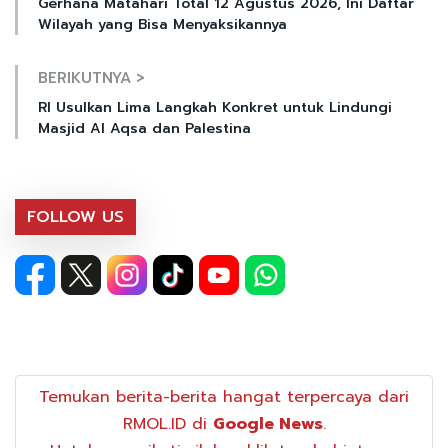
Gerhana Matahari Total 12 Agustus 2026, Ini Daftar
Wilayah yang Bisa Menyaksikannya
BERIKUTNYA >
RI Usulkan Lima Langkah Konkret untuk Lindungi
Masjid Al Aqsa dan Palestina
FOLLOW US
Temukan berita-berita hangat terpercaya dari
RMOL.ID di
Google News
.