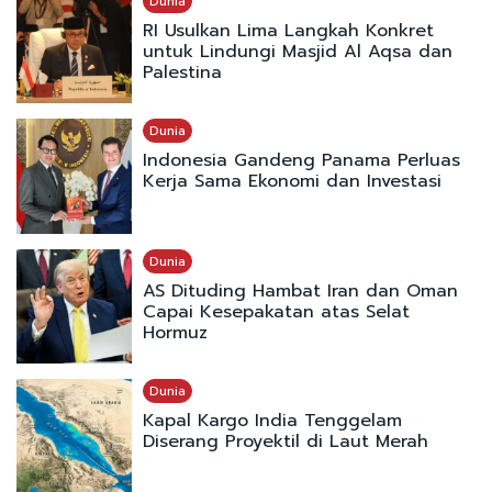
Dunia
RI Usulkan Lima Langkah Konkret
untuk Lindungi Masjid Al Aqsa dan
Palestina
Dunia
Indonesia Gandeng Panama Perluas
Kerja Sama Ekonomi dan Investasi
Dunia
AS Dituding Hambat Iran dan Oman
Capai Kesepakatan atas Selat
Hormuz
Dunia
Kapal Kargo India Tenggelam
Diserang Proyektil di Laut Merah