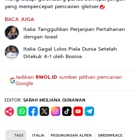
yang mempercepat pencairan gletser.
BACA JUGA:
Italia Tangguhkan Perjanjian Pertahanan
dengan Israel
Italia Gagal Lolos Piala Dunia Setelah
Ditekuk 4-1 oleh Bosnia
Jadikan
RMOL.ID
sumber pilihan pencarian
Google
EDITOR:
SARAH MEILIANA GUNAWAN
TAGS
ITALIA
PEGUNUNGAN ALPEN
GREENPEACE