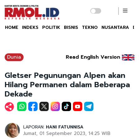
HOME
INDEKS
POLITIK
BISNIS
TEKNO
NUSANTARA
DU
Dunia
Read English Version
Gletser Pegunungan Alpen akan
Hilang Permanen dalam Beberapa
Dekade
LAPORAN:
HANI FATUNNISA
Jumat, 01 September 2023, 14:25 WIB