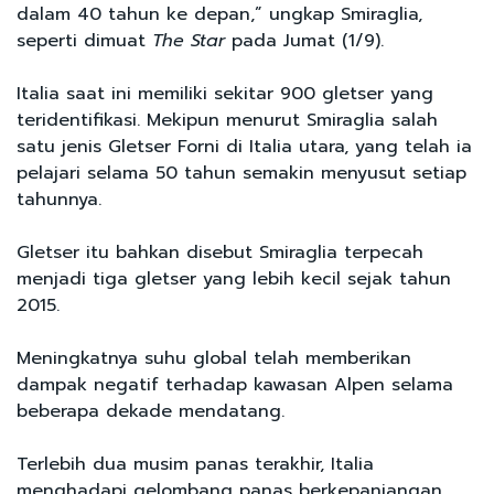
dalam 40 tahun ke depan,” ungkap Smiraglia,
seperti dimuat
The Star
pada Jumat (1/9).
Italia saat ini memiliki sekitar 900 gletser yang
teridentifikasi. Mekipun menurut Smiraglia salah
satu jenis Gletser Forni di Italia utara, yang telah ia
pelajari selama 50 tahun semakin menyusut setiap
tahunnya.
Gletser itu bahkan disebut Smiraglia terpecah
menjadi tiga gletser yang lebih kecil sejak tahun
2015.
Meningkatnya suhu global telah memberikan
dampak negatif terhadap kawasan Alpen selama
beberapa dekade mendatang.
Terlebih dua musim panas terakhir, Italia
menghadapi gelombang panas berkepanjangan