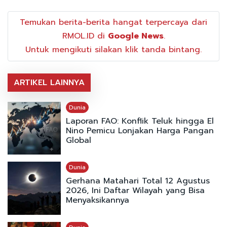
Temukan berita-berita hangat terpercaya dari
RMOL.ID di
Google News
.
Untuk mengikuti silakan klik tanda bintang.
ARTIKEL LAINNYA
Dunia
Laporan FAO: Konflik Teluk hingga El
Nino Pemicu Lonjakan Harga Pangan
Global
Dunia
Gerhana Matahari Total 12 Agustus
2026, Ini Daftar Wilayah yang Bisa
Menyaksikannya