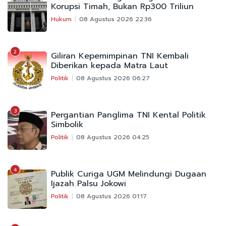
Korupsi Timah, Bukan Rp300 Triliun
Hukum
08 Agustus 2026 22:36
2
Giliran Kepemimpinan TNI Kembali
Diberikan kepada Matra Laut
Politik
08 Agustus 2026 06:27
3
Pergantian Panglima TNI Kental Politik
Simbolik
Politik
08 Agustus 2026 04:25
4
Publik Curiga UGM Melindungi Dugaan
Ijazah Palsu Jokowi
Politik
08 Agustus 2026 01:17