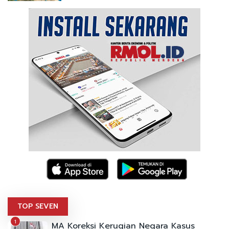
TOP SEVEN
1
MA Koreksi Kerugian Negara Kasus