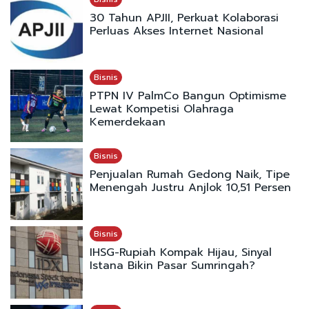
30 Tahun APJII, Perkuat Kolaborasi
Perluas Akses Internet Nasional
Bisnis
PTPN IV PalmCo Bangun Optimisme
Lewat Kompetisi Olahraga
Kemerdekaan
Bisnis
Penjualan Rumah Gedong Naik, Tipe
Menengah Justru Anjlok 10,51 Persen
Bisnis
IHSG-Rupiah Kompak Hijau, Sinyal
Istana Bikin Pasar Sumringah?