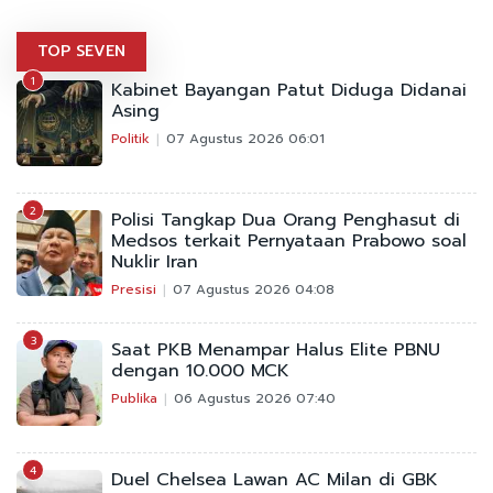
TOP SEVEN
1
Kabinet Bayangan Patut Diduga Didanai
Asing
Politik
07 Agustus 2026 06:01
2
Polisi Tangkap Dua Orang Penghasut di
Medsos terkait Pernyataan Prabowo soal
Nuklir Iran
Presisi
07 Agustus 2026 04:08
3
Saat PKB Menampar Halus Elite PBNU
dengan 10.000 MCK
Publika
06 Agustus 2026 07:40
4
Duel Chelsea Lawan AC Milan di GBK