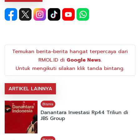
Temukan berita-berita hangat terpercaya dari
RMOL.ID di
Google News
.
Untuk mengikuti silakan klik tanda bintang.
ARTIKEL LAINNYA
Bisnis
Danantara Investasi Rp44 Triliun di
JBS Group
Bisnis