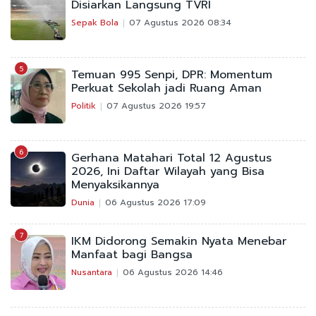
Disiarkan Langsung TVRI
Sepak Bola
07 Agustus 2026 08:34
5
Temuan 995 Senpi, DPR: Momentum
Perkuat Sekolah jadi Ruang Aman
Politik
07 Agustus 2026 19:57
6
Gerhana Matahari Total 12 Agustus
2026, Ini Daftar Wilayah yang Bisa
Menyaksikannya
Dunia
06 Agustus 2026 17:09
7
IKM Didorong Semakin Nyata Menebar
Manfaat bagi Bangsa
Nusantara
06 Agustus 2026 14:46