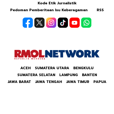
Kode Etik Jurnalistik
Pedoman Pemberitaan Isu Keberagaman
RSS
ACEH
SUMATERA UTARA
BENGKULU
SUMATERA SELATAN
LAMPUNG
BANTEN
JAWA BARAT
JAWA TENGAH
JAWA TIMUR
PAPUA
Copyright © 2026 Republik Merdeka Kantor Berita