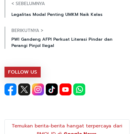
< SEBELUMNYA
Legalitas Modal Penting UMKM Naik Kelas
BERIKUTNYA >
PWI Gandeng AFPI Perkuat Literasi Pindar dan
Perangi Pinjol Ilegal
FOLLOW US
Temukan berita-berita hangat terpercaya dari
RMOL.ID di
Google News
.