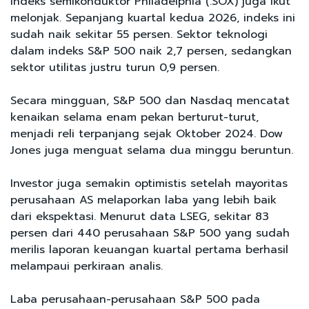
Indeks semikonduktor Philadelphia (.SOX) juga ikut
melonjak. Sepanjang kuartal kedua 2026, indeks ini
sudah naik sekitar 55 persen. Sektor teknologi
dalam indeks S&P 500 naik 2,7 persen, sedangkan
sektor utilitas justru turun 0,9 persen.
Secara mingguan, S&P 500 dan Nasdaq mencatat
kenaikan selama enam pekan berturut-turut,
menjadi reli terpanjang sejak Oktober 2024. Dow
Jones juga menguat selama dua minggu beruntun.
Investor juga semakin optimistis setelah mayoritas
perusahaan AS melaporkan laba yang lebih baik
dari ekspektasi. Menurut data LSEG, sekitar 83
persen dari 440 perusahaan S&P 500 yang sudah
merilis laporan keuangan kuartal pertama berhasil
melampaui perkiraan analis.
Laba perusahaan-perusahaan S&P 500 pada