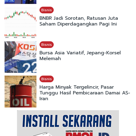
Bisnis
BNBR Jadi Sorotan, Ratusan Juta
Saham Diperdagangkan Pagi Ini
Bisnis
Bursa Asia Variatif, Jepang-Korsel
Melemah
Bisnis
Harga Minyak Tergelincir, Pasar
Tunggu Hasil Pembicaraan Damai AS-
Iran