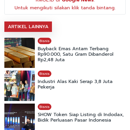
Untuk mengikuti silakan klik tanda bintang.
ARTIKEL LAINNYA
Bisnis
Buyback Emas Antam Terbang
Rp90.000, Satu Gram Dibanderol
Rp2,48 Juta
Bisnis
Industri Alas Kaki Serap 3,8 Juta
Pekerja
Bisnis
SHOW Token Siap Listing di Indodax,
Bidik Perluasan Pasar Indonesia