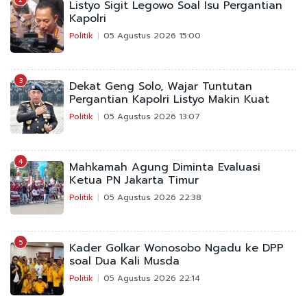
Listyo Sigit Legowo Soal Isu Pergantian
Kapolri
Politik
05 Agustus 2026 15:00
3
Dekat Geng Solo, Wajar Tuntutan
Pergantian Kapolri Listyo Makin Kuat
Politik
05 Agustus 2026 13:07
4
Mahkamah Agung Diminta Evaluasi
Ketua PN Jakarta Timur
Politik
05 Agustus 2026 22:38
5
Kader Golkar Wonosobo Ngadu ke DPP
soal Dua Kali Musda
Politik
05 Agustus 2026 22:14