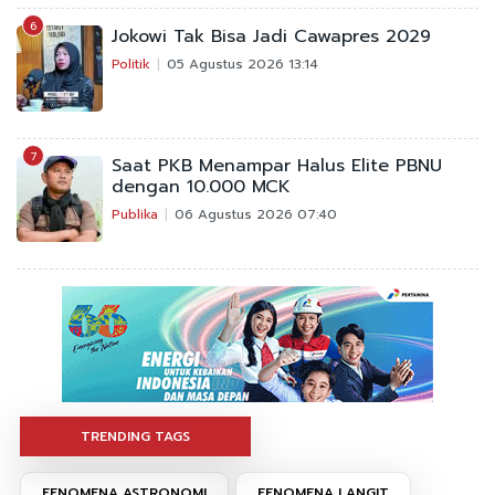
6
Jokowi Tak Bisa Jadi Cawapres 2029
Politik
05 Agustus 2026 13:14
7
Saat PKB Menampar Halus Elite PBNU
dengan 10.000 MCK
Publika
06 Agustus 2026 07:40
TRENDING TAGS
FENOMENA ASTRONOMI
FENOMENA LANGIT