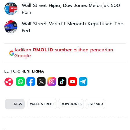
Wall Street Hijau, Dow Jones Melonjak 500
Poin
Wall Street Variatif Menanti Keputusan The
Fed
Jadikan
RMOL.ID
sumber pilihan pencarian
Google
EDITOR:
RENI ERINA
TAGS
WALL STREET
DOW JONES
S&P 500