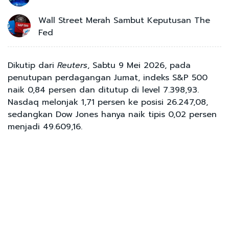
Wall Street Merah Sambut Keputusan The
Fed
Dikutip dari
Reuters
, Sabtu 9 Mei 2026, pada
penutupan perdagangan Jumat, indeks S&P 500
naik 0,84 persen dan ditutup di level 7.398,93.
Nasdaq melonjak 1,71 persen ke posisi 26.247,08,
sedangkan Dow Jones hanya naik tipis 0,02 persen
menjadi 49.609,16.