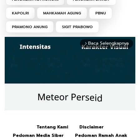
KAPOLRI
MAHKAMAH AGUNG
PBNU
PRAMONO ANUNG
SIGIT PRABOWO
Baca Selengkapnya
arrow_forward_ios
Tentang Kami
Disclaimer
Mute
Pedoman Media Siber
Pedoman Ramah Anak