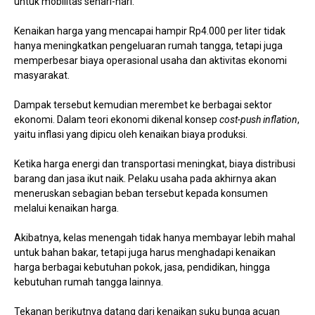
untuk mobilitas sehari-hari.
Kenaikan harga yang mencapai hampir Rp4.000 per liter tidak
hanya meningkatkan pengeluaran rumah tangga, tetapi juga
memperbesar biaya operasional usaha dan aktivitas ekonomi
masyarakat.
Dampak tersebut kemudian merembet ke berbagai sektor
ekonomi. Dalam teori ekonomi dikenal konsep
cost-push inflation
,
yaitu inflasi yang dipicu oleh kenaikan biaya produksi.
Ketika harga energi dan transportasi meningkat, biaya distribusi
barang dan jasa ikut naik. Pelaku usaha pada akhirnya akan
meneruskan sebagian beban tersebut kepada konsumen
melalui kenaikan harga.
Akibatnya, kelas menengah tidak hanya membayar lebih mahal
untuk bahan bakar, tetapi juga harus menghadapi kenaikan
harga berbagai kebutuhan pokok, jasa, pendidikan, hingga
kebutuhan rumah tangga lainnya.
Tekanan berikutnya datang dari kenaikan suku bunga acuan