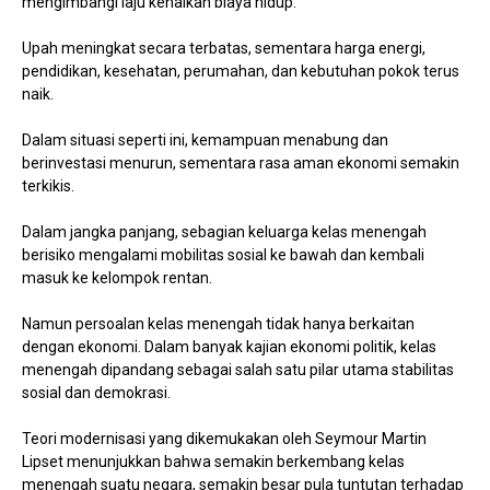
mengimbangi laju kenaikan biaya hidup.
Upah meningkat secara terbatas, sementara harga energi,
pendidikan, kesehatan, perumahan, dan kebutuhan pokok terus
naik.
Dalam situasi seperti ini, kemampuan menabung dan
berinvestasi menurun, sementara rasa aman ekonomi semakin
terkikis.
Dalam jangka panjang, sebagian keluarga kelas menengah
berisiko mengalami mobilitas sosial ke bawah dan kembali
masuk ke kelompok rentan.
Namun persoalan kelas menengah tidak hanya berkaitan
dengan ekonomi. Dalam banyak kajian ekonomi politik, kelas
menengah dipandang sebagai salah satu pilar utama stabilitas
sosial dan demokrasi.
Teori modernisasi yang dikemukakan oleh Seymour Martin
Lipset menunjukkan bahwa semakin berkembang kelas
menengah suatu negara, semakin besar pula tuntutan terhadap