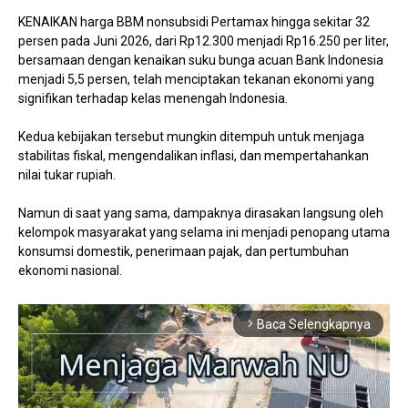
KENAIKAN harga BBM nonsubsidi Pertamax hingga sekitar 32
persen pada Juni 2026, dari Rp12.300 menjadi Rp16.250 per liter,
bersamaan dengan kenaikan suku bunga acuan Bank Indonesia
menjadi 5,5 persen, telah menciptakan tekanan ekonomi yang
signifikan terhadap kelas menengah Indonesia.
Kedua kebijakan tersebut mungkin ditempuh untuk menjaga
stabilitas fiskal, mengendalikan inflasi, dan mempertahankan
nilai tukar rupiah.
Namun di saat yang sama, dampaknya dirasakan langsung oleh
kelompok masyarakat yang selama ini menjadi penopang utama
konsumsi domestik, penerimaan pajak, dan pertumbuhan
ekonomi nasional.
Baca Selengkapnya
arrow_forward_ios