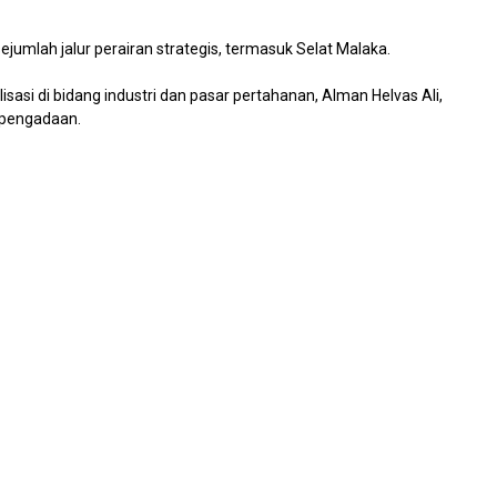
umlah jalur perairan strategis, termasuk Selat Malaka.
asi di bidang industri dan pasar pertahanan, Alman Helvas Ali,
 pengadaan.