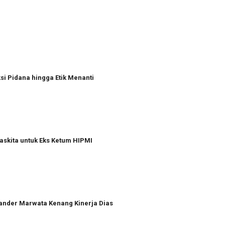
i Pidana hingga Etik Menanti
askita untuk Eks Ketum HIPMI
xander Marwata Kenang Kinerja Dias