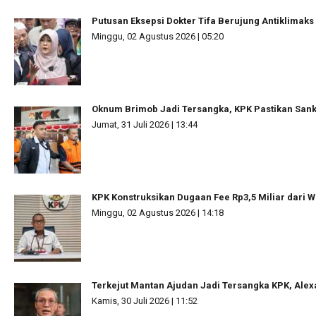
Putusan Eksepsi Dokter Tifa Berujung Antiklimaks
Minggu, 02 Agustus 2026 | 05:20
Oknum Brimob Jadi Tersangka, KPK Pastikan Sanks
Jumat, 31 Juli 2026 | 13:44
KPK Konstruksikan Dugaan Fee Rp3,5 Miliar dari W
Minggu, 02 Agustus 2026 | 14:18
Terkejut Mantan Ajudan Jadi Tersangka KPK, Ale
Kamis, 30 Juli 2026 | 11:52