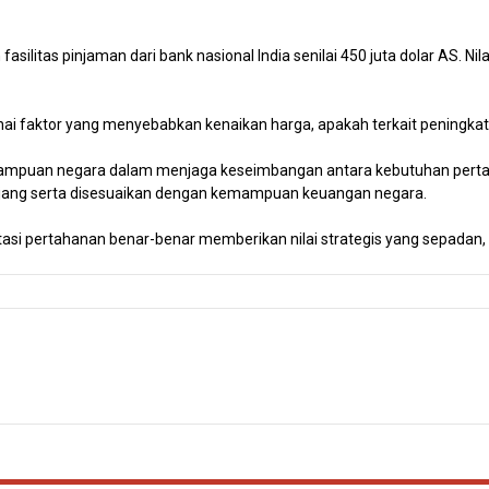
ilitas pinjaman dari bank nasional India senilai 450 juta dolar AS. Nila
 faktor yang menyebabkan kenaikan harga, apakah terkait peningkatan
mpuan negara dalam menjaga keseimbangan antara kebutuhan pertahana
njang serta disesuaikan dengan kemampuan keuangan negara.
estasi pertahanan benar-benar memberikan nilai strategis yang sepad