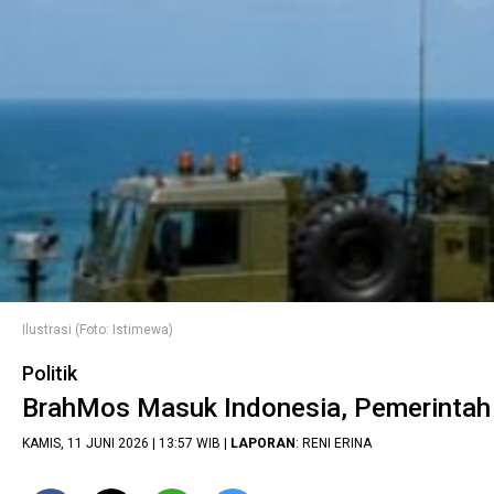
Ilustrasi (Foto: Istimewa)
Politik
BrahMos Masuk Indonesia, Pemerintah P
KAMIS, 11 JUNI 2026 | 13:57 WIB |
LAPORAN
: RENI ERINA