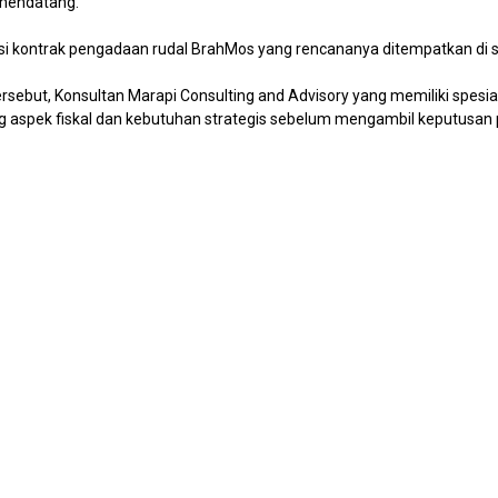
 mendatang.
i kontrak pengadaan rudal BrahMos yang rencananya ditempatkan di sej
but, Konsultan Marapi Consulting and Advisory yang memiliki spesialis
aspek fiskal dan kebutuhan strategis sebelum mengambil keputusan