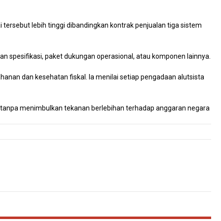
i tersebut lebih tinggi dibandingkan kontrak penjualan tiga sistem
 spesifikasi, paket dukungan operasional, atau komponen lainnya.
n dan kesehatan fiskal. Ia menilai setiap pengadaan alutsista
an, tanpa menimbulkan tekanan berlebihan terhadap anggaran negara