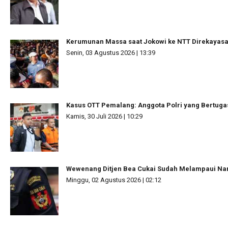
Kerumunan Massa saat Jokowi ke NTT Direkayas
Senin, 03 Agustus 2026 | 13:39
Kasus OTT Pemalang: Anggota Polri yang Bertuga
Kamis, 30 Juli 2026 | 10:29
Wewenang Ditjen Bea Cukai Sudah Melampaui N
Minggu, 02 Agustus 2026 | 02:12