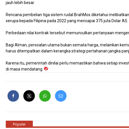
jauh lebih besar.
Rencana pembelian tiga sistem rudal BrahMos diketahui melibatkan fas
serupa kepada Filipina pada 2022 yang mencapai 375 juta Dolar AS.
Perbedaan nilai kontrak tersebut memunculkan pertanyaan mengenai
Bagi Alman, persoalan utama bukan semata harga, melainkan kema
harus ditempatkan dalam kerangka strategi pertahanan jangka pa
Karena itu, pemerintah dinilai perlu memastikan bahwa setiap inv
di masa mendatang.
Populer