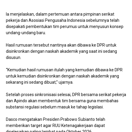
Ia menjelaskan, dalam pertemuan antara pimpinan serikat
pekerja dan Asosiasi Pengusaha Indonesia sebelumnya telah
disepakati pembentukan tim perumus untuk menyusun konsep
undang-undang baru.
Hasil rumusan tersebut nantinya akan dibawa ke DPR untuk
disinkronkan dengan naskah akademik yang saat ini sedang
disusun.
“Kemudian hasil rumusan itulah yang kemudian dibawa ke DPR
untuk kemudian disinkronkan dengan naskah akademik yang
sekarang ini sedang dibuat,” ujarnya.
Setelah proses sinkronisasi selesai, DPR bersama serikat pekerja
dan Apindo akan membentuk tim bersama guna membahas
substansi regulasi sebelum masuk ke tahap legislasi.
Dasco mengatakan Presiden Prabowo Subianto telah
memberikan target agar RUU Ketenagakerjaan dapat
diselesaikan paling lambat pada Oktober 2026.