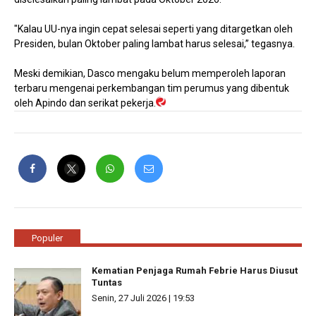
"Kalau UU-nya ingin cepat selesai seperti yang ditargetkan oleh
Presiden, bulan Oktober paling lambat harus selesai,” tegasnya.
Meski demikian, Dasco mengaku belum memperoleh laporan
terbaru mengenai perkembangan tim perumus yang dibentuk
oleh Apindo dan serikat pekerja.
Populer
Kematian Penjaga Rumah Febrie Harus Diusut
Tuntas
Senin, 27 Juli 2026 | 19:53