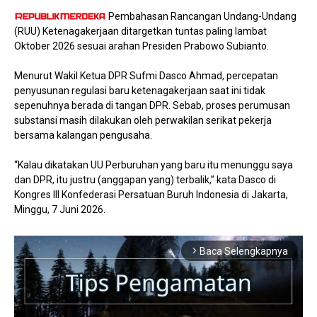
Pembahasan Rancangan Undang-Undang
(RUU) Ketenagakerjaan ditargetkan tuntas paling lambat
Oktober 2026 sesuai arahan Presiden Prabowo Subianto.
Menurut Wakil Ketua DPR Sufmi Dasco Ahmad, percepatan
penyusunan regulasi baru ketenagakerjaan saat ini tidak
sepenuhnya berada di tangan DPR. Sebab, proses perumusan
substansi masih dilakukan oleh perwakilan serikat pekerja
bersama kalangan pengusaha.
“Kalau dikatakan UU Perburuhan yang baru itu menunggu saya
dan DPR, itu justru (anggapan yang) terbalik,” kata Dasco di
Kongres III Konfederasi Persatuan Buruh Indonesia di Jakarta,
Minggu, 7 Juni 2026.
Baca Selengkapnya
arrow_forward_ios