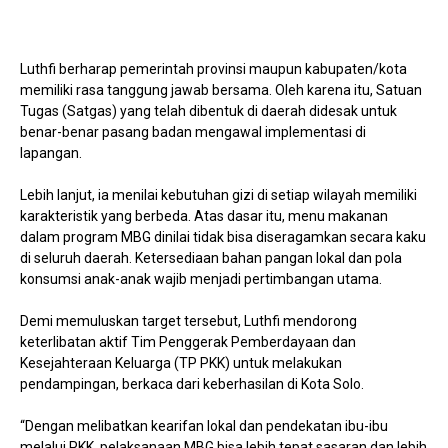
Luthfi berharap pemerintah provinsi maupun kabupaten/kota
memiliki rasa tanggung jawab bersama. Oleh karena itu, Satuan
Tugas (Satgas) yang telah dibentuk di daerah didesak untuk
benar-benar pasang badan mengawal implementasi di
lapangan.
Lebih lanjut, ia menilai kebutuhan gizi di setiap wilayah memiliki
karakteristik yang berbeda. Atas dasar itu, menu makanan
dalam program MBG dinilai tidak bisa diseragamkan secara kaku
di seluruh daerah. Ketersediaan bahan pangan lokal dan pola
konsumsi anak-anak wajib menjadi pertimbangan utama.
Demi memuluskan target tersebut, Luthfi mendorong
keterlibatan aktif Tim Penggerak Pemberdayaan dan
Kesejahteraan Keluarga (TP PKK) untuk melakukan
pendampingan, berkaca dari keberhasilan di Kota Solo.
“Dengan melibatkan kearifan lokal dan pendekatan ibu-ibu
melalui PKK, pelaksanaan MBG bisa lebih tepat sasaran dan lebih