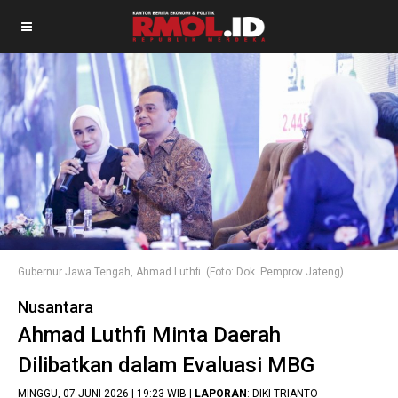
Gubernur Jawa Tengah, Ahmad Luthfi. (Foto: Dok. Pemprov Jateng)
Nusantara
Ahmad Luthfi Minta Daerah
Dilibatkan dalam Evaluasi MBG
MINGGU, 07 JUNI 2026 | 19:23 WIB |
LAPORAN
: DIKI TRIANTO