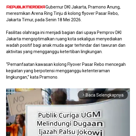
Gubernur DKI Jakarta, Pramono Anung,
meresmikan Arena Ring Tinju di kolong flyover Pasar Rebo,
Jakarta Timur, pada Senin 18 Mei 2026.
Fasilitas olahraga ini menjadi bagian dari upaya Pemprov DKI
Jakarta mengoptimalkan ruang kota sekaligus menyediakan
wadah positif bagi anak muda agar terhindar dari tawuran dan
aktivitas yang mengganggu ketertiban lingkungan.
“Pemanfaatan kawasan kolong Flyover Pasar Rebo mencegah
kegiatan yang berpotensi mengganggu ketenteraman
lingkungan,” kata Pramono.
Baca Selengkapnya
arrow_forward_ios