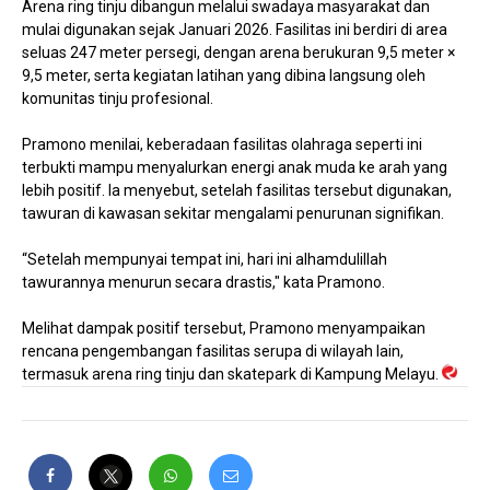
Arena ring tinju dibangun melalui swadaya masyarakat dan
mulai digunakan sejak Januari 2026. Fasilitas ini berdiri di area
seluas 247 meter persegi, dengan arena berukuran 9,5 meter ×
9,5 meter, serta kegiatan latihan yang dibina langsung oleh
komunitas tinju profesional.
Pramono menilai, keberadaan fasilitas olahraga seperti ini
terbukti mampu menyalurkan energi anak muda ke arah yang
lebih positif. Ia menyebut, setelah fasilitas tersebut digunakan,
tawuran di kawasan sekitar mengalami penurunan signifikan.
“Setelah mempunyai tempat ini, hari ini alhamdulillah
tawurannya menurun secara drastis," kata Pramono.
Melihat dampak positif tersebut, Pramono menyampaikan
rencana pengembangan fasilitas serupa di wilayah lain,
termasuk arena ring tinju dan skatepark di Kampung Melayu.