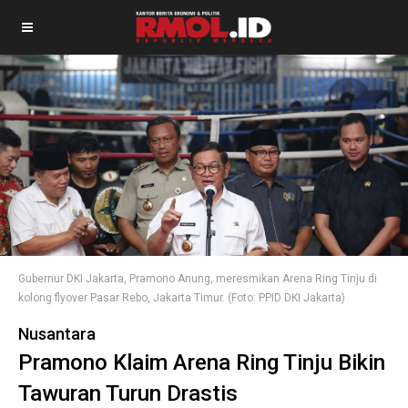
Gubernur DKI Jakarta, Pramono Anung, meresmikan Arena Ring Tinju di
kolong flyover Pasar Rebo, Jakarta Timur. (Foto: PPID DKI Jakarta)
Nusantara
Pramono Klaim Arena Ring Tinju Bikin
Tawuran Turun Drastis