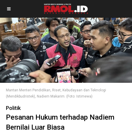
Mantan Menteri Pendidikan, Riset, Kebudayaan dan Teknologi
(Mendikbudristek), Nadiem Makarim. (Foto: Istimewa)
Politik
Pesanan Hukum terhadap Nadiem
Bernilai Luar Biasa