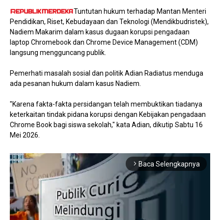
Tuntutan hukum terhadap Mantan Menteri
Pendidikan, Riset, Kebudayaan dan Teknologi (Mendikbudristek),
Nadiem Makarim dalam kasus dugaan korupsi pengadaan
laptop Chromebook dan Chrome Device Management (CDM)
langsung mengguncang publik.
Pemerhati masalah sosial dan politik Adian Radiatus menduga
ada pesanan hukum dalam kasus Nadiem.
"Karena fakta-fakta persidangan telah membuktikan tiadanya
keterkaitan tindak pidana korupsi dengan Kebijakan pengadaan
Chrome Book bagi siswa sekolah," kata Adian, dikutip Sabtu 16
Mei 2026.
Baca Selengkapnya
arrow_forward_ios