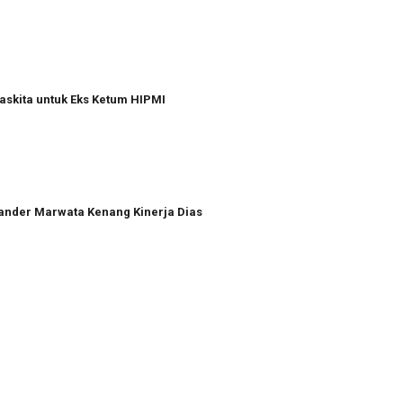
askita untuk Eks Ketum HIPMI
xander Marwata Kenang Kinerja Dias
a