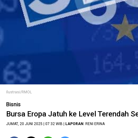
Ilustrasi/RMOL
Bisnis
Bursa Eropa Jatuh ke Level Terendah S
JUMAT, 20 JUNI 2025 | 07:32 WIB |
LAPORAN
: RENI ERINA