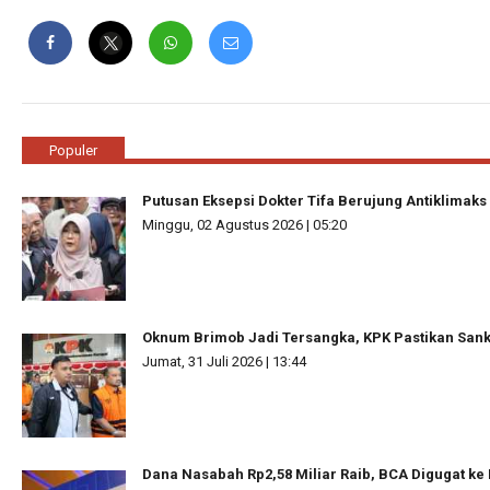
Populer
Putusan Eksepsi Dokter Tifa Berujung Antiklimaks
Minggu, 02 Agustus 2026 | 05:20
Oknum Brimob Jadi Tersangka, KPK Pastikan Sanks
Jumat, 31 Juli 2026 | 13:44
Dana Nasabah Rp2,58 Miliar Raib, BCA Digugat ke