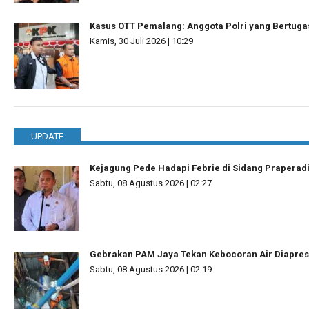
Kasus OTT Pemalang: Anggota Polri yang Bertuga
Kamis, 30 Juli 2026 | 10:29
UPDATE
Kejagung Pede Hadapi Febrie di Sidang Praperad
Sabtu, 08 Agustus 2026 | 02:27
Gebrakan PAM Jaya Tekan Kebocoran Air Diapres
Sabtu, 08 Agustus 2026 | 02:19