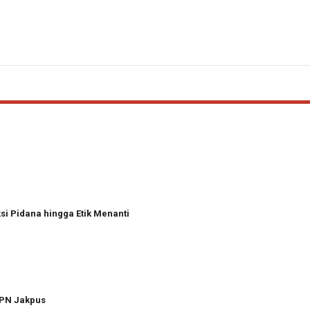
i Pidana hingga Etik Menanti
 PN Jakpus