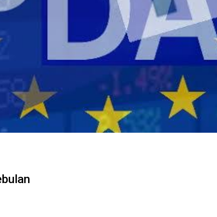
ebulan