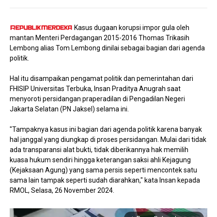
Kasus dugaan korupsi impor gula oleh
mantan Menteri Perdagangan 2015-2016 Thomas Trikasih
Lembong alias Tom Lembong dinilai sebagai bagian dari agenda
politik.
Hal itu disampaikan pengamat politik dan pemerintahan dari
FHISIP Universitas Terbuka, Insan Praditya Anugrah saat
menyoroti persidangan praperadilan di Pengadilan Negeri
Jakarta Selatan (PN Jaksel) selama ini.
"Tampaknya kasus ini bagian dari agenda politik karena banyak
hal janggal yang diungkap di proses persidangan. Mulai dari tidak
ada transparansi alat bukti, tidak diberikannya hak memilih
kuasa hukum sendiri hingga keterangan saksi ahli Kejagung
(Kejaksaan Agung) yang sama persis seperti mencontek satu
sama lain tampak seperti sudah diarahkan," kata Insan kepada
RMOL, Selasa, 26 November 2024.