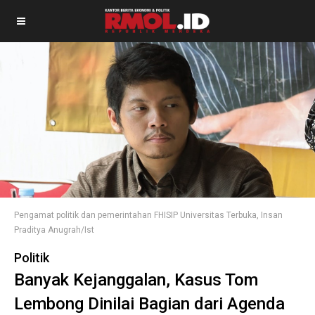
Pengamat politik dan pemerintahan FHISIP Universitas Terbuka, Insan
Praditya Anugrah/Ist
Politik
Banyak Kejanggalan, Kasus Tom
Lembong Dinilai Bagian dari Agenda