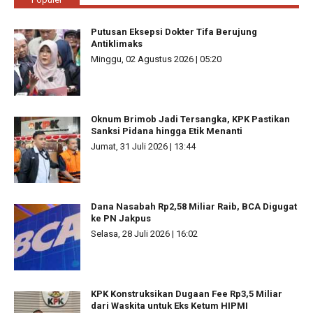
Putusan Eksepsi Dokter Tifa Berujung
Antiklimaks
Minggu, 02 Agustus 2026 | 05:20
Oknum Brimob Jadi Tersangka, KPK Pastikan
Sanksi Pidana hingga Etik Menanti
Jumat, 31 Juli 2026 | 13:44
Dana Nasabah Rp2,58 Miliar Raib, BCA Digugat
ke PN Jakpus
Selasa, 28 Juli 2026 | 16:02
KPK Konstruksikan Dugaan Fee Rp3,5 Miliar
dari Waskita untuk Eks Ketum HIPMI