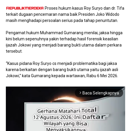
Proses hukum kasus Roy Suryo dan dr. Tifa
terkait dugaan pencemaran nama baik Presiden Joko Widodo
masih menghadapi persoalan serius pada tahap penuntutan.
Pengamat hukum Muhammad Gumarang menilai, jaksa hingga
kini belum sepenuhnya yakin terhadap hasil forensik keaslian
ijazah Jokowi yang menjadi barang bukti utama dalam perkara
tersebut.
“Kasus pidana Roy Suryo cs menjadi problematika bagi jaksa
karena berkaitan dengan barang bukti utama yaitu ijazah asli
Jokowi,” kata Gumarang kepada wartawan, Rabu 6 Mei 2026.
Baca Selengkapnya
arrow_forward_ios