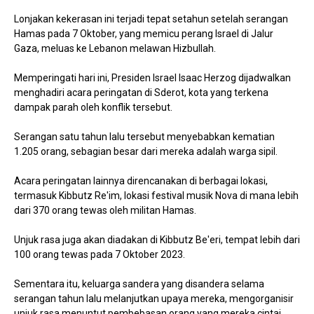
Lonjakan kekerasan ini terjadi tepat setahun setelah serangan
Hamas pada 7 Oktober, yang memicu perang Israel di Jalur
Gaza, meluas ke Lebanon melawan Hizbullah.
Memperingati hari ini, Presiden Israel Isaac Herzog dijadwalkan
menghadiri acara peringatan di Sderot, kota yang terkena
dampak parah oleh konflik tersebut.
Serangan satu tahun lalu tersebut menyebabkan kematian
1.205 orang, sebagian besar dari mereka adalah warga sipil.
Acara peringatan lainnya direncanakan di berbagai lokasi,
termasuk Kibbutz Re'im, lokasi festival musik Nova di mana lebih
dari 370 orang tewas oleh militan Hamas.
Unjuk rasa juga akan diadakan di Kibbutz Be'eri, tempat lebih dari
100 orang tewas pada 7 Oktober 2023.
Sementara itu, keluarga sandera yang disandera selama
serangan tahun lalu melanjutkan upaya mereka, mengorganisir
unjuk rasa menuntut pembebasan orang yang mereka cintai.