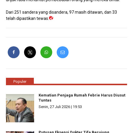
Dari 251 sandera yang disandera, 97 masih ditawan, dan 33
telah dipastikan tewas.
Populer
Kematian Penjaga Rumah Febrie Harus Diusut
Tuntas
Senin, 27 Juli 2026 | 19:53
Putusan Eksepsi Dokter Tifa Berujung