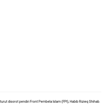
t disorot pendiri Front Pembela Islam (FPI), Habib Rizieq Shihab.