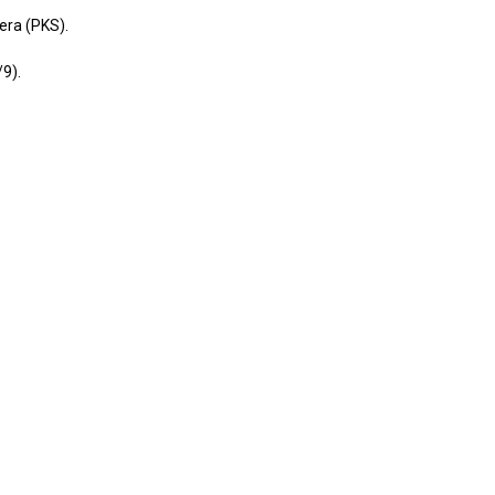
ra (PKS).
/9).