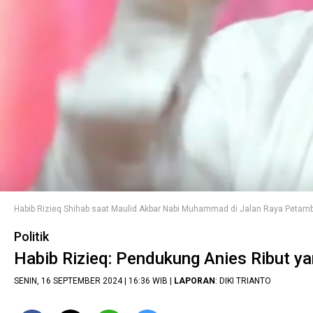
Habib Rizieq Shihab saat Maulid Akbar Nabi Muhammad di Jalan Raya Petambura
Politik
Habib Rizieq: Pendukung Anies Ribut y
SENIN, 16 SEPTEMBER 2024 | 16:36 WIB |
LAPORAN
: DIKI TRIANTO