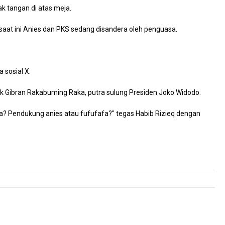
ak tangan di atas meja.
aat ini Anies dan PKS sedang disandera oleh penguasa.
 sosial X.
 Gibran Rakabuming Raka, putra sulung Presiden Joko Widodo.
a? Pendukung anies atau fufufafa?" tegas Habib Rizieq dengan