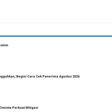
lcomm
angguhkan, Begini Cara Cek Penerima Agustus 2026
Diminta Perkuat Mitigasi