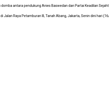
domba antara pendukung Anies Baswedan dan Partai Keadilan Sejahte
 Jalan Raya Petamburan III, Tanah Abang, Jakarta, Senin dini hari (16