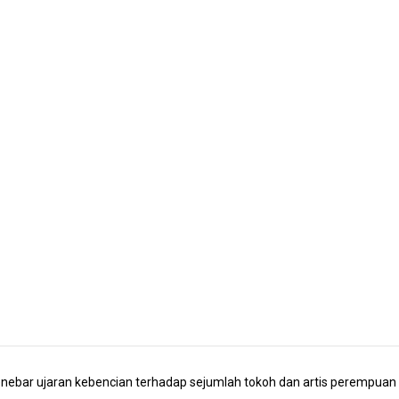
bar ujaran kebencian terhadap sejumlah tokoh dan artis perempuan turu