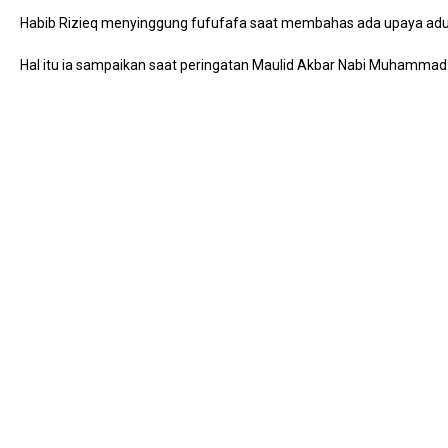
Habib Rizieq menyinggung fufufafa saat membahas ada upaya adu 
Hal itu ia sampaikan saat peringatan Maulid Akbar Nabi Muhammad di