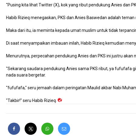
"Pusing kita lihat Twitter (X), kok yang ribut pendukung Anies dan
Habib Rizieq menegaskan, PKS dan Anies Baswedan adalah teman se
Maka dari itu, ia meminta kepada umat muslim untuk tidak terpan
Di saat menyampaikan imbauan inilah, Habib Rizieq kemudian menyi
Menurutnya, perpecahan pendukung Anies dan PKS ini justru akan
"Sekarang saudara pendukung Anies sama PKS ribut, ya fufufafa gi
nada suara bergetar.
"fufufafa," seru jemaah dalam peringatan Maulid akbar Nabi Muh
"Takbir!" seru Habib Rizieq.