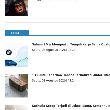
UPDATE
Saham BMW Menguat di Tengah Kerja Sama Qua
Sabtu, 08 Agustus 2026 | 12:21
1,49 Juta Penerima Bansos Terindikasi Judol Dit
Sabtu, 08 Agustus 2026 | 11:24
Karhutla Kerap Terjadi di Lokasi Sama, Kemenhut 