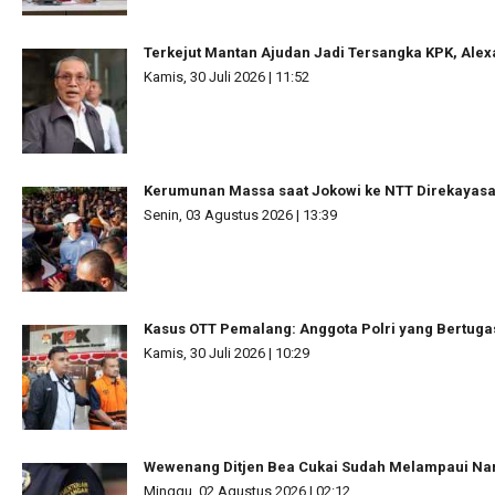
Terkejut Mantan Ajudan Jadi Tersangka KPK, Ale
Kamis, 30 Juli 2026 | 11:52
Kerumunan Massa saat Jokowi ke NTT Direkayas
Senin, 03 Agustus 2026 | 13:39
Kasus OTT Pemalang: Anggota Polri yang Bertuga
Kamis, 30 Juli 2026 | 10:29
Wewenang Ditjen Bea Cukai Sudah Melampaui N
Minggu, 02 Agustus 2026 | 02:12