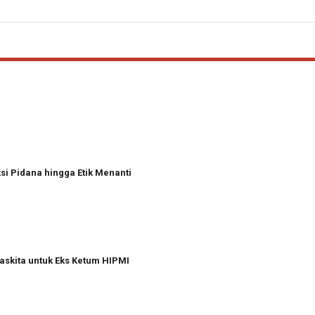
i Pidana hingga Etik Menanti
askita untuk Eks Ketum HIPMI