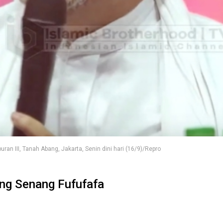
n III, Tanah Abang, Jakarta, Senin dini hari (16/9)/Repro
ang Senang Fufufafa