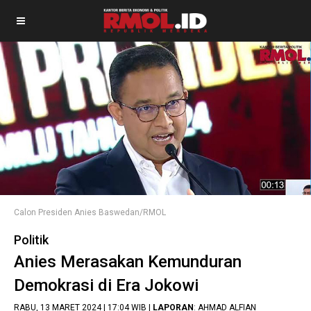
Calon Presiden Anies Baswedan/RMOL
Politik
Anies Merasakan Kemunduran
Demokrasi di Era Jokowi
RABU, 13 MARET 2024 | 17:04 WIB |
LAPORAN
: AHMAD ALFIAN