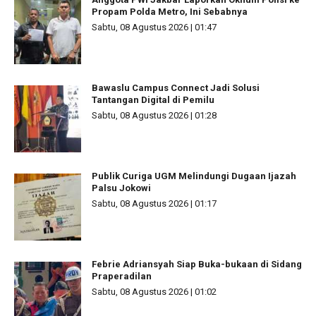
Propam Polda Metro, Ini Sebabnya
Sabtu, 08 Agustus 2026 | 01:47
Bawaslu Campus Connect Jadi Solusi
Tantangan Digital di Pemilu
Sabtu, 08 Agustus 2026 | 01:28
Publik Curiga UGM Melindungi Dugaan Ijazah
Palsu Jokowi
Sabtu, 08 Agustus 2026 | 01:17
Febrie Adriansyah Siap Buka-bukaan di Sidang
Praperadilan
Sabtu, 08 Agustus 2026 | 01:02