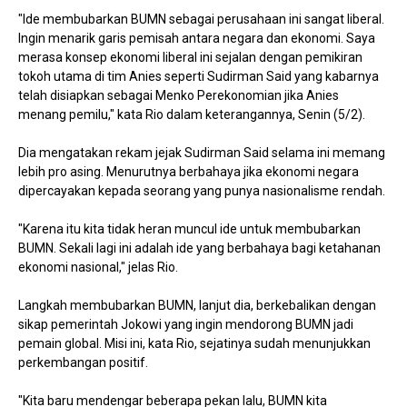
"Ide membubarkan BUMN sebagai perusahaan ini sangat liberal.
Ingin menarik garis pemisah antara negara dan ekonomi. Saya
merasa konsep ekonomi liberal ini sejalan dengan pemikiran
tokoh utama di tim Anies seperti Sudirman Said yang kabarnya
telah disiapkan sebagai Menko Perekonomian jika Anies
menang pemilu," kata Rio dalam keterangannya, Senin (5/2).
Dia mengatakan rekam jejak Sudirman Said selama ini memang
lebih pro asing. Menurutnya berbahaya jika ekonomi negara
dipercayakan kepada seorang yang punya nasionalisme rendah.
"Karena itu kita tidak heran muncul ide untuk membubarkan
BUMN. Sekali lagi ini adalah ide yang berbahaya bagi ketahanan
ekonomi nasional," jelas Rio.
Langkah membubarkan BUMN, lanjut dia, berkebalikan dengan
sikap pemerintah Jokowi yang ingin mendorong BUMN jadi
pemain global. Misi ini, kata Rio, sejatinya sudah menunjukkan
perkembangan positif.
"Kita baru mendengar beberapa pekan lalu, BUMN kita