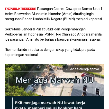
Pasangan Capres-Cawapres Nomor Urut 1
Anies Baswedan-Muhaimin Iskandar (Amin) dituding ingin
mengubah Badan Usaha Milik Negara (BUMN) menjadi koperasi.
Sekretaris Jenderal Pusat Studi dan Pengembangan
Perkoperasian Indonesia (PSPPI) Rio Chaniado Anggara menilai
ide pasangan Amin itu berbahaya bagi perekonomian nasional.
Rio menilai ide ini selaras dengan sikap yang tidak pro pada
kepentingan nasional.
Baca Selengkapnya
arrow_forward_ios