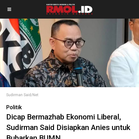
Sudirman Said/Net
Politik
Dicap Bermazhab Ekonomi Liberal,
Sudirman Said Disiapkan Anies untuk
Bubarkan BUMN