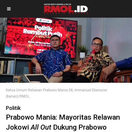
Ketua Umum Relawan Prabowo Mania 08, Immanuel Ebenezer
(kanan)/RMOL
Politik
Prabowo Mania: Mayoritas Relawan
Jokowi
All Out
Dukung Prabowo