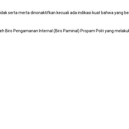
.
ak serta merta dinonaktifkan kecuali ada indikasi kuat bahwa yang b
 oleh Biro Pengamanan Internal (Biro Paminal) Propam Polri yang melaku