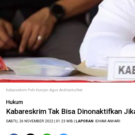
Kabareskrim Polri Komjen Agus Andrianto/Net
Hukum
Kabareskrim Tak Bisa Dinonaktifkan Jik
SABTU, 26 NOVEMBER 2022 | 01:23 WIB |
LAPORAN
: IDHAM ANHARI