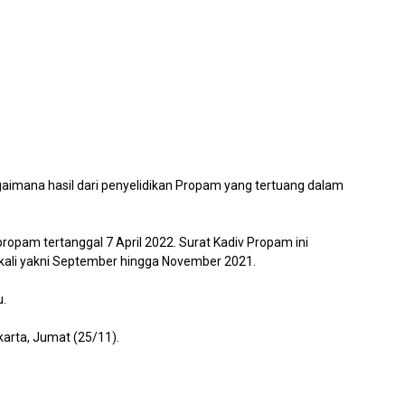
aimana hasil dari penyelidikan Propam yang tertuang dalam
pam tertanggal 7 April 2022. Surat Kadiv Propam ini
 kali yakni September hingga November 2021.
u.
arta, Jumat (25/11).