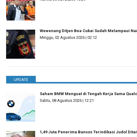
Wewenang Ditjen Bea Cukai Sudah Melampaui N
Minggu, 02 Agustus 2026 | 02:12
UPDATE
Saham BMW Menguat di Tengah Kerja Sama Qua
Sabtu, 08 Agustus 2026 | 12:21
1,49 Juta Penerima Bansos Terindikasi Judol Dit