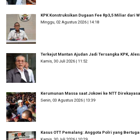
KPK Konstruksikan Dugaan Fee Rp3,5 Miliar dari W
Minggu, 02 Agustus 2026 | 14:18
Terkejut Mantan Ajudan Jadi Tersangka KPK, Ale
Kamis, 30 Juli 2026 | 11:52
Kerumunan Massa saat Jokowi ke NTT Direkayas
Senin, 03 Agustus 2026 | 13:39
Kasus OTT Pemalang: Anggota Polri yang Bertuga
Kamis, 30 Juli 2026 | 10:29