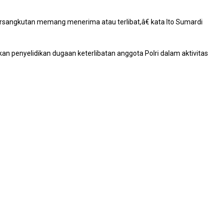
ersangkutan memang menerima atau terlibat,â€ kata Ito Sumardi
kan penyelidikan dugaan keterlibatan anggota Polri dalam aktivitas