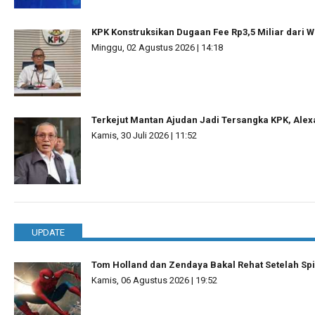
KPK Konstruksikan Dugaan Fee Rp3,5 Miliar dari W
Minggu, 02 Agustus 2026 | 14:18
Terkejut Mantan Ajudan Jadi Tersangka KPK, Ale
Kamis, 30 Juli 2026 | 11:52
UPDATE
Tom Holland dan Zendaya Bakal Rehat Setelah S
Kamis, 06 Agustus 2026 | 19:52