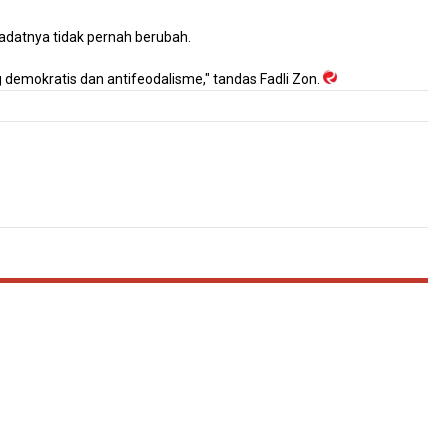
iadatnya tidak pernah berubah.
emokratis dan antifeodalisme," tandas Fadli Zon.