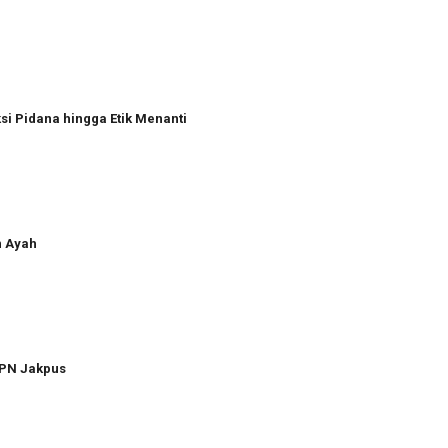
i Pidana hingga Etik Menanti
n Ayah
 PN Jakpus