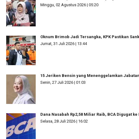
Minggu, 02 Agustus 2026 | 05:20
Oknum Brimob Jadi Tersangka, KPK Pastikan Sanks
Jumat, 31 Juli 2026 | 13:44
15 Jeriken Bensin yang Menenggelamkan Jabata
Senin, 27 Juli 2026 | 01:03
Dana Nasabah Rp2,58 Miliar Raib, BCA Digugat ke
Selasa, 28 Juli 2026 | 16:02