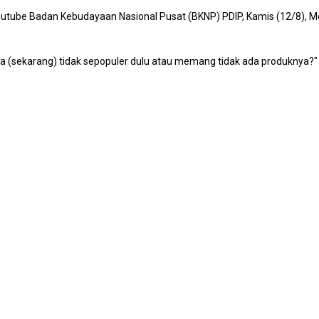
Youtube Badan Kebudayaan Nasional Pusat (BKNP) PDIP, Kamis (12/8), 
a (sekarang) tidak sepopuler dulu atau memang tidak ada produknya?"