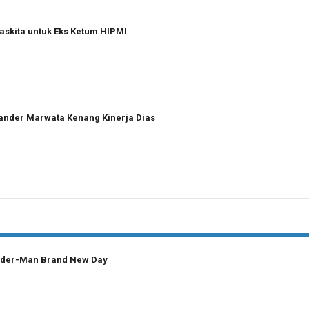
askita untuk Eks Ketum HIPMI
xander Marwata Kenang Kinerja Dias
pider-Man Brand New Day