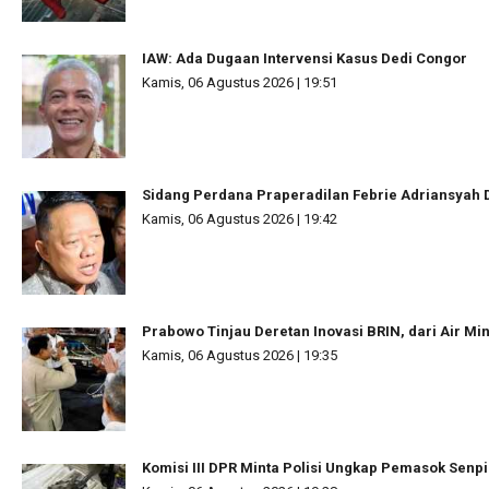
IAW: Ada Dugaan Intervensi Kasus Dedi Congor
Kamis, 06 Agustus 2026 | 19:51
Sidang Perdana Praperadilan Febrie Adriansyah D
Kamis, 06 Agustus 2026 | 19:42
Prabowo Tinjau Deretan Inovasi BRIN, dari Air Mi
Kamis, 06 Agustus 2026 | 19:35
Komisi III DPR Minta Polisi Ungkap Pemasok Senpi