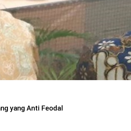
ng yang Anti Feodal