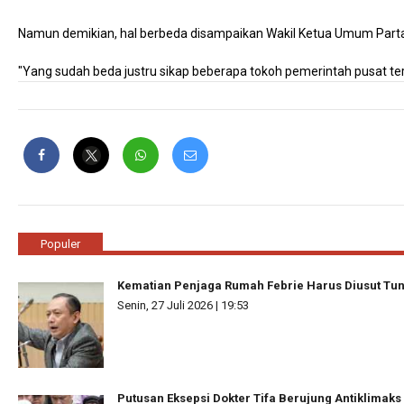
Namun demikian, hal berbeda disampaikan Wakil Ketua Umum Partai G
"Yang sudah beda justru sikap beberapa tokoh pemerintah pusat t
Populer
Kematian Penjaga Rumah Febrie Harus Diusut Tun
Senin, 27 Juli 2026 | 19:53
Putusan Eksepsi Dokter Tifa Berujung Antiklimaks