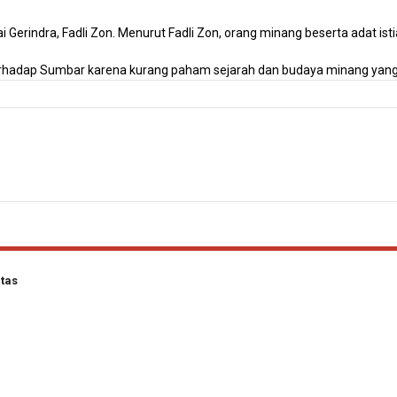
erindra, Fadli Zon. Menurut Fadli Zon, orang minang beserta adat ist
erhadap Sumbar karena kurang paham sejarah dan budaya minang yang d
tas