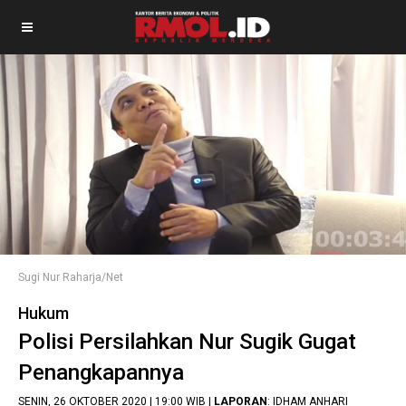
Sugi Nur Raharja/Net
Hukum
Polisi Persilahkan Nur Sugik Gugat
Penangkapannya
SENIN, 26 OKTOBER 2020 | 19:00 WIB |
LAPORAN
: IDHAM ANHARI