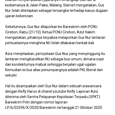
kediamanya di Jalan Pakis, Malang. Slamet mengatakan, Gus
Nur telah ditetapkan sebagai tersangka terhadap kasus dugaan
ujaran kebencian.
Sebelumnya, Gus Nur dilaporkan ke Bareskrim oleh PCNU
Cirebon, Rabu (21/10). Ketua PCNU Cirebon, Aziz Hakim
mengatakan, pihaknya terpaksa melaporkan Gus Nur lantaran
perbuatannya menghina NU telah dilakukan berkali-kali.
Aziz menjelaskan, pernyataan Gus Nus yang menyinggung itu
lantaran mengibaratkan NU sebagai bus umum, dimana sopir
dan kondekturnya mabuk sehingga berjalan ugal-ugalan.
Kemudian isi bus alias penumpangnya adalah PKI, liberal dan
sekuler.
Hal itu disampaikan oleh Gus Nur dalam sebuah wawancara
dengan Refly Harun di chanel youtube Refly. Laporan Aziz
diterima oleh Sentra Pelayanan Kepolisian Terpadu (SPKT)
Bareskrim Polri dengan nomor laporan
LP/b/02596/X/2020/Bareskrim tertanggal 21 Oktober 2020.