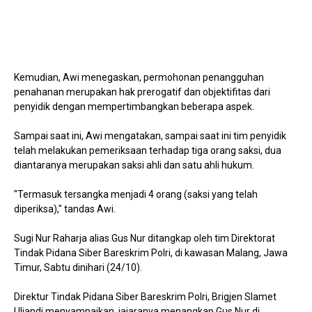
Kemudian, Awi menegaskan, permohonan penangguhan
penahanan merupakan hak prerogatif dan objektifitas dari
penyidik dengan mempertimbangkan beberapa aspek.
Sampai saat ini, Awi mengatakan, sampai saat ini tim penyidik
telah melakukan pemeriksaan terhadap tiga orang saksi, dua
diantaranya merupakan saksi ahli dan satu ahli hukum.
"Termasuk tersangka menjadi 4 orang (saksi yang telah
diperiksa)," tandas Awi.
Sugi Nur Raharja alias Gus Nur ditangkap oleh tim Direktorat
Tindak Pidana Siber Bareskrim Polri, di kawasan Malang, Jawa
Timur, Sabtu dinihari (24/10).
Direktur Tindak Pidana Siber Bareskrim Polri, Brigjen Slamet
Uliandi menyampaikan, jajaranya menangkap Gus Nur di