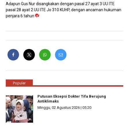
Adapun Gus Nur disangkakan dengan pasal 27 ayat 3 UU ITE
pasal 28 ayat 2 UU ITE Jo 310 KUHP, dengan ancaman hukuman
penjara 6 tahun
Populer
Putusan Eksepsi Dokter Tifa Berujung
Antiklimaks
Minggu, 02 Agustus 2026 | 05:20