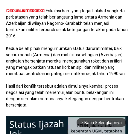
Eskalasi baru yang terjadi akibat sengketa
perbatasan yang telah berlangsung lama antara Armenia dan
Azerbaijan di wilayah Nagorno-Karabakh telah menjadi
bentrokan militer terburuk sejak ketegangan terakhir pada tahun
2016.
Kedua belah pihak mengumumkan status darurat militer, baik
secara penuh (Armenia) dan mobilisasi sebagian (Azerbaijan)
angkatan bersenjata mereka, menggunakan roket dan artileri
yang mengakibatkan ratusan korban sipil dan militer yang
membuat bentrokan ini paling mematikan sejak tahun 1990-an.
Hasil dari konflik tersebut adalah dimulainya kembali proses
negosiasi yang telah menemui jalan buntu belakangan ini
dengan semakin memanasnya ketegangan dengan bentrokan
bersenjata.
Baca Selengkapnya
arrow_forward_ios