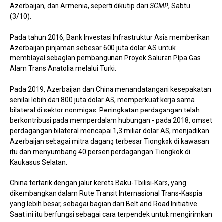
Azerbaijan, dan Armenia, seperti dikutip dari
SCMP
, Sabtu
(3/10).
Pada tahun 2016, Bank Investasi Infrastruktur Asia memberikan
Azerbaijan pinjaman sebesar 600 juta dolar AS untuk
membiayai sebagian pembangunan Proyek Saluran Pipa Gas
Alam Trans Anatolia melalui Turki.
Pada 2019, Azerbaijan dan China menandatangani kesepakatan
senilai lebih dari 800 juta dolar AS, memperkuat kerja sama
bilateral di sektor nonmigas. Peningkatan perdagangan telah
berkontribusi pada memperdalam hubungan - pada 2018, omset
perdagangan bilateral mencapai 1,3 miliar dolar AS, menjadikan
Azerbaijan sebagai mitra dagang terbesar Tiongkok di kawasan
itu dan menyumbang 40 persen perdagangan Tiongkok di
Kaukasus Selatan.
China tertarik dengan jalur kereta Baku-Tbilisi-Kars, yang
dikembangkan dalam Rute Transit Internasional Trans-Kaspia
yang lebih besar, sebagai bagian dari Belt and Road Initiative.
Saat ini itu berfungsi sebagai cara terpendek untuk mengirimkan