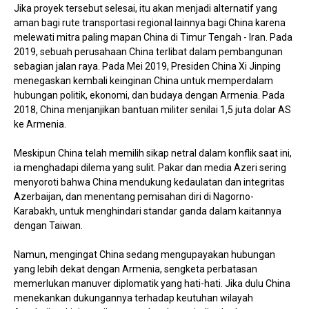
Jika proyek tersebut selesai, itu akan menjadi alternatif yang
aman bagi rute transportasi regional lainnya bagi China karena
melewati mitra paling mapan China di Timur Tengah - Iran. Pada
2019, sebuah perusahaan China terlibat dalam pembangunan
sebagian jalan raya. Pada Mei 2019, Presiden China Xi Jinping
menegaskan kembali keinginan China untuk memperdalam
hubungan politik, ekonomi, dan budaya dengan Armenia. Pada
2018, China menjanjikan bantuan militer senilai 1,5 juta dolar AS
ke Armenia.
Meskipun China telah memilih sikap netral dalam konflik saat ini,
ia menghadapi dilema yang sulit. Pakar dan media Azeri sering
menyoroti bahwa China mendukung kedaulatan dan integritas
Azerbaijan, dan menentang pemisahan diri di Nagorno-
Karabakh, untuk menghindari standar ganda dalam kaitannya
dengan Taiwan.
Namun, mengingat China sedang mengupayakan hubungan
yang lebih dekat dengan Armenia, sengketa perbatasan
memerlukan manuver diplomatik yang hati-hati. Jika dulu China
menekankan dukungannya terhadap keutuhan wilayah