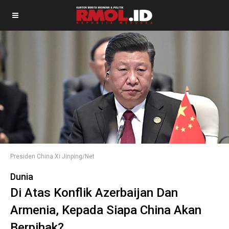
Presiden China Xi Jinping/Net
Dunia
Di Atas Konflik Azerbaijan Dan
Armenia, Kepada Siapa China Akan
Berpihak?