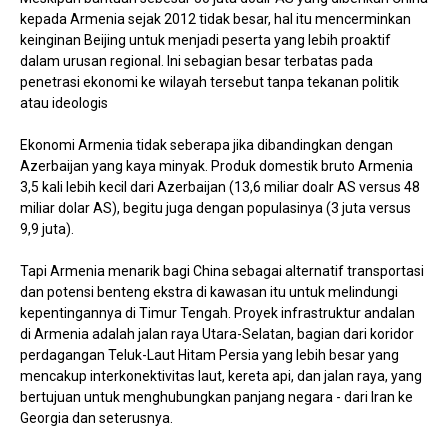
kepada Armenia sejak 2012 tidak besar, hal itu mencerminkan
keinginan Beijing untuk menjadi peserta yang lebih proaktif
dalam urusan regional. Ini sebagian besar terbatas pada
penetrasi ekonomi ke wilayah tersebut tanpa tekanan politik
atau ideologis
Ekonomi Armenia tidak seberapa jika dibandingkan dengan
Azerbaijan yang kaya minyak. Produk domestik bruto Armenia
3,5 kali lebih kecil dari Azerbaijan (13,6 miliar doalr AS versus 48
miliar dolar AS), begitu juga dengan populasinya (3 juta versus
9,9 juta).
Tapi Armenia menarik bagi China sebagai alternatif transportasi
dan potensi benteng ekstra di kawasan itu untuk melindungi
kepentingannya di Timur Tengah. Proyek infrastruktur andalan
di Armenia adalah jalan raya Utara-Selatan, bagian dari koridor
perdagangan Teluk-Laut Hitam Persia yang lebih besar yang
mencakup interkonektivitas laut, kereta api, dan jalan raya, yang
bertujuan untuk menghubungkan panjang negara - dari Iran ke
Georgia dan seterusnya.