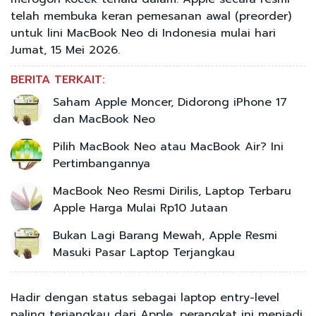
telah membuka keran pemesanan awal (preorder)
untuk lini MacBook Neo di Indonesia mulai hari
Jumat, 15 Mei 2026.
BERITA TERKAIT:
Saham Apple Moncer, Didorong iPhone 17
dan MacBook Neo
Pilih MacBook Neo atau MacBook Air? Ini
Pertimbangannya
MacBook Neo Resmi Dirilis, Laptop Terbaru
Apple Harga Mulai Rp10 Jutaan
Bukan Lagi Barang Mewah, Apple Resmi
Masuki Pasar Laptop Terjangkau
Hadir dengan status sebagai laptop entry-level
paling terjangkau dari Apple, perangkat ini menjadi