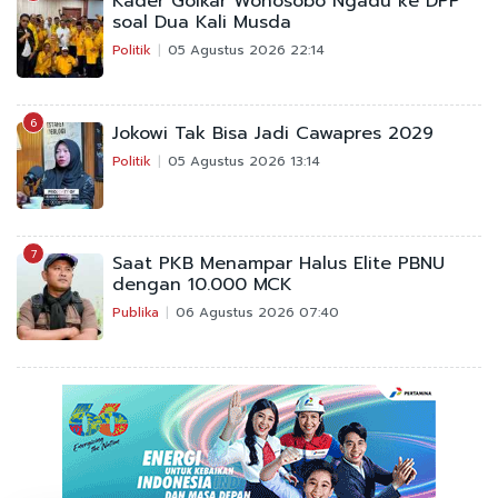
Kader Golkar Wonosobo Ngadu ke DPP
soal Dua Kali Musda
Politik
05 Agustus 2026 22:14
6
Jokowi Tak Bisa Jadi Cawapres 2029
Politik
05 Agustus 2026 13:14
7
Saat PKB Menampar Halus Elite PBNU
dengan 10.000 MCK
Publika
06 Agustus 2026 07:40