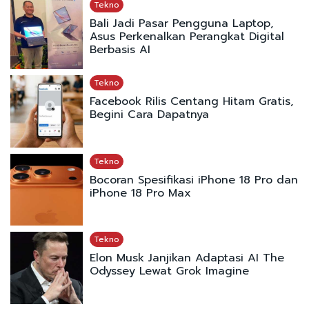
Tekno
Bali Jadi Pasar Pengguna Laptop,
Asus Perkenalkan Perangkat Digital
Berbasis AI
Tekno
Facebook Rilis Centang Hitam Gratis,
Begini Cara Dapatnya
Tekno
Bocoran Spesifikasi iPhone 18 Pro dan
iPhone 18 Pro Max
Tekno
Elon Musk Janjikan Adaptasi AI The
Odyssey Lewat Grok Imagine