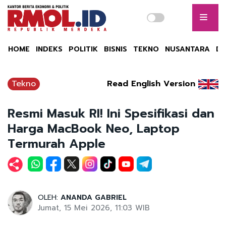
HOME
INDEKS
POLITIK
BISNIS
TEKNO
NUSANTARA
DU
Tekno
Read English Version
Resmi Masuk RI! Ini Spesifikasi dan
Harga MacBook Neo, Laptop
Termurah Apple
OLEH:
ANANDA GABRIEL
Jumat, 15 Mei 2026, 11:03 WIB