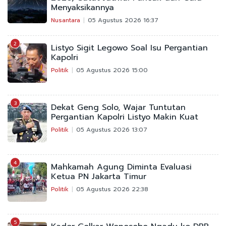
Menyaksikannya
Nusantara
05 Agustus 2026 16:37
2
Listyo Sigit Legowo Soal Isu Pergantian
Kapolri
Politik
05 Agustus 2026 15:00
3
Dekat Geng Solo, Wajar Tuntutan
Pergantian Kapolri Listyo Makin Kuat
Politik
05 Agustus 2026 13:07
4
Mahkamah Agung Diminta Evaluasi
Ketua PN Jakarta Timur
Politik
05 Agustus 2026 22:38
5