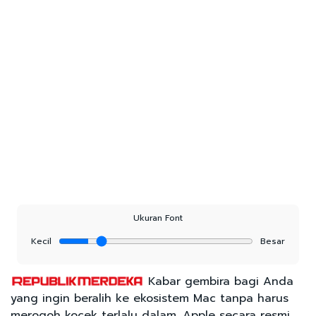
Ukuran Font
Kecil
Besar
Kabar gembira bagi Anda
yang ingin beralih ke ekosistem Mac tanpa harus
merogoh kocek terlalu dalam. Apple secara resmi