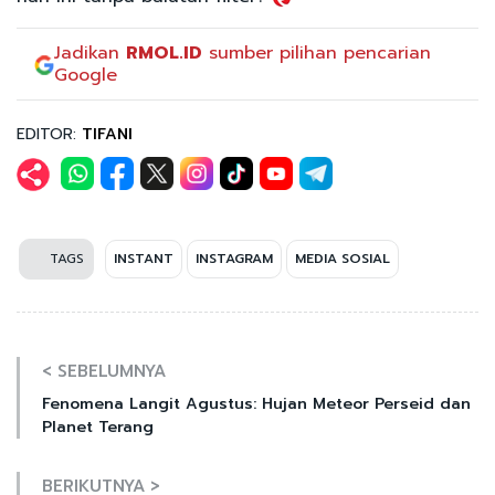
Jadikan
RMOL.ID
sumber pilihan pencarian
Google
EDITOR:
TIFANI
TAGS
INSTANT
INSTAGRAM
MEDIA SOSIAL
< SEBELUMNYA
Fenomena Langit Agustus: Hujan Meteor Perseid dan
Planet Terang
BERIKUTNYA >