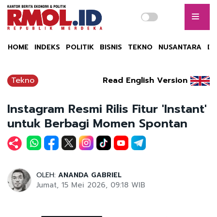
HOME
INDEKS
POLITIK
BISNIS
TEKNO
NUSANTARA
DU
Tekno
Read English Version
Instagram Resmi Rilis Fitur 'Instant'
untuk Berbagi Momen Spontan
OLEH:
ANANDA GABRIEL
Jumat, 15 Mei 2026, 09:18 WIB