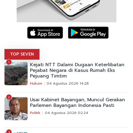
TOP SEVEN
1
Kejati NTT Dalami Dugaan Keterlibatan
Pejabat Negara di Kasus Rumah Eks
Pejuang Timtim
Hukum
04 Agustus 2026 14:28
2
Usai Kabinet Bayangan, Muncul Gerakan
Parlemen Bayangan Indonesia Pasti
Politik
04 Agustus 2026 02:24
3