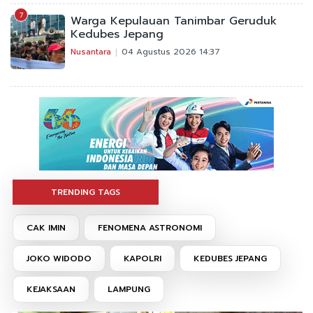
7
Warga Kepulauan Tanimbar Geruduk
Kedubes Jepang
Nusantara
04 Agustus 2026 14:37
TRENDING TAGS
CAK IMIN
FENOMENA ASTRONOMI
JOKO WIDODO
KAPOLRI
KEDUBES JEPANG
KEJAKSAAN
LAMPUNG