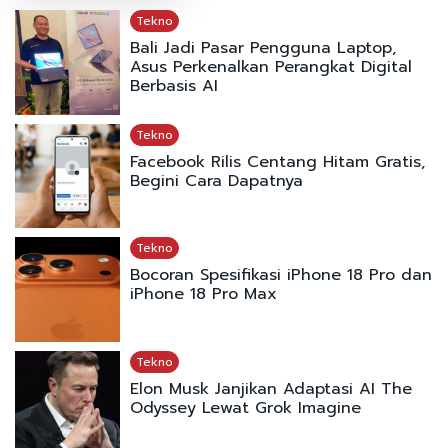
Tekno
Bali Jadi Pasar Pengguna Laptop,
Asus Perkenalkan Perangkat Digital
Berbasis AI
Tekno
Facebook Rilis Centang Hitam Gratis,
Begini Cara Dapatnya
Tekno
Bocoran Spesifikasi iPhone 18 Pro dan
iPhone 18 Pro Max
Tekno
Elon Musk Janjikan Adaptasi AI The
Odyssey Lewat Grok Imagine