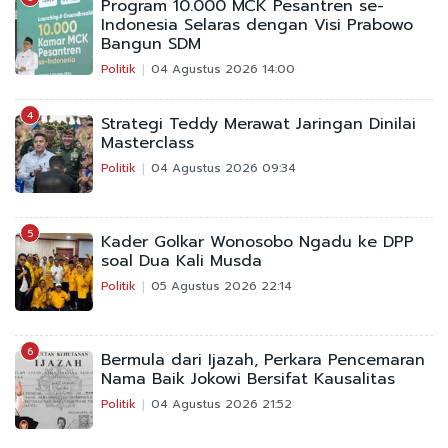
Program 10.000 MCK Pesantren se-
Indonesia Selaras dengan Visi Prabowo
Bangun SDM
Politik
04 Agustus 2026 14:00
4
Strategi Teddy Merawat Jaringan Dinilai
Masterclass
Politik
04 Agustus 2026 09:34
5
Kader Golkar Wonosobo Ngadu ke DPP
soal Dua Kali Musda
Politik
05 Agustus 2026 22:14
6
Bermula dari Ijazah, Perkara Pencemaran
Nama Baik Jokowi Bersifat Kausalitas
Politik
04 Agustus 2026 21:52