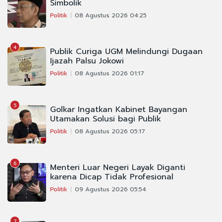
Simbolik
Politik
08 Agustus 2026 04:25
4
Publik Curiga UGM Melindungi Dugaan
Ijazah Palsu Jokowi
Politik
08 Agustus 2026 01:17
5
Golkar Ingatkan Kabinet Bayangan
Utamakan Solusi bagi Publik
Politik
08 Agustus 2026 05:17
6
Menteri Luar Negeri Layak Diganti
karena Dicap Tidak Profesional
Politik
09 Agustus 2026 05:54
7