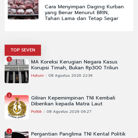
Cara Menyimpan Daging Kurban
yang Benar Menurut BRIN,
Tahan Lama dan Tetap Segar
TOP SEVEN
1
MA Koreksi Kerugian Negara Kasus
Korupsi Timah, Bukan Rp300 Triliun
Hukum
08 Agustus 2026 22:36
2
Giliran Kepemimpinan TNI Kembali
Diberikan kepada Matra Laut
Politik
08 Agustus 2026 06:27
3
Pergantian Panglima TNI Kental Politik