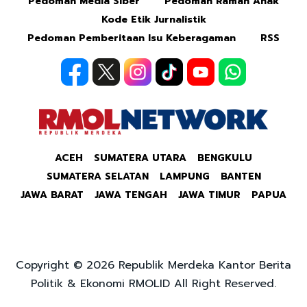
Pedoman Media Siber
Pedoman Ramah Anak
Kode Etik Jurnalistik
Pedoman Pemberitaan Isu Keberagaman
RSS
ACEH
SUMATERA UTARA
BENGKULU
SUMATERA SELATAN
LAMPUNG
BANTEN
JAWA BARAT
JAWA TENGAH
JAWA TIMUR
PAPUA
Copyright © 2026 Republik Merdeka Kantor Berita
Politik & Ekonomi RMOLID All Right Reserved.