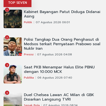
TOP SEVEN
1
Kabinet Bayangan Patut Diduga Didanai
Asing
Politik
07 Agustus 2026 06:01
2
Polisi Tangkap Dua Orang Penghasut di
Medsos terkait Pernyataan Prabowo soal
Nuklir Iran
Presisi
07 Agustus 2026 04:08
3
Saat PKB Menampar Halus Elite PBNU
dengan 10.000 MCK
Publika
06 Agustus 2026 07:40
4
Duel Chelsea Lawan AC Milan di GBK
Disiarkan Langsung TVRI
Sepak Bola
07 Agustus 2026 08:34