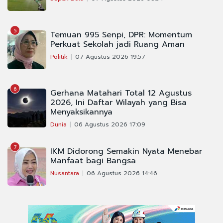
5
Temuan 995 Senpi, DPR: Momentum
Perkuat Sekolah jadi Ruang Aman
Politik
07 Agustus 2026 19:57
6
Gerhana Matahari Total 12 Agustus
2026, Ini Daftar Wilayah yang Bisa
Menyaksikannya
Dunia
06 Agustus 2026 17:09
7
IKM Didorong Semakin Nyata Menebar
Manfaat bagi Bangsa
Nusantara
06 Agustus 2026 14:46