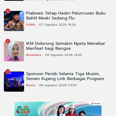
5
Prabowo Tetap Hadiri Peluncuran Buku
Bahlil Meski Sedang Flu
Politik
07 Agustus 2026 16:26
6
IKM Didorong Semakin Nyata Menebar
Manfaat bagi Bangsa
Nusantara
06 Agustus 2026 14:46
7
Sponsori Persib Selama Tiga Musim,
Semen Kujang Lirik Berbagai Program
Bisnis
06 Agustus 2026 03:50