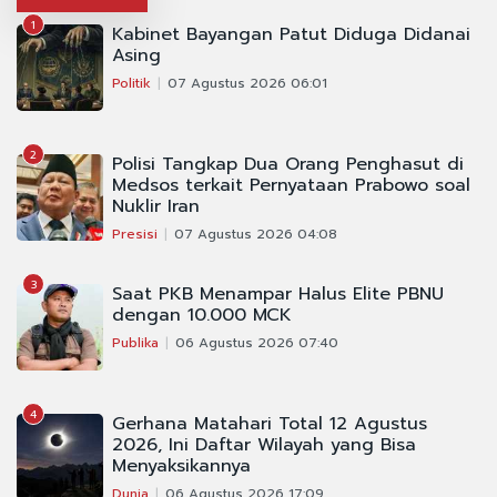
1
Kabinet Bayangan Patut Diduga Didanai
Asing
Politik
07 Agustus 2026 06:01
2
Polisi Tangkap Dua Orang Penghasut di
Medsos terkait Pernyataan Prabowo soal
Nuklir Iran
Presisi
07 Agustus 2026 04:08
3
Saat PKB Menampar Halus Elite PBNU
dengan 10.000 MCK
Publika
06 Agustus 2026 07:40
4
Gerhana Matahari Total 12 Agustus
2026, Ini Daftar Wilayah yang Bisa
Menyaksikannya
Dunia
06 Agustus 2026 17:09