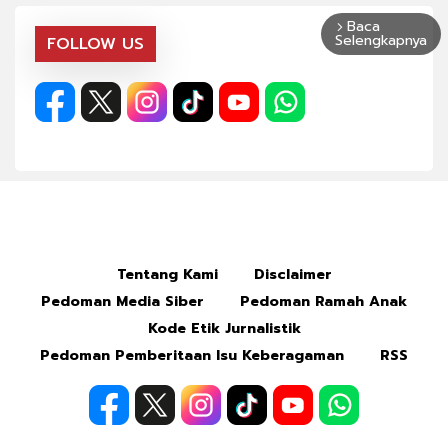
Baca
arrow_forward_ios
Selengkapnya
FOLLOW US
Tentang Kami
Disclaimer
Pedoman Media Siber
Pedoman Ramah Anak
Kode Etik Jurnalistik
Pedoman Pemberitaan Isu Keberagaman
RSS