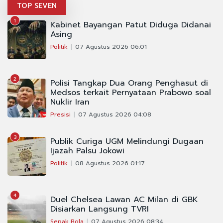
TOP SEVEN
1
Kabinet Bayangan Patut Diduga Didanai
Asing
Politik
07 Agustus 2026 06:01
2
Polisi Tangkap Dua Orang Penghasut di
Medsos terkait Pernyataan Prabowo soal
Nuklir Iran
Presisi
07 Agustus 2026 04:08
3
Publik Curiga UGM Melindungi Dugaan
Ijazah Palsu Jokowi
Politik
08 Agustus 2026 01:17
4
Duel Chelsea Lawan AC Milan di GBK
Disiarkan Langsung TVRI
Sepak Bola
07 Agustus 2026 08:34