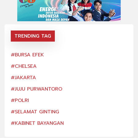
TRENDING TAG
#BURSA EFEK
#BU
#CHELSEA
#CH
#JAKARTA
#JA
#JUJU PURWANTORO
#JU
#POLRI
#PO
#SELAMAT GINTING
#SE
#KABINET BAYANGAN
#KA