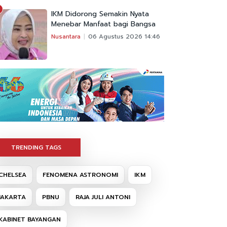
IKM Didorong Semakin Nyata
Menebar Manfaat bagi Bangsa
Nusantara
06 Agustus 2026 14:46
TRENDING TAGS
CHELSEA
FENOMENA ASTRONOMI
IKM
JAKARTA
PBNU
RAJA JULI ANTONI
KABINET BAYANGAN