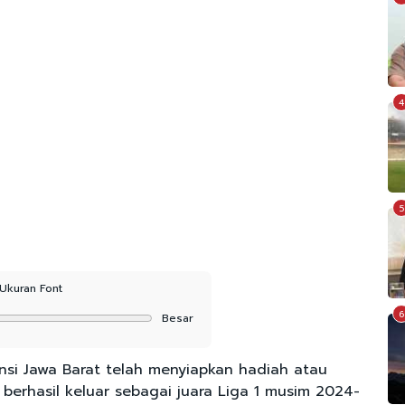
4
5
Ukuran Font
6
Besar
nsi Jawa Barat telah menyiapkan hadiah atau
erhasil keluar sebagai juara Liga 1 musim 2024-