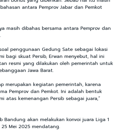
saran bonus yang diberikan. Sebab hal itu masih
bahasan antara Pemprov Jabar dan Pemkot
ya masih dibahas bersama antara Pemprov dan
a.
soal penggunaan Gedung Sate sebagai lokasi
i bagi skuat Persib, Erwan menyebut, hal ini
an resmi yang dilakukan oleh pemerintah untuk
ebanggaan Jawa Barat.
tap merupakan kegiatan pemerintah, karena
ama Pemprov dan Pemkot. Ini adalah bentuk
i atas kemenangan Persib sebagai juara,”
ib Bandung akan melakukan konvoi juara Liga 1
 25 Mei 2025 mendatang.