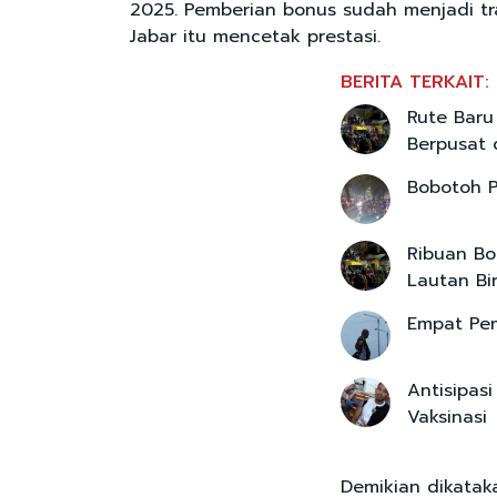
2025. Pemberian bonus sudah menjadi tra
Jabar itu mencetak prestasi.
BERITA TERKAIT:
Rute Baru
Berpusat
Bobotoh P
Ribuan Bo
Lautan Bi
Empat Pem
Antisipasi
Vaksinasi
Demikian dikataka