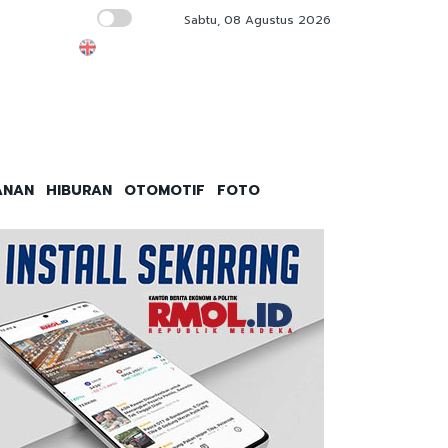
Sabtu, 08 Agustus 2026
53 Orang Diamankan, Klub Malam di Bali Di
ANAN
HIBURAN
OTOMOTIF
FOTO