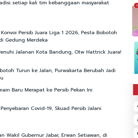
disi setiap kali tim kebanggaan masyarakat
7
 Konvoi Persib Juara Liga 1 2026, Pesta Bobotoh
 di Gedung Merdeka
enuhi Jalanan Kota Bandung, Otw Hattrick Juara!
botoh Turun ke Jalan, Purwakarta Berubah Jadi
ru
ain Baru Merapat ke Persib Pekan Ini
 Penyebaran Covid-19, Skuad Persib Jalani
n Wakil Gubernur Jabar, Erwan Setiawan, di