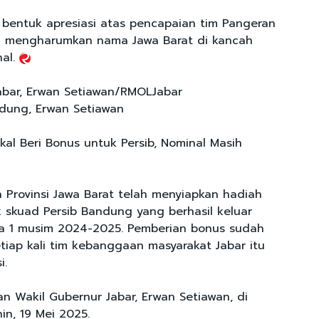
i bentuk apresiasi atas pencapaian tim Pangeran
li mengharumkan nama Jawa Barat di kancah
nal.
abar, Erwan Setiawan/RMOLJabar
ndung, Erwan Setiawan
al Beri Bonus untuk Persib, Nominal Masih
 Provinsi Jawa Barat telah menyiapkan hadiah
 skuad Persib Bandung yang berhasil keluar
ga 1 musim 2024-2025. Pemberian bonus sudah
etiap kali tim kebanggaan masyarakat Jabar itu
i.
n Wakil Gubernur Jabar, Erwan Setiawan, di
in, 19 Mei 2025.