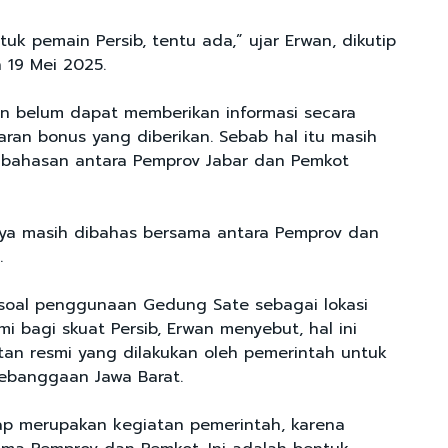
tuk pemain Persib, tentu ada,” ujar Erwan, dikutip
n 19 Mei 2025.
an belum dapat memberikan informasi secara
saran bonus yang diberikan. Sebab hal itu masih
bahasan antara Pemprov Jabar dan Pemkot
ya masih dibahas bersama antara Pemprov dan
a.
soal penggunaan Gedung Sate sebagai lokasi
i bagi skuat Persib, Erwan menyebut, hal ini
an resmi yang dilakukan oleh pemerintah untuk
ebanggaan Jawa Barat.
tap merupakan kegiatan pemerintah, karena