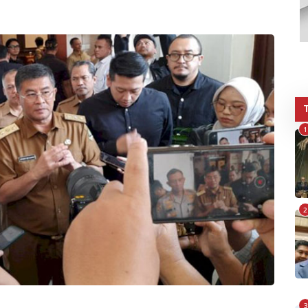
1
2
3