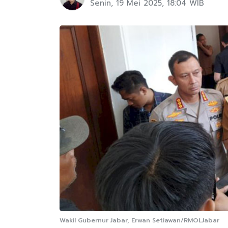
Senin, 19 Mei 2025, 18:04 WIB
Wakil Gubernur Jabar, Erwan Setiawan/RMOLJabar