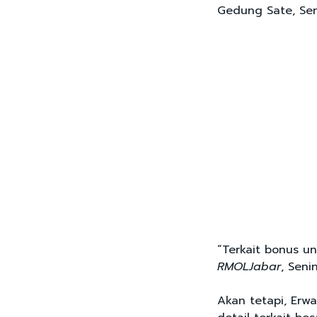
Gedung Sate, Sen
“Terkait bonus un
RMOLJabar
, Seni
Akan tetapi, Erw