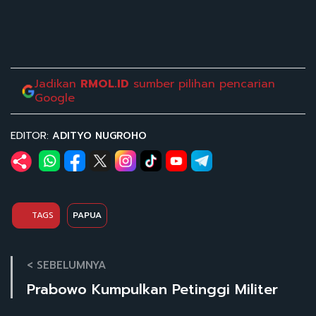
Jadikan
RMOL.ID
sumber pilihan pencarian
Google
EDITOR:
ADITYO NUGROHO
TAGS
PAPUA
< SEBELUMNYA
Prabowo Kumpulkan Petinggi Militer