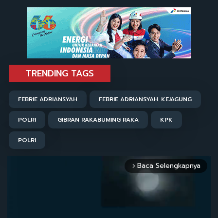
TRENDING TAGS
FEBRIE ADRIANSYAH
FEBRIE ADRIANSYAH. KEJAGUNG
POLRI
GIBRAN RAKABUMING RAKA
KPK
POLRI
Baca Selengkapnya
arrow_forward_ios