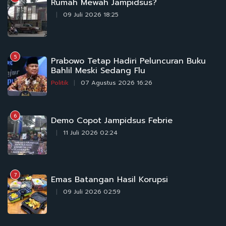
Rumah Mewah Jampidsus?
09 Juli 2026 18:25
5
Prabowo Tetap Hadiri Peluncuran Buku
Bahlil Meski Sedang Flu
Politik
07 Agustus 2026 16:26
6
Demo Copot Jampidsus Febrie
11 Juli 2026 02:24
7
Emas Batangan Hasil Korupsi
09 Juli 2026 02:59