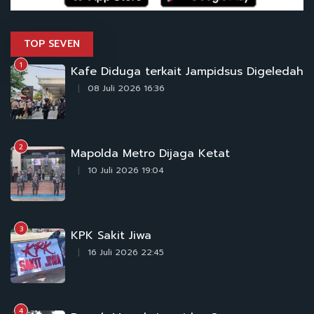
TOP SEVEN
1
Kafe Diduga terkait Jampidsus Digeledah
08 Juli 2026 16:36
2
Mapolda Metro Dijaga Ketat
10 Juli 2026 19:04
3
KPK Sakit Jiwa
16 Juli 2026 22:45
4