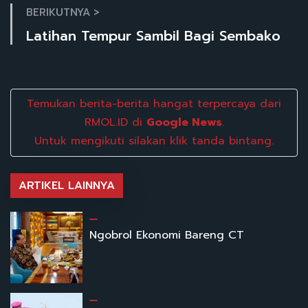
BERIKUTNYA >
Latihan Tempur Sambil Bagi Sembako
Temukan berita-berita hangat terpercaya dari
RMOL.ID di
Google News
.
Untuk mengikuti silakan klik tanda bintang.
ARTIKEL LAINNYA
Ngobrol Ekonomi Bareng CT