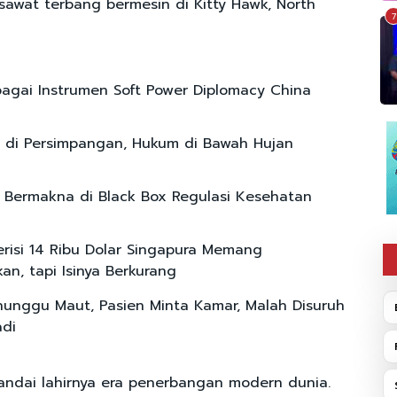
awat terbang bermesin di Kitty Hawk, North
7
agai Instrumen Soft Power Diplomacy China
 di Persimpangan, Hukum di Bawah Hujan
si Bermakna di Black Box Regulasi Kesehatan
risi 14 Ribu Dolar Singapura Memang
an, tapi Isinya Berkurang
unggu Maut, Pasien Minta Kamar, Malah Disuruh
di
nandai lahirnya era penerbangan modern dunia.