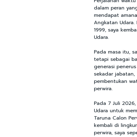
Perjalanan wakt
dalam peran yang
mendapat amana
Angkatan Udara. 
1999, saya kemba
Udara.
Pada masa itu, sa
tetapi sebagai b
generasi penerus
sekadar jabatan,
pembentukan wata
perwira.
Pada 7 Juli 2026
Udara untuk mem
Taruna Calon Perw
kembali di lingk
perwira, saya se