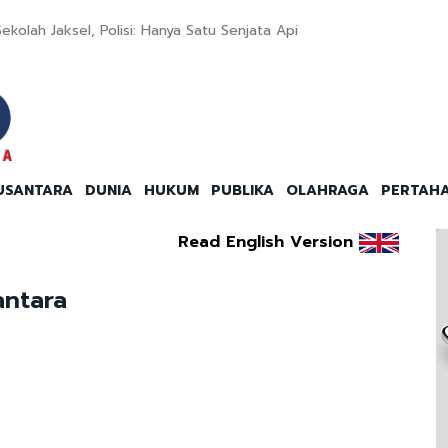
ekolah Jaksel, Polisi: Hanya Satu Senjata Api
USANTARA
DUNIA
HUKUM
PUBLIKA
OLAHRAGA
PERTAH
Read English Version
antara