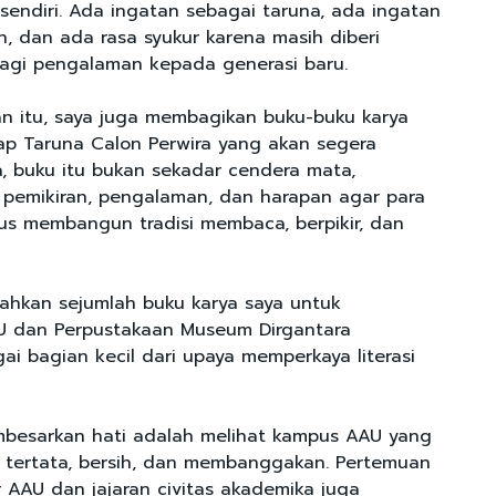
sendiri. Ada ingatan sebagai taruna, ada ingatan
, dan ada rasa syukur karena masih diberi
agi pengalaman kepada generasi baru.
 itu, saya juga membagikan buku-buku karya
ap Taruna Calon Perwira yang akan segera
ya, buku itu bukan sekadar cendera mata,
n pemikiran, pengalaman, dan harapan agar para
us membangun tradisi membaca, berpikir, dan
ahkan sejumlah buku karya saya untuk
U dan Perpustakaan Museum Dirgantara
ai bagian kecil dari upaya memperkaya literasi
besarkan hati adalah melihat kampus AAU yang
k, tertata, bersih, dan membanggakan. Pertemuan
AAU dan jajaran civitas akademika juga