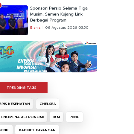
Sponsori Persib Selama Tiga
Musim, Semen Kujang Lirik
Berbagai Program
Bisnis
06 Agustus 2026 03:50
TRENDING TAGS
BPJS KESEHATAN
CHELSEA
FENOMENA ASTRONOMI
IKM
PBNU
SENPI
KABINET BAYANGAN