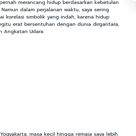
 pernah merancang hidup berdasarkan kebetulan
. Namun dalam perjalanan waktu, saya sering
i korelasi simbolik yang indah, karena hidup
gitu erat bersentuhan dengan dunia dirgantara,
n Angkatan Udara.
 Yogyakarta, masa kecil hingga remaja saya lebih