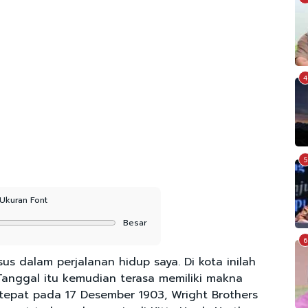
4
5
Ukuran Font
Besar
6
s dalam perjalanan hidup saya. Di kota inilah
Tanggal itu kemudian terasa memiliki makna
 tepat pada 17 Desember 1903, Wright Brothers