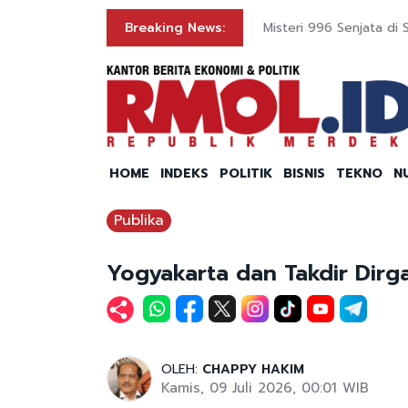
gital
Breaking News:
Misteri 996 Senjata di S
HOME
INDEKS
POLITIK
BISNIS
TEKNO
N
Publika
Yogyakarta dan Takdir Dirg
OLEH:
CHAPPY HAKIM
Kamis, 09 Juli 2026, 00:01 WIB