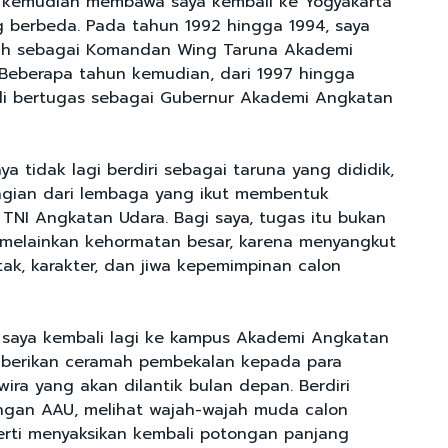
u kemudian membawa saya kembali ke Yogyakarta
 berbeda. Pada tahun 1992 hingga 1994, saya
h sebagai Komandan Wing Taruna Akademi
Beberapa tahun kemudian, dari 1997 hingga
li bertugas sebagai Gubernur Akademi Angkatan
ya tidak lagi berdiri sebagai taruna yang dididik,
agian dari lembaga yang ikut membentuk
 TNI Angkatan Udara. Bagi saya, tugas itu bukan
 melainkan kehormatan besar, karena menyangkut
k, karakter, dan jiwa kepemimpinan calon
, saya kembali lagi ke kampus Akademi Angkatan
berikan ceramah pembekalan kepada para
ira yang akan dilantik bulan depan. Berdiri
ungan AAU, melihat wajah-wajah muda calon
perti menyaksikan kembali potongan panjang