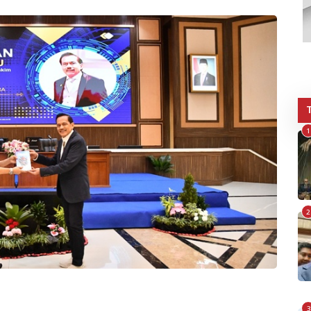
1
2
3