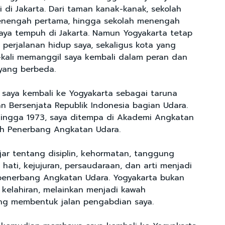
i di Jakarta. Dari taman kanak-kanak, sekolah
menengah pertama, hingga sekolah menengah
aya tempuh di Jakarta. Namun Yogyakarta tetap
l perjalanan hidup saya, sekaligus kota yang
-kali memanggil saya kembali dalam peran dan
yang berbeda.
 saya kembali ke Yogyakarta sebagai taruna
 Bersenjata Republik Indonesia bagian Udara.
hingga 1973, saya ditempa di Akademi Angkatan
ah Penerbang Angkatan Udara.
jar tentang disiplin, kehormatan, tanggung
hati, kejujuran, persaudaraan, dan arti menjadi
penerbang Angkatan Udara. Yogyakarta bukan
 kelahiran, melainkan menjadi kawah
ng membentuk jalan pengabdian saya.