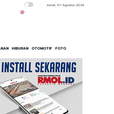
Jumat, 07 Agustus 2026
Penjualan Rumah Gedong Naik, Tipe Menenga
ANAN
HIBURAN
OTOMOTIF
FOTO