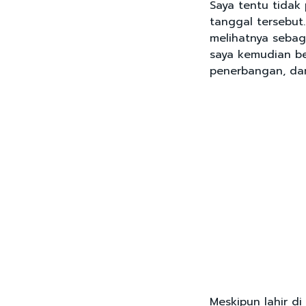
Saya tentu tidak
tanggal tersebut
melihatnya sebaga
saya kemudian be
penerbangan, da
Meskipun lahir di