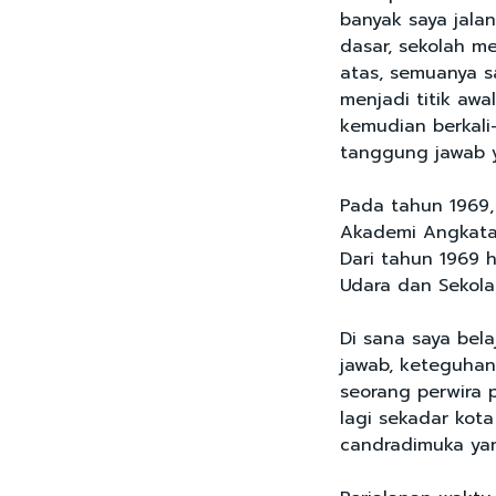
banyak saya jalan
dasar, sekolah 
atas, semuanya s
menjadi titik awa
kemudian berkali
tanggung jawab 
Pada tahun 1969,
Akademi Angkatan
Dari tahun 1969 
Udara dan Sekol
Di sana saya bela
jawab, keteguhan 
seorang perwira 
lagi sekadar kota
candradimuka ya