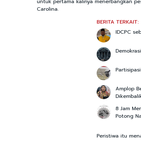
untuk pertama kalinya menerbangkan pes
Carolina.
BERITA TERKAIT:
IDCPC seb
Demokrasi
Partisipa
Amplop Be
Dikembalik
8 Jam Men
Potong Na
Peristiwa itu me