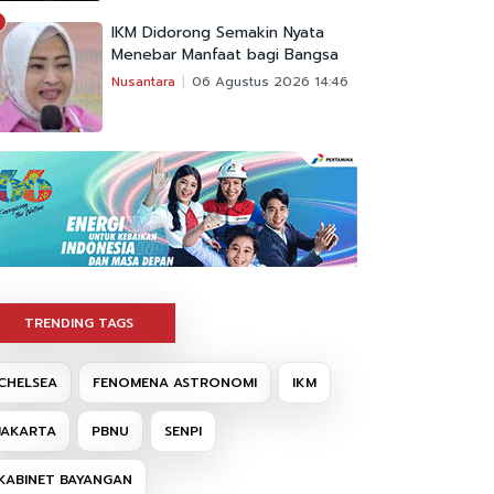
IKM Didorong Semakin Nyata
Menebar Manfaat bagi Bangsa
Nusantara
06 Agustus 2026 14:46
TRENDING TAGS
CHELSEA
FENOMENA ASTRONOMI
IKM
JAKARTA
PBNU
SENPI
KABINET BAYANGAN