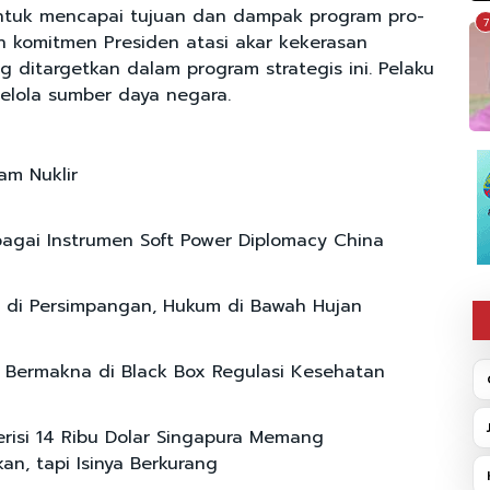
ntuk mencapai tujuan dan dampak program pro-
7
ah komitmen Presiden atasi akar kekerasan
 ditargetkan dalam program strategis ini. Pelaku
elola sumber daya negara.
am Nuklir
agai Instrumen Soft Power Diplomacy China
 di Persimpangan, Hukum di Bawah Hujan
si Bermakna di Black Box Regulasi Kesehatan
risi 14 Ribu Dolar Singapura Memang
an, tapi Isinya Berkurang