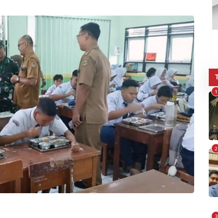
1
2
3