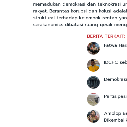
memadukan demokrasi dan teknokrasi u
rakyat. Berantas korupsi dan kolusi adal
struktural terhadap kelompok rentan yang
serakanomics dibatasi ruang gerak meng
BERITA TERKAIT:
Fatwa Har
IDCPC seb
Demokrasi
Partisipa
Amplop Be
Dikembalik