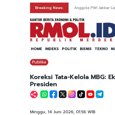
Breaking News:
Anggota PWI Jakbar La
HOME
INDEKS
POLITIK
BISNIS
TEKNO
N
Publika
Koreksi Tata-Kelola MBG: E
Presiden
Minggu, 14 Juni 2026, 01:56 WIB