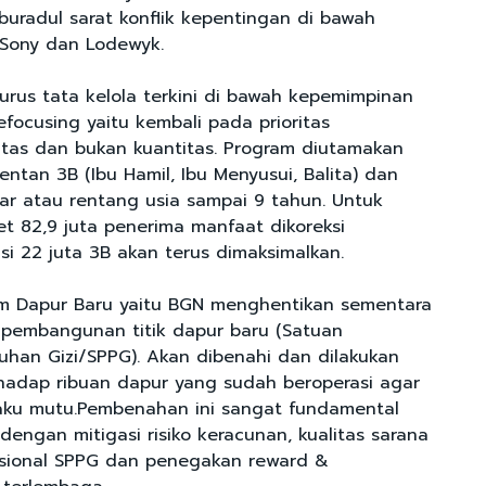
radul sarat konflik kepentingan di bawah
 Sony dan Lodewyk.
urus tata kelola terkini di bawah kepemimpinan
efocusing yaitu kembali pada prioritas
itas dan bukan kuantitas. Program diutamakan
ntan 3B (Ibu Hamil, Ibu Menyusui, Balita) dan
ar atau rentang usia sampai 9 tahun. Untuk
et 82,9 juta penerima manfaat dikoreksi
asi 22 juta 3B akan terus dimaksimalkan.
um Dapur Baru yaitu BGN menghentikan sementara
pembangunan titik dapur baru (Satuan
han Gizi/SPPG). Akan dibenahi dan dilakukan
rhadap ribuan dapur yang sudah beroperasi agar
aku mutu.Pembenahan ini sangat fundamental
dengan mitigasi risiko keracunan, kualitas sarana
asional SPPG dan penegakan reward &