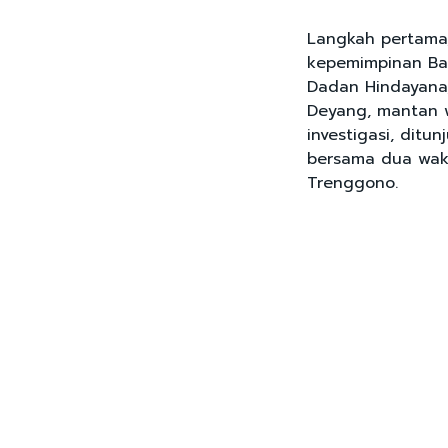
Langkah pertama,
kepemimpinan Ba
Dadan Hindayana,
Deyang, mantan w
investigasi, ditu
bersama dua waki
Trenggono.