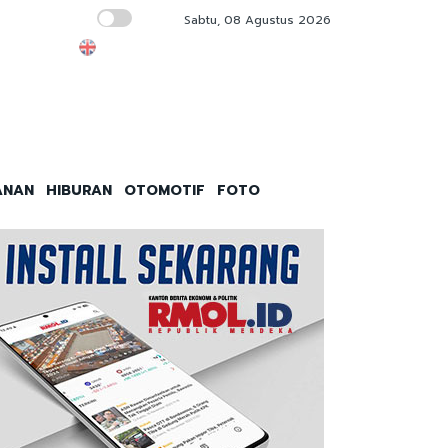
Sabtu, 08 Agustus 2026
Kejagung Pede Hadapi Febrie di Sidang Pra
ANAN
HIBURAN
OTOMOTIF
FOTO