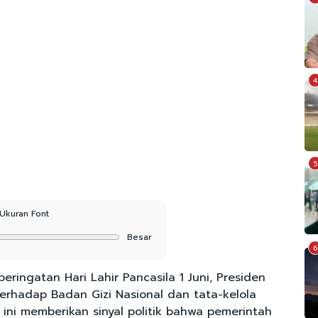
4
5
Ukuran Font
Besar
6
ingatan Hari Lahir Pancasila 1 Juni, Presiden
rhadap Badan Gizi Nasional dan tata-kelola
 ini memberikan sinyal politik bahwa pemerintah