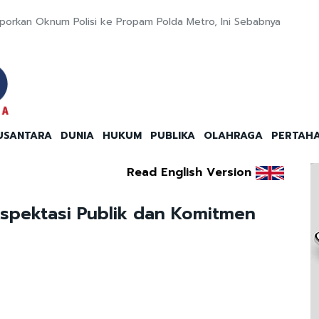
porkan Oknum Polisi ke Propam Polda Metro, Ini Sebabnya
USANTARA
DUNIA
HUKUM
PUBLIKA
OLAHRAGA
PERTAH
Read English Version
kspektasi Publik dan Komitmen