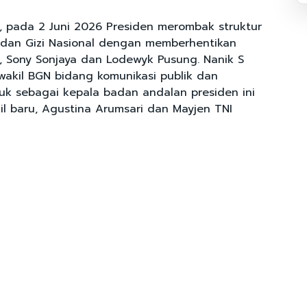
 pada 2 Juni 2026 Presiden merombak struktur
dan Gizi Nasional dengan memberhentikan
 Sony Sonjaya dan Lodewyk Pusung. Nanik S
akil BGN bidang komunikasi publik dan
njuk sebagai kepala badan andalan presiden ini
l baru, Agustina Arumsari dan Mayjen TNI