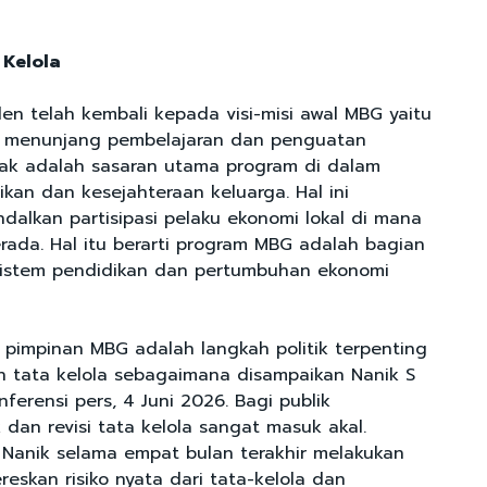
 Kelola
den telah kembali kepada visi-misi awal MBG yaitu
ak menunjang pembelajaran dan penguatan
nak adalah sasaran utama program di dalam
kan dan kesejahteraan keluarga. Hal ini
dalkan partisipasi pelaku ekonomi lokal di mana
erada. Hal itu berarti program MBG adalah bagian
osistem pendidikan dan pertumbuhan ekonomi
 pimpinan MBG adalah langkah politik terpenting
n tata kelola sebagaimana disampaikan Nanik S
erensi pers, 4 Juni 2026. Bagi publik
dan revisi tata kelola sangat masuk akal.
Nanik selama empat bulan terakhir melakukan
eskan risiko nyata dari tata-kelola dan