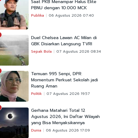
Saat PKB Menampar Halus Elite
PBNU dengan 10.000 MCK
Publika
06 Agustus 2026 07:40
Duel Chelsea Lawan AC Milan di
GBK Disiarkan Langsung TVRI
Sepak Bola
07 Agustus 2026 08:34
Temuan 995 Senpi, DPR:
Momentum Perkuat Sekolah jadi
Ruang Aman
Politik
07 Agustus 2026 19:57
Gerhana Matahari Total 12
Agustus 2026, Ini Daftar Wilayah
yang Bisa Menyaksikannya
Dunia
06 Agustus 2026 17:09