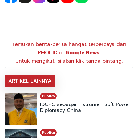
Temukan berita-berita hangat terpercaya dari
RMOL.ID di
Google News
.
Untuk mengikuti silakan klik tanda bintang.
ARTIKEL LAINNYA
Publika
IDCPC sebagai Instrumen Soft Power
Diplomacy China
Publika