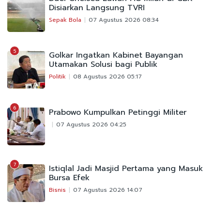
Disiarkan Langsung TVRI
Sepak Bola
07 Agustus 2026 08:34
5
Golkar Ingatkan Kabinet Bayangan
Utamakan Solusi bagi Publik
Politik
08 Agustus 2026 05:17
6
Prabowo Kumpulkan Petinggi Militer
07 Agustus 2026 04:25
7
Istiqlal Jadi Masjid Pertama yang Masuk
Bursa Efek
Bisnis
07 Agustus 2026 14:07