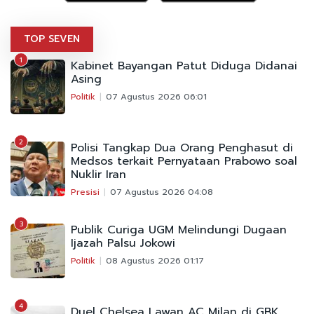
TOP SEVEN
1
Kabinet Bayangan Patut Diduga Didanai
Asing
Politik
07 Agustus 2026 06:01
2
Polisi Tangkap Dua Orang Penghasut di
Medsos terkait Pernyataan Prabowo soal
Nuklir Iran
Presisi
07 Agustus 2026 04:08
3
Publik Curiga UGM Melindungi Dugaan
Ijazah Palsu Jokowi
Politik
08 Agustus 2026 01:17
4
Duel Chelsea Lawan AC Milan di GBK