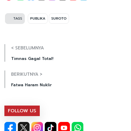
TAGS
PUBLIKA
SUROTO
< SEBELUMNYA
Timnas Gagal Total!
BERIKUTNYA >
Fatwa Haram Nuklir
FOLLOW US