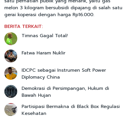
satu perhatian publik yang menarik, yaitu gas
melon 3 kilogram bersubsidi dipajang di salah satu
gerai koperasi dengan harga Rp16.000.
BERITA TERKAIT:
Timnas Gagal Total
!
Fatwa Haram Nuklir
IDCPC sebagai Instrumen Soft Power
Diplomacy China
Demokrasi di Persimpangan, Hukum di
Bawah Hujan
Partisipasi Bermakna di Black Box Regulasi
Kesehatan