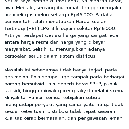
Ketika saya berada di Pontianak, Kalimantan Barat,
awal Mei lalu, seorang ibu rumah tangga mengaku
membeli gas melon seharga Rp45.000. Padahal
pemerintah telah menetapkan Harga Eceran
Tertinggi (HET) LPG 3 kilogram sekitar Rp16.000.
Artinya, terdapat deviasi harga yang sangat lebar
antara harga resmi dan harga yang dibayar
masyarakat. Selisih itu menunjukkan adanya
persoalan serius dalam sistem distribusi.
Masalah ini sebenarnya tidak hanya terjadi pada
gas melon. Pola serupa juga tampak pada berbagai
barang bersubsidi lain, seperti beras SPHP, pupuk
subsidi, hingga minyak goreng rakyat melalui skema
Minyakita. Hampir semua kebijakan subsidi
menghadapi penyakit yang sama, yaitu harga tidak
sesuai ketentuan, distribusi tidak tepat sasaran,
kualitas kerap bermasalah, dan pengawasan lemah.