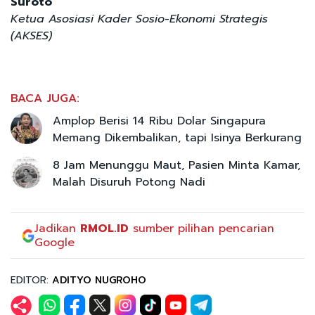
Suroto
Ketua Asosiasi Kader Sosio-Ekonomi Strategis
(AKSES)
BACA JUGA:
Amplop Berisi 14 Ribu Dolar Singapura
Memang Dikembalikan, tapi Isinya Berkurang
8 Jam Menunggu Maut, Pasien Minta Kamar,
Malah Disuruh Potong Nadi
Jadikan
RMOL.ID
sumber pilihan pencarian
Google
EDITOR:
ADITYO NUGROHO