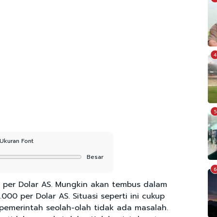
4
5
Ukuran Font
Besar
6
0 per Dolar AS. Mungkin akan tembus dalam
00 per Dolar AS. Situasi seperti ini cukup
pemerintah seolah-olah tidak ada masalah.