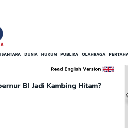
USANTARA
DUNIA
HUKUM
PUBLIKA
OLAHRAGA
PERTAH
Read English Version
ernur BI Jadi Kambing Hitam?