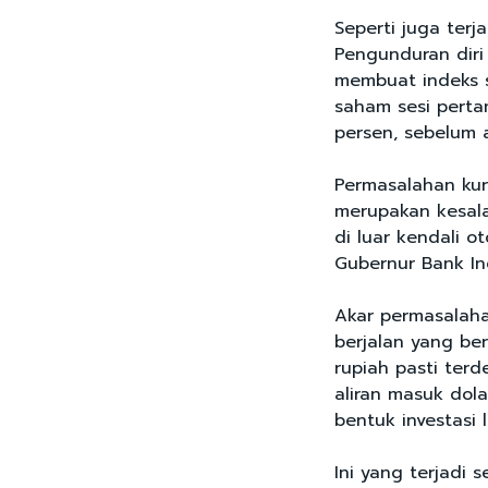
Seperti juga terj
Pengunduran diri
membuat indeks 
saham sesi perta
persen, sebelum a
Permasalahan kur
merupakan kesalah
di luar kendali o
Gubernur Bank In
Akar permasalahan
berjalan yang ber
rupiah pasti terde
aliran masuk dola
bentuk investasi
Ini yang terjadi s