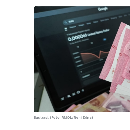
Ilustrasi. (Foto: RMOL/Reni Erina)