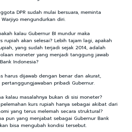
ggota DPR sudah mulai bersuara, meminta
 Warjiyo mengundurkan diri.
pakah kalau Gubernur BI mundur maka
 rupiah akan selesai? Lebih tajam lagi, apakah
upiah, yang sudah terjadi sejak 2014, adalah
lolaan moneter yang menjadi tanggung jawab
 Bank Indonesia?
as harus dijawab dengan benar dan akurat,
 pertanggungjawaban pribadi Gubernur.
a kalau masalahnya bukan di sisi moneter?
pelemahan kurs rupiah hanya sebagai akibat dari
omi yang terus melemah secara struktural?
iapa pun yang menjabat sebagai Gubernur Bank
akan bisa mengubah kondisi tersebut.