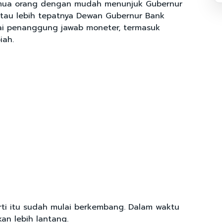
semua orang dengan mudah menunjuk Gubernur
atau lebih tepatnya Dewan Gubernur Bank
ai penanggung jawab moneter, termasuk
iah.
rti itu sudah mulai berkembang. Dalam waktu
an lebih lantang.