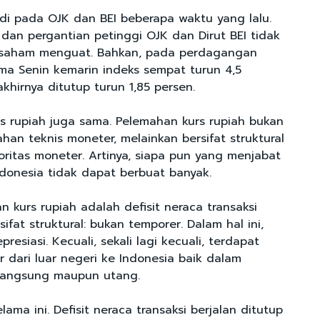
adi pada OJK dan BEI beberapa waktu yang lalu.
 dan pergantian petinggi OJK dan Dirut BEI tidak
saham menguat. Bahkan, pada perdagangan
ma Senin kemarin indeks sempat turun 4,5
khirnya ditutup turun 1,85 persen.
s rupiah juga sama. Pelemahan kurs rupiah bukan
an teknis moneter, melainkan bersifat struktural
toritas moneter. Artinya, siapa pun yang menjabat
donesia tidak dapat berbuat banyak.
 kurs rupiah adalah defisit neraca transaksi
sifat struktural: bukan temporer. Dalam hal ini,
presiasi. Kecuali, sekali lagi kecuali, terdapat
r dari luar negeri ke Indonesia baik dalam
 langsung maupun utang.
elama ini. Defisit neraca transaksi berjalan ditutup