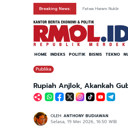
Breaking News:
Fatwa Haram Nuklir
HOME
INDEKS
POLITIK
BISNIS
TEKNO
N
Publika
Rupiah Anjlok, Akankah Gub
OLEH:
ANTHONY BUDIAWAN
Selasa, 19 Mei 2026, 16:50 WIB