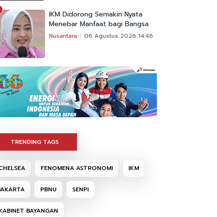
IKM Didorong Semakin Nyata
Menebar Manfaat bagi Bangsa
Nusantara
06 Agustus 2026 14:46
TRENDING TAGS
CHELSEA
FENOMENA ASTRONOMI
IKM
JAKARTA
PBNU
SENPI
KABINET BAYANGAN