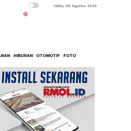
Sabtu, 08 Agustus 2026
Gedung Bapenda DKI Kebakaran
ANAN
HIBURAN
OTOMOTIF
FOTO