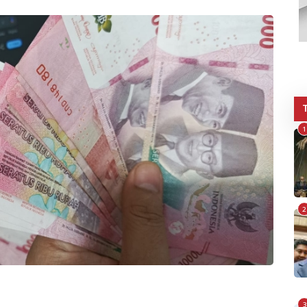
1
2
3