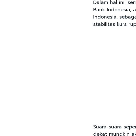
Dalam hal ini, 
Bank Indonesia, 
Indonesia, sebag
stabilitas kurs rup
Suara-suara sepe
dekat mungkin ak