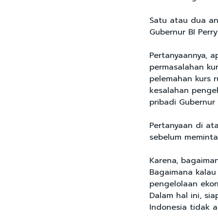
Satu atau dua an
Gubernur BI Perry
Pertanyaannya, a
permasalahan kurs
pelemahan kurs r
kesalahan penge
pribadi Gubernur
Pertanyaan di at
sebelum meminta
Karena, bagaiman
Bagaimana kalau 
pengelolaan ekon
Dalam hal ini, s
Indonesia tidak 