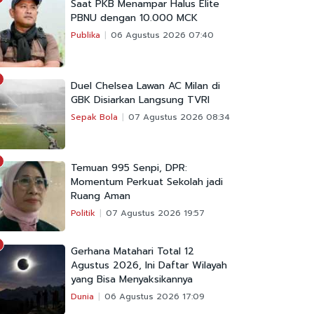
Saat PKB Menampar Halus Elite
PBNU dengan 10.000 MCK
Publika
06 Agustus 2026 07:40
Duel Chelsea Lawan AC Milan di
GBK Disiarkan Langsung TVRI
Sepak Bola
07 Agustus 2026 08:34
Temuan 995 Senpi, DPR:
Momentum Perkuat Sekolah jadi
Ruang Aman
Politik
07 Agustus 2026 19:57
Gerhana Matahari Total 12
Agustus 2026, Ini Daftar Wilayah
yang Bisa Menyaksikannya
Dunia
06 Agustus 2026 17:09