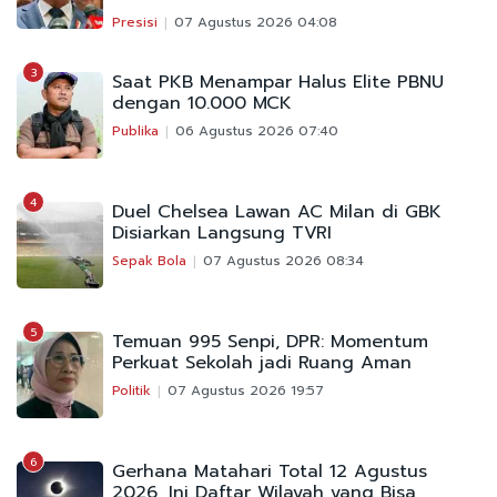
Presisi
07 Agustus 2026 04:08
3
Saat PKB Menampar Halus Elite PBNU
dengan 10.000 MCK
Publika
06 Agustus 2026 07:40
4
Duel Chelsea Lawan AC Milan di GBK
Disiarkan Langsung TVRI
Sepak Bola
07 Agustus 2026 08:34
5
Temuan 995 Senpi, DPR: Momentum
Perkuat Sekolah jadi Ruang Aman
Politik
07 Agustus 2026 19:57
6
Gerhana Matahari Total 12 Agustus
2026, Ini Daftar Wilayah yang Bisa