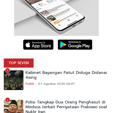
TOP SEVEN
1
Kabinet Bayangan Patut Diduga Didanai
Asing
Politik
07 Agustus 2026 06:01
2
Polisi Tangkap Dua Orang Penghasut di
Medsos terkait Pernyataan Prabowo soal
Nuklir Iran