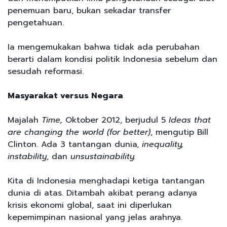
penemuan baru, bukan sekadar transfer
pengetahuan.
Ia mengemukakan bahwa tidak ada perubahan
berarti dalam kondisi politik Indonesia sebelum dan
sesudah reformasi.
Masyarakat versus Negara
Majalah
Time,
Oktober 2012, berjudul 5
Ideas that
are changing the world (for better)
, mengutip Bill
Clinton. Ada 3 tantangan dunia,
inequality,
instability
, dan
unsustainability.
Kita di Indonesia menghadapi ketiga tantangan
dunia di atas. Ditambah akibat perang adanya
krisis ekonomi global, saat ini diperlukan
kepemimpinan nasional yang jelas arahnya.