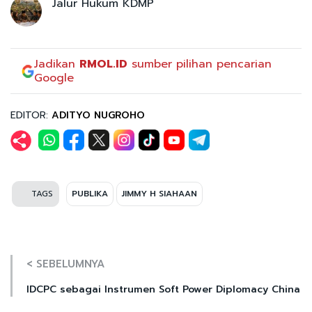
Jalur Hukum KDMP
Jadikan
RMOL.ID
sumber pilihan pencarian
Google
EDITOR:
ADITYO NUGROHO
TAGS
PUBLIKA
JIMMY H SIAHAAN
< SEBELUMNYA
IDCPC sebagai Instrumen Soft Power Diplomacy China