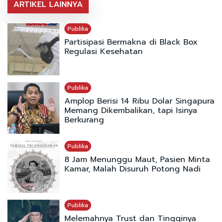
ARTIKEL LAINNYA
Publika
Partisipasi Bermakna di Black Box
Regulasi Kesehatan
Publika
Amplop Berisi 14 Ribu Dolar Singapura
Memang Dikembalikan, tapi Isinya
Berkurang
Publika
8 Jam Menunggu Maut, Pasien Minta
Kamar, Malah Disuruh Potong Nadi
Publika
Melemahnya Trust dan Tingginya