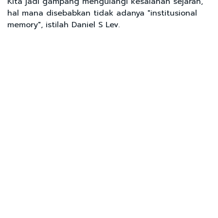
Kita jadi gampang mengulangi kesalahan sejarah,
hal mana disebabkan tidak adanya "institusional
memory", istilah Daniel S Lev.