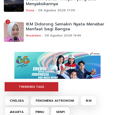
Menyaksikannya
Dunia
06 Agustus 2026 17:09
7
IKM Didorong Semakin Nyata Menebar
Manfaat bagi Bangsa
Nusantara
06 Agustus 2026 14:46
TRENDING TAGS
CHELSEA
FENOMENA ASTRONOMI
IKM
JAKARTA
PBNU
SENPI