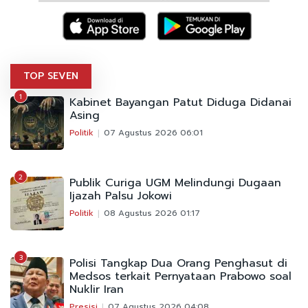
TOP SEVEN
1
Kabinet Bayangan Patut Diduga Didanai
Asing
Politik
07 Agustus 2026 06:01
2
Publik Curiga UGM Melindungi Dugaan
Ijazah Palsu Jokowi
Politik
08 Agustus 2026 01:17
3
Polisi Tangkap Dua Orang Penghasut di
Medsos terkait Pernyataan Prabowo soal
Nuklir Iran
Presisi
07 Agustus 2026 04:08