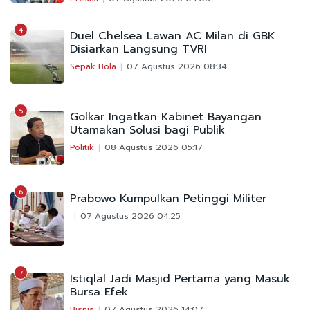
4
Duel Chelsea Lawan AC Milan di GBK
Disiarkan Langsung TVRI
Sepak Bola
07 Agustus 2026 08:34
5
Golkar Ingatkan Kabinet Bayangan
Utamakan Solusi bagi Publik
Politik
08 Agustus 2026 05:17
6
Prabowo Kumpulkan Petinggi Militer
07 Agustus 2026 04:25
7
Istiqlal Jadi Masjid Pertama yang Masuk
Bursa Efek
Bisnis
07 Agustus 2026 14:07