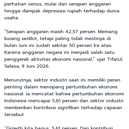
perhatian serius, mulai dari serapan anggaran
hingga dampak depresiasi rupiah terhadap dunia
usaha.
“Serapan anggaran masih 42,57 persen. Memang
kurang sedikit, tetapi paling tidak mestinya di
bulan Juni ini sudah sekitar 50 persen ke atas.
Karena anggaran negara ini menjadi salah satu
penggerak aktivitas ekonomi nasional,” ujar Tifatul,
Selasa, 9 Juni 2026.
Menurutnya, sektor industri saat ini memiliki peran
penting dalam menopang pertumbuhan ekonomi
nasional. Ia mencatat bahwa pertumbuhan ekonomi
Indonesia mencapai 5,61 persen dan sektor industri
memberikan kontribusi signifikan terhadap capaian
tersebut.
“Growth kita bagus, 5,61 persen. Dan kontribusi