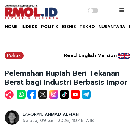
HOME
INDEKS
POLITIK
BISNIS
TEKNO
NUSANTARA
DU
Politik
Read English Version
Pelemahan Rupiah Beri Tekanan
Berat bagi Industri Berbasis Impor
LAPORAN:
AHMAD ALFIAN
Selasa, 09 Juni 2026, 10:48 WIB