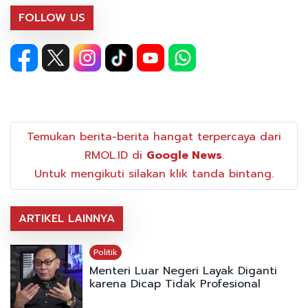
FOLLOW US
Temukan berita-berita hangat terpercaya dari
RMOL.ID di
Google News
.
Untuk mengikuti silakan klik tanda bintang.
ARTIKEL LAINNYA
Politik
Menteri Luar Negeri Layak Diganti
karena Dicap Tidak Profesional