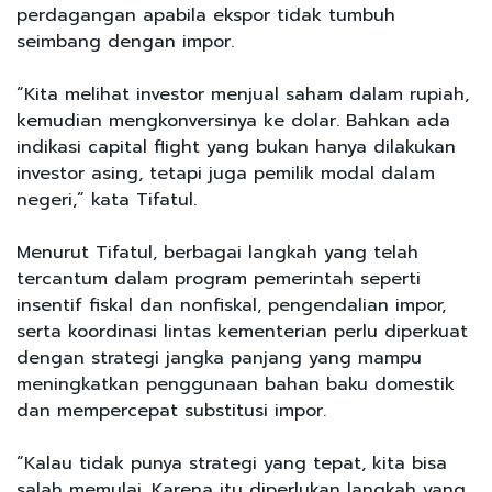
perdagangan apabila ekspor tidak tumbuh
seimbang dengan impor.
“Kita melihat investor menjual saham dalam rupiah,
kemudian mengkonversinya ke dolar. Bahkan ada
indikasi capital flight yang bukan hanya dilakukan
investor asing, tetapi juga pemilik modal dalam
negeri,” kata Tifatul.
Menurut Tifatul, berbagai langkah yang telah
tercantum dalam program pemerintah seperti
insentif fiskal dan nonfiskal, pengendalian impor,
serta koordinasi lintas kementerian perlu diperkuat
dengan strategi jangka panjang yang mampu
meningkatkan penggunaan bahan baku domestik
dan mempercepat substitusi impor.
“Kalau tidak punya strategi yang tepat, kita bisa
salah memulai. Karena itu diperlukan langkah yang