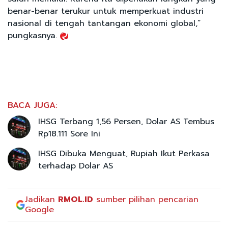
benar-benar terukur untuk memperkuat industri
nasional di tengah tantangan ekonomi global,”
pungkasnya.
BACA JUGA:
IHSG Terbang 1,56 Persen, Dolar AS Tembus
Rp18.111 Sore Ini
IHSG Dibuka Menguat, Rupiah Ikut Perkasa
terhadap Dolar AS
Jadikan
RMOL.ID
sumber pilihan pencarian
Google