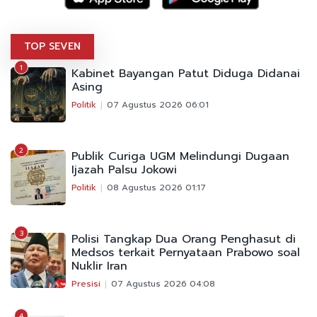
TOP SEVEN
1
Kabinet Bayangan Patut Diduga Didanai
Asing
Politik
07 Agustus 2026 06:01
2
Publik Curiga UGM Melindungi Dugaan
Ijazah Palsu Jokowi
Politik
08 Agustus 2026 01:17
3
Polisi Tangkap Dua Orang Penghasut di
Medsos terkait Pernyataan Prabowo soal
Nuklir Iran
Presisi
07 Agustus 2026 04:08
4