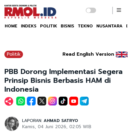
HOME
INDEKS
POLITIK
BISNIS
TEKNO
NUSANTARA
DU
Politik
Read English Version
PBB Dorong Implementasi Segera
Prinsip Bisnis Berbasis HAM di
Indonesia
LAPORAN:
AHMAD SATRYO
Kamis, 04 Juni 2026, 02:05 WIB