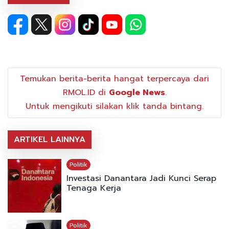
Temukan berita-berita hangat terpercaya dari
RMOL.ID di
Google News
.
Untuk mengikuti silakan klik tanda bintang.
ARTIKEL LAINNYA
Politik
Investasi Danantara Jadi Kunci Serap
Tenaga Kerja
Politik