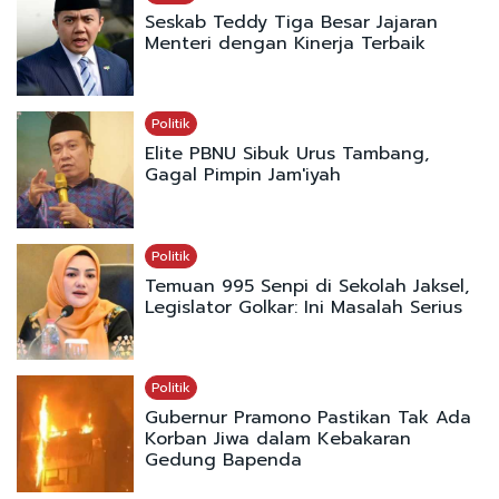
Seskab Teddy Tiga Besar Jajaran
Menteri dengan Kinerja Terbaik
Politik
Elite PBNU Sibuk Urus Tambang,
Gagal Pimpin Jam'iyah
Politik
Temuan 995 Senpi di Sekolah Jaksel,
Legislator Golkar: Ini Masalah Serius
Politik
Gubernur Pramono Pastikan Tak Ada
Korban Jiwa dalam Kebakaran
Gedung Bapenda