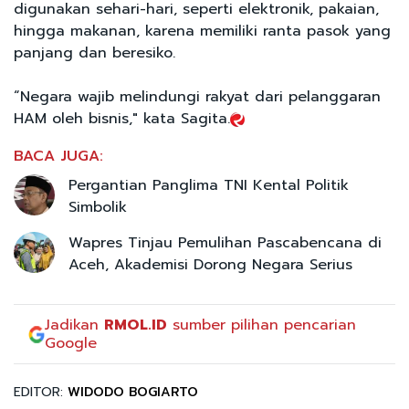
digunakan sehari-hari, seperti elektronik, pakaian,
hingga makanan, karena memiliki ranta pasok yang
panjang dan beresiko.
“Negara wajib melindungi rakyat dari pelanggaran
HAM oleh bisnis," kata Sagita.
BACA JUGA:
Pergantian Panglima TNI Kental Politik
Simbolik
Wapres Tinjau Pemulihan Pascabencana di
Aceh, Akademisi Dorong Negara Serius
Jadikan
RMOL.ID
sumber pilihan pencarian
Google
EDITOR:
WIDODO BOGIARTO