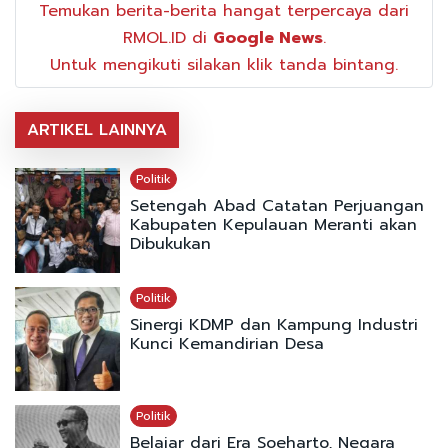
Temukan berita-berita hangat terpercaya dari
RMOL.ID di
Google News
.
Untuk mengikuti silakan klik tanda bintang.
ARTIKEL LAINNYA
Politik
Setengah Abad Catatan Perjuangan
Kabupaten Kepulauan Meranti akan
Dibukukan
Politik
Sinergi KDMP dan Kampung Industri
Kunci Kemandirian Desa
Politik
Belajar dari Era Soeharto, Negara