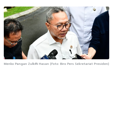
Menko Pangan Zulkifli Hasan (Foto: Biro Pers Sekretariat Presiden)