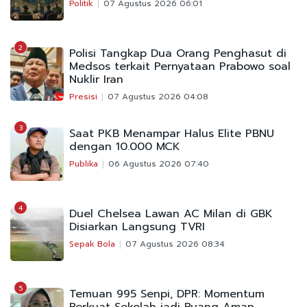
Politik
07 Agustus 2026 06:01
2
Polisi Tangkap Dua Orang Penghasut di
Medsos terkait Pernyataan Prabowo soal
Nuklir Iran
Presisi
07 Agustus 2026 04:08
3
Saat PKB Menampar Halus Elite PBNU
dengan 10.000 MCK
Publika
06 Agustus 2026 07:40
4
Duel Chelsea Lawan AC Milan di GBK
Disiarkan Langsung TVRI
Sepak Bola
07 Agustus 2026 08:34
5
Temuan 995 Senpi, DPR: Momentum