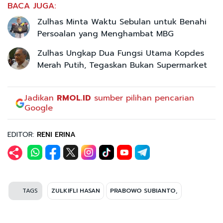
BACA JUGA:
Zulhas Minta Waktu Sebulan untuk Benahi
Persoalan yang Menghambat MBG
Zulhas Ungkap Dua Fungsi Utama Kopdes
Merah Putih, Tegaskan Bukan Supermarket
Jadikan
RMOL.ID
sumber pilihan pencarian
Google
EDITOR:
RENI ERINA
TAGS
ZULKIFLI HASAN
PRABOWO SUBIANTO,