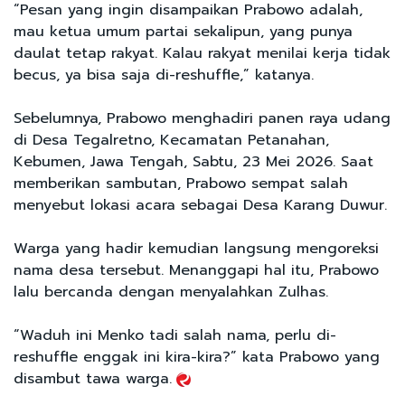
“Pesan yang ingin disampaikan Prabowo adalah,
mau ketua umum partai sekalipun, yang punya
daulat tetap rakyat. Kalau rakyat menilai kerja tidak
becus, ya bisa saja di-reshuffle,” katanya.
Sebelumnya, Prabowo menghadiri panen raya udang
di Desa Tegalretno, Kecamatan Petanahan,
Kebumen, Jawa Tengah, Sabtu, 23 Mei 2026. Saat
memberikan sambutan, Prabowo sempat salah
menyebut lokasi acara sebagai Desa Karang Duwur.
Warga yang hadir kemudian langsung mengoreksi
nama desa tersebut. Menanggapi hal itu, Prabowo
lalu bercanda dengan menyalahkan Zulhas.
“Waduh ini Menko tadi salah nama, perlu di-
reshuffle enggak ini kira-kira?” kata Prabowo yang
disambut tawa warga.