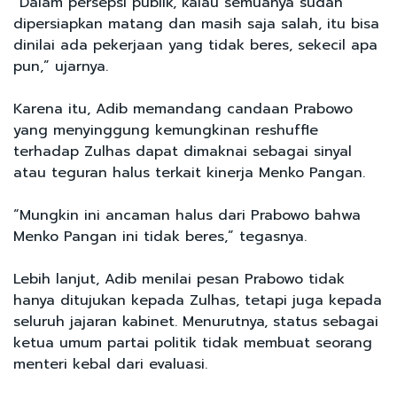
“Dalam persepsi publik, kalau semuanya sudah
dipersiapkan matang dan masih saja salah, itu bisa
dinilai ada pekerjaan yang tidak beres, sekecil apa
pun,” ujarnya.
Karena itu, Adib memandang candaan Prabowo
yang menyinggung kemungkinan reshuffle
terhadap Zulhas dapat dimaknai sebagai sinyal
atau teguran halus terkait kinerja Menko Pangan.
“Mungkin ini ancaman halus dari Prabowo bahwa
Menko Pangan ini tidak beres,” tegasnya.
Lebih lanjut, Adib menilai pesan Prabowo tidak
hanya ditujukan kepada Zulhas, tetapi juga kepada
seluruh jajaran kabinet. Menurutnya, status sebagai
ketua umum partai politik tidak membuat seorang
menteri kebal dari evaluasi.