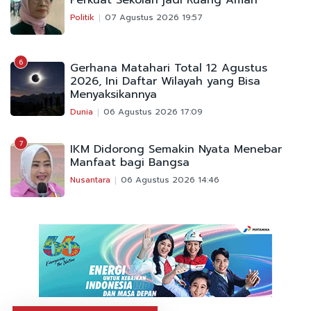
Perkuat Sekolah jadi Ruang Aman
Politik
07 Agustus 2026 19:57
6
Gerhana Matahari Total 12 Agustus
2026, Ini Daftar Wilayah yang Bisa
Menyaksikannya
Dunia
06 Agustus 2026 17:09
7
IKM Didorong Semakin Nyata Menebar
Manfaat bagi Bangsa
Nusantara
06 Agustus 2026 14:46