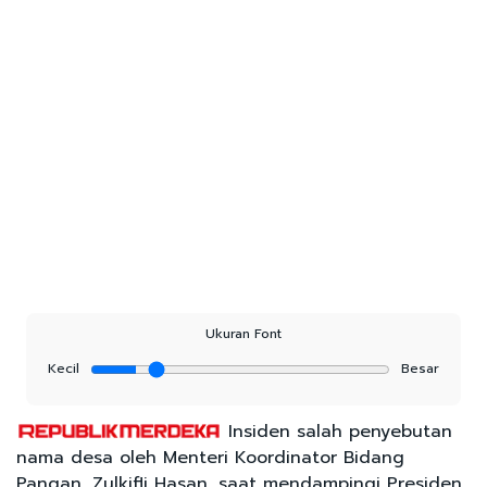
Ukuran Font
Kecil
Besar
Insiden salah penyebutan
nama desa oleh Menteri Koordinator Bidang
Pangan, Zulkifli Hasan, saat mendampingi Presiden