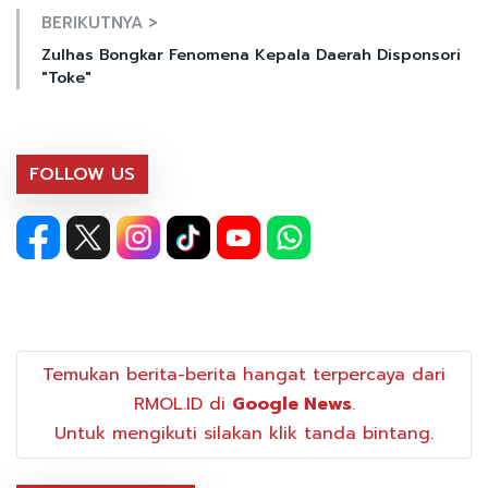
BERIKUTNYA >
Zulhas Bongkar Fenomena Kepala Daerah Disponsori
"Toke"
FOLLOW US
Temukan berita-berita hangat terpercaya dari
RMOL.ID di
Google News
.
Untuk mengikuti silakan klik tanda bintang.