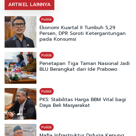
ARTIKEL LAINNYA
Politik
Ekonomi Kuartal II Tumbuh 5,29
Persen, DPR Soroti Ketergantungan
pada Konsumsi
Politik
Penetapan Tiga Taman Nasional Jadi
BLU Berangkat dari Ide Prabowo
Politik
PKS: Stabilitas Harga BBM Vital bagi
Daya Beli Masyarakat
Politik
Mafia Infrastruktur Diduga Kepung