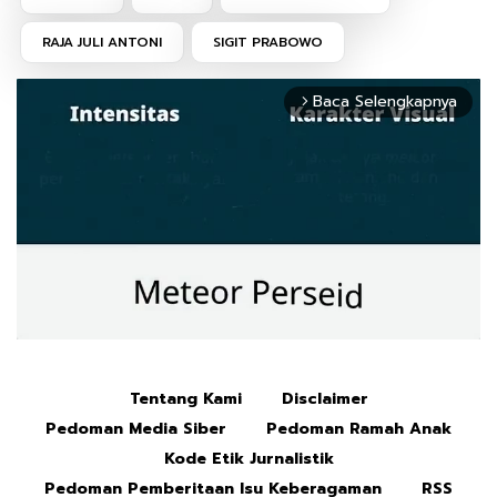
RAJA JULI ANTONI
SIGIT PRABOWO
Baca Selengkapnya
arrow_forward_ios
Tentang Kami
Disclaimer
Mute
Pedoman Media Siber
Pedoman Ramah Anak
Kode Etik Jurnalistik
Pedoman Pemberitaan Isu Keberagaman
RSS