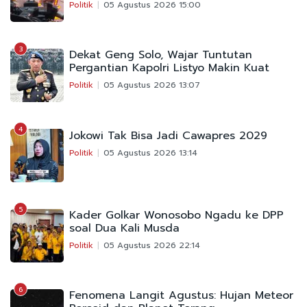
Politik
05 Agustus 2026 15:00
3
Dekat Geng Solo, Wajar Tuntutan
Pergantian Kapolri Listyo Makin Kuat
Politik
05 Agustus 2026 13:07
4
Jokowi Tak Bisa Jadi Cawapres 2029
Politik
05 Agustus 2026 13:14
5
Kader Golkar Wonosobo Ngadu ke DPP
soal Dua Kali Musda
Politik
05 Agustus 2026 22:14
6
Fenomena Langit Agustus: Hujan Meteor