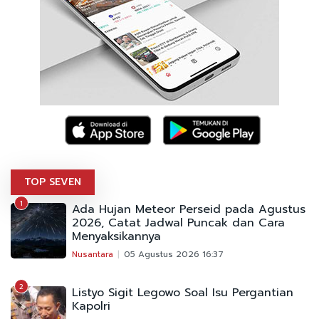
TOP SEVEN
1
Ada Hujan Meteor Perseid pada Agustus
2026, Catat Jadwal Puncak dan Cara
Menyaksikannya
Nusantara
05 Agustus 2026 16:37
2
Listyo Sigit Legowo Soal Isu Pergantian
Kapolri