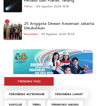
Perseid dan Planet Terang
Tekno
05 Agustus 2026 16:16
7
25 Anggota Dewan Kesenian Jakarta
Dikukuhkan
Nusantara
05 Agustus 2026 16:34
TRENDING TAGS
FENOMENA ASTRONOMI
FENOMENA LANGIT
KAPOLRI
PBNU
PRAMONO ANUNG