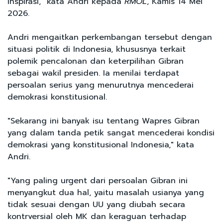
inspirasi," kata Andri kepada
RMOL
, Kamis 14 Mei
2026.
Andri mengaitkan perkembangan tersebut dengan
situasi politik di Indonesia, khususnya terkait
polemik pencalonan dan keterpilihan Gibran
sebagai wakil presiden. Ia menilai terdapat
persoalan serius yang menurutnya mencederai
demokrasi konstitusional.
"Sekarang ini banyak isu tentang Wapres Gibran
yang dalam tanda petik sangat mencederai kondisi
demokrasi yang konstitusional Indonesia," kata
Andri.
"Yang paling urgent dari persoalan Gibran ini
menyangkut dua hal, yaitu masalah usianya yang
tidak sesuai dengan UU yang diubah secara
kontrversial oleh MK dan keraguan terhadap