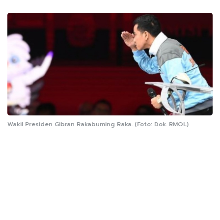
Wakil Presiden Gibran Rakabuming Raka. (Foto: Dok. RMOL)