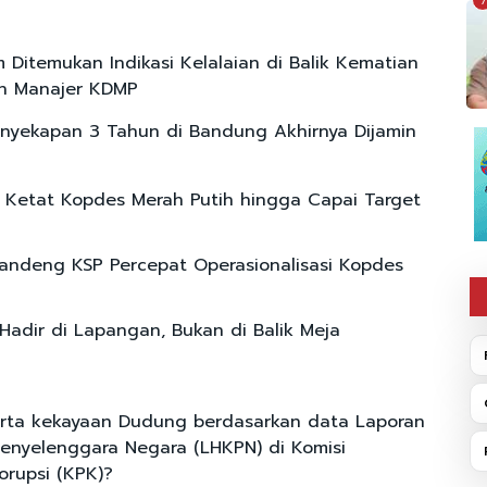
7
m Ditemukan Indikasi Kelalaian di Balik Kematian
on Manajer KDMP
nyekapan 3 Tahun di Bandung Akhirnya Dijamin
 Ketat Kopdes Merah Putih hingga Capai Target
ndeng KSP Percepat Operasionalisasi Kopdes
Hadir di Lapangan, Bukan di Balik Meja
arta kekayaan Dudung berdasarkan data Laporan
enyelenggara Negara (LHKPN) di Komisi
rupsi (KPK)?