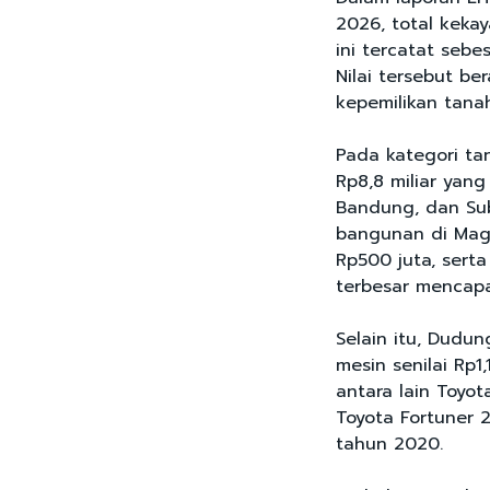
2026, total keka
ini tercatat sebe
Nilai tersebut be
kepemilikan tana
Pada kategori ta
Rp8,8 miliar yang
Bandung, dan Sub
bangunan di Mag
Rp500 juta, sert
terbesar mencapai
Selain itu, Dudun
mesin senilai Rp1
antara lain Toyo
Toyota Fortuner 2
tahun 2020.