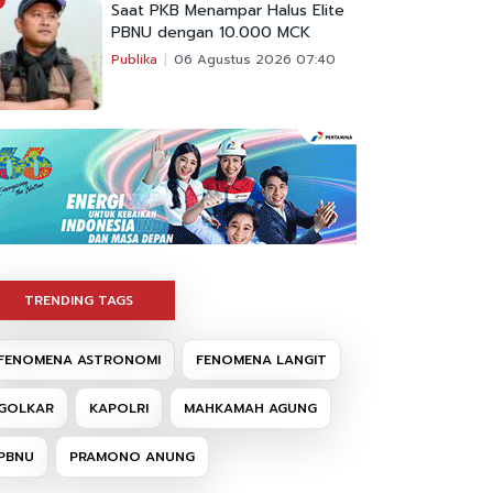
Saat PKB Menampar Halus Elite
PBNU dengan 10.000 MCK
Publika
06 Agustus 2026 07:40
TRENDING TAGS
FENOMENA ASTRONOMI
FENOMENA LANGIT
GOLKAR
KAPOLRI
MAHKAMAH AGUNG
PBNU
PRAMONO ANUNG