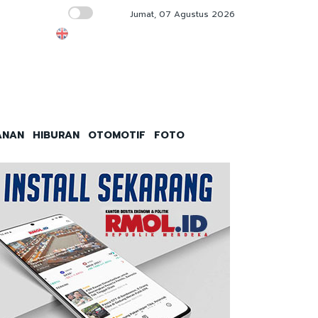
Jumat, 07 Agustus 2026
Indonesia Jadi Anomali dalam Studi Bank Dun
ANAN
HIBURAN
OTOMOTIF
FOTO