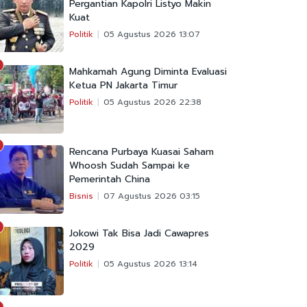
Pergantian Kapolri Listyo Makin
Kuat
Politik
05 Agustus 2026 13:07
Mahkamah Agung Diminta Evaluasi
Ketua PN Jakarta Timur
Politik
05 Agustus 2026 22:38
Rencana Purbaya Kuasai Saham
Whoosh Sudah Sampai ke
Pemerintah China
Bisnis
07 Agustus 2026 03:15
Jokowi Tak Bisa Jadi Cawapres
2029
Politik
05 Agustus 2026 13:14