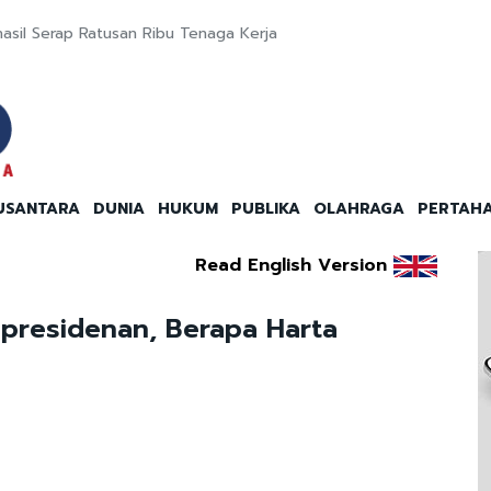
rhasil Serap Ratusan Ribu Tenaga Kerja
USANTARA
DUNIA
HUKUM
PUBLIKA
OLAHRAGA
PERTAH
Read English Version
epresidenan, Berapa Harta