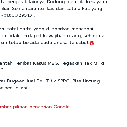
rta bergerak lainnya, Dudung memiliki kekayaan
iliar. Sementara itu, kas dan setara kas yang
Rp1.860.295.131.
an, total harta yang dilaporkan mencapai
 dan tidak terdapat kewajiban utang, sehingga
ersih tetap berada pada angka tersebut.
ntah Terlibat Kasus MBG, Tegaskan Tak Miliki
PG
ar Dugaan Jual Beli Titik SPPG, Bisa Untung
ar per Lokasi
mber pilihan pencarian Google