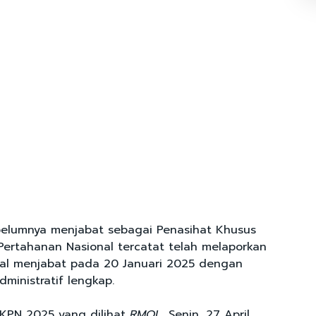
elumnya menjabat sebagai Penasihat Khusus
Pertahanan Nasional tercatat telah melaporkan
al menjabat pada 20 Januari 2025 dengan
administratif lengkap.
KPN 2025 yang dilihat
RMOL
, Senin, 27 April