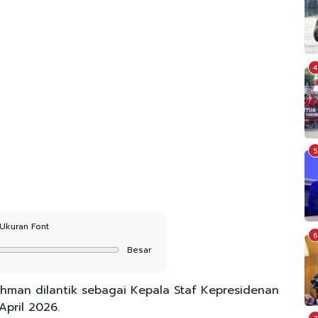
4
5
Ukuran Font
6
Besar
man dilantik sebagai Kepala Staf Kepresidenan
April 2026.