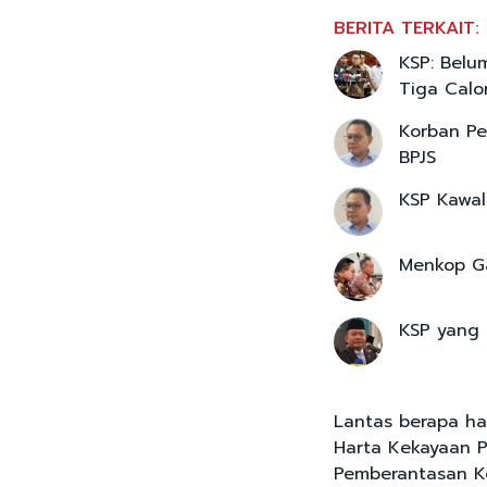
BERITA TERKAIT:
KSP: Belu
Tiga Cal
Korban Pe
BPJS
KSP Kawal
Menkop Ga
KSP yang 
Lantas berapa h
Harta Kekayaan P
Pemberantasan Ko