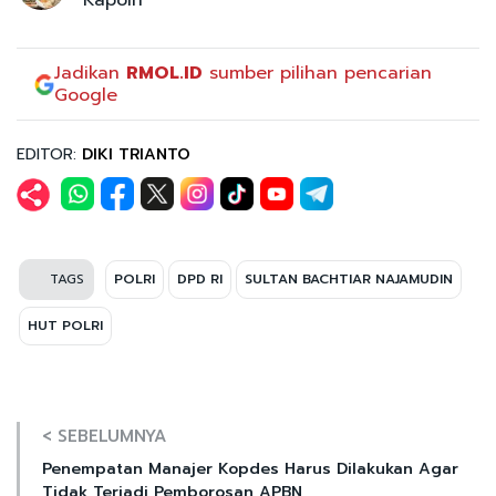
Jadikan
RMOL.ID
sumber pilihan pencarian
Google
EDITOR:
DIKI TRIANTO
TAGS
POLRI
DPD RI
SULTAN BACHTIAR NAJAMUDIN
HUT POLRI
< SEBELUMNYA
Penempatan Manajer Kopdes Harus Dilakukan Agar
Tidak Terjadi Pemborosan APBN