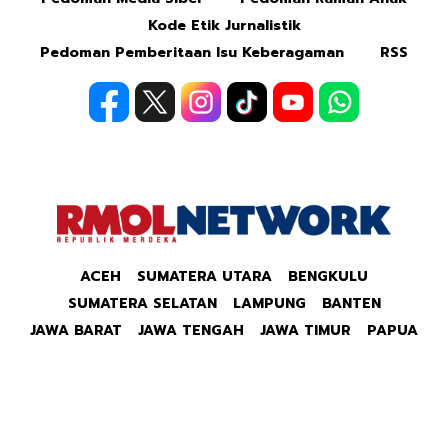
Kode Etik Jurnalistik
Pedoman Pemberitaan Isu Keberagaman
RSS
ACEH
SUMATERA UTARA
BENGKULU
SUMATERA SELATAN
LAMPUNG
BANTEN
JAWA BARAT
JAWA TENGAH
JAWA TIMUR
PAPUA
Copyright © 2026 Republik Merdeka Kantor Berita