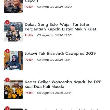
Kapolri
Politik
05 Agustus 2026 15:00
3
Dekat Geng Solo, Wajar Tuntutan
Pergantian Kapolri Listyo Makin Kuat
Politik
05 Agustus 2026 13:07
4
Jokowi Tak Bisa Jadi Cawapres 2029
Politik
05 Agustus 2026 13:14
5
Kader Golkar Wonosobo Ngadu ke DPP
soal Dua Kali Musda
Politik
05 Agustus 2026 22:14
6