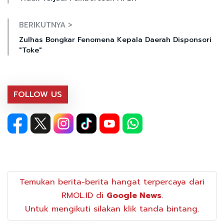
BERIKUTNYA >
Zulhas Bongkar Fenomena Kepala Daerah Disponsori
"Toke"
FOLLOW US
Temukan berita-berita hangat terpercaya dari
RMOL.ID di
Google News
.
Untuk mengikuti silakan klik tanda bintang.