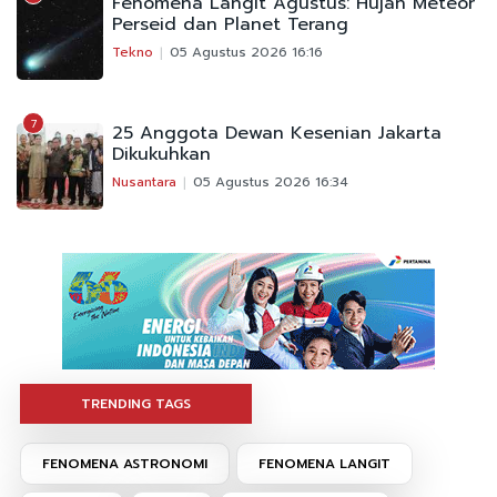
Fenomena Langit Agustus: Hujan Meteor
Perseid dan Planet Terang
Tekno
05 Agustus 2026 16:16
7
25 Anggota Dewan Kesenian Jakarta
Dikukuhkan
Nusantara
05 Agustus 2026 16:34
TRENDING TAGS
FENOMENA ASTRONOMI
FENOMENA LANGIT