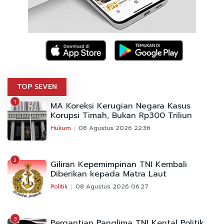
TOP SEVEN
1
MA Koreksi Kerugian Negara Kasus
Korupsi Timah, Bukan Rp300 Triliun
Hukum
08 Agustus 2026 22:36
2
Giliran Kepemimpinan TNI Kembali
Diberikan kepada Matra Laut
Politik
08 Agustus 2026 06:27
3
Pergantian Panglima TNI Kental Politik