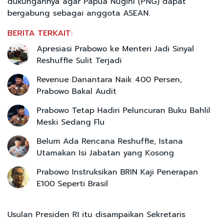
dukungannya agar Papua Nugini (PNG) dapat
bergabung sebagai anggota ASEAN.
BERITA TERKAIT:
Apresiasi Prabowo ke Menteri Jadi Sinyal
Reshuffle Sulit Terjadi
Revenue Danantara Naik 400 Persen,
Prabowo Bakal Audit
Prabowo Tetap Hadiri Peluncuran Buku Bahlil
Meski Sedang Flu
Belum Ada Rencana Reshuffle, Istana
Utamakan Isi Jabatan yang Kosong
Prabowo Instruksikan BRIN Kaji Penerapan
E100 Seperti Brasil
Usulan Presiden RI itu disampaikan Sekretaris