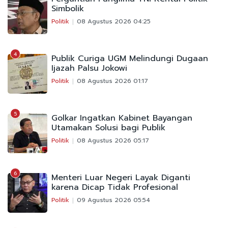
Simbolik
Politik
08 Agustus 2026 04:25
4
Publik Curiga UGM Melindungi Dugaan
Ijazah Palsu Jokowi
Politik
08 Agustus 2026 01:17
5
Golkar Ingatkan Kabinet Bayangan
Utamakan Solusi bagi Publik
Politik
08 Agustus 2026 05:17
6
Menteri Luar Negeri Layak Diganti
karena Dicap Tidak Profesional
Politik
09 Agustus 2026 05:54