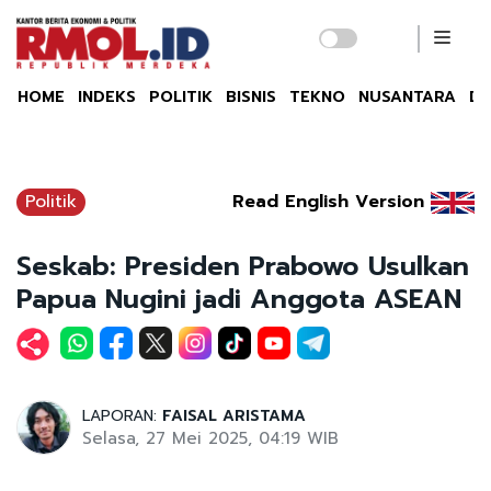
HOME
INDEKS
POLITIK
BISNIS
TEKNO
NUSANTARA
DU
Politik
Read English Version
Seskab: Presiden Prabowo Usulkan
Papua Nugini jadi Anggota ASEAN
LAPORAN:
FAISAL ARISTAMA
Selasa, 27 Mei 2025, 04:19 WIB