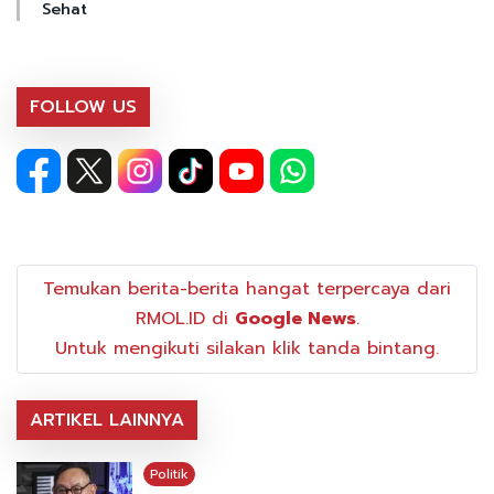
Sehat
FOLLOW US
Temukan berita-berita hangat terpercaya dari
RMOL.ID di
Google News
.
Untuk mengikuti silakan klik tanda bintang.
ARTIKEL LAINNYA
Politik