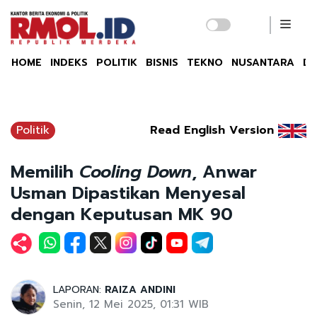
HOME
INDEKS
POLITIK
BISNIS
TEKNO
NUSANTARA
DU
Politik
Read English Version
Memilih
Cooling Down
, Anwar
Usman Dipastikan Menyesal
dengan Keputusan MK 90
LAPORAN:
RAIZA ANDINI
Senin, 12 Mei 2025, 01:31 WIB