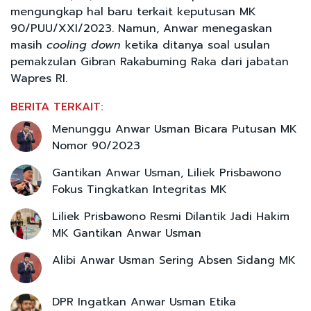
mengungkap hal baru terkait keputusan MK
90/PUU/XXI/2023. Namun, Anwar menegaskan
masih
cooling down
ketika ditanya soal usulan
pemakzulan Gibran Rakabuming Raka dari jabatan
Wapres RI.
BERITA TERKAIT:
Menunggu Anwar Usman Bicara Putusan MK
Nomor 90/2023
Gantikan Anwar Usman, Liliek Prisbawono
Fokus Tingkatkan Integritas MK
Liliek Prisbawono Resmi Dilantik Jadi Hakim
MK Gantikan Anwar Usman
Alibi Anwar Usman Sering Absen Sidang MK
DPR Ingatkan Anwar Usman Etika