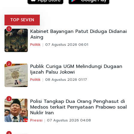
TOP SEVEN
1
Kabinet Bayangan Patut Diduga Didanai
Asing
Politik
07 Agustus 2026 06:01
2
Publik Curiga UGM Melindungi Dugaan
Ijazah Palsu Jokowi
Politik
08 Agustus 2026 01:17
3
Polisi Tangkap Dua Orang Penghasut di
Medsos terkait Pernyataan Prabowo soal
Nuklir Iran
Presisi
07 Agustus 2026 04:08
4