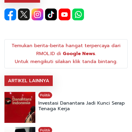
Temukan berita-berita hangat terpercaya dari
RMOL.ID di
Google News
.
Untuk mengikuti silakan klik tanda bintang.
ARTIKEL LAINNYA
Politik
Investasi Danantara Jadi Kunci Serap
Tenaga Kerja
Politik