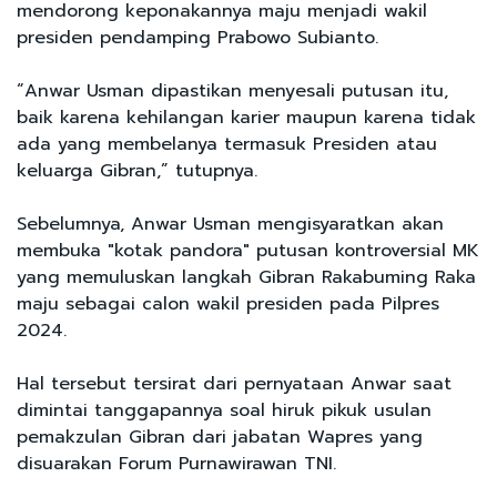
mendorong keponakannya maju menjadi wakil
presiden pendamping Prabowo Subianto.
“Anwar Usman dipastikan menyesali putusan itu,
baik karena kehilangan karier maupun karena tidak
ada yang membelanya termasuk Presiden atau
keluarga Gibran,” tutupnya.
Sebelumnya, Anwar Usman mengisyaratkan akan
membuka "kotak pandora" putusan kontroversial MK
yang memuluskan langkah Gibran Rakabuming Raka
maju sebagai calon wakil presiden pada Pilpres
2024.
Hal tersebut tersirat dari pernyataan Anwar saat
dimintai tanggapannya soal hiruk pikuk usulan
pemakzulan Gibran dari jabatan Wapres yang
disuarakan Forum Purnawirawan TNI.