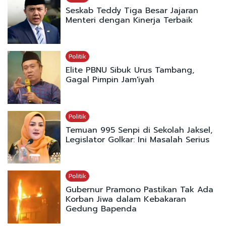
Seskab Teddy Tiga Besar Jajaran
Menteri dengan Kinerja Terbaik
Politik
Elite PBNU Sibuk Urus Tambang,
Gagal Pimpin Jam'iyah
Politik
Temuan 995 Senpi di Sekolah Jaksel,
Legislator Golkar: Ini Masalah Serius
Politik
Gubernur Pramono Pastikan Tak Ada
Korban Jiwa dalam Kebakaran
Gedung Bapenda