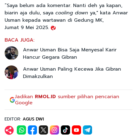
“Saya belum ada komentar. Nanti deh ya kapan,
biarin aja dulu, saya
cooling down
ya," kata Anwar
Usman kepada wartawan di Gedung MK,
Jumat 9 Mei 2025.
BACA JUGA:
Anwar Usman Bisa Saja Menyesal Karir
Hancur Gegara Gibran
Anwar Usman Paling Kecewa Jika Gibran
Dimakzulkan
Jadikan
RMOL.ID
sumber pilihan pencarian
Google
EDITOR:
AGUS DWI