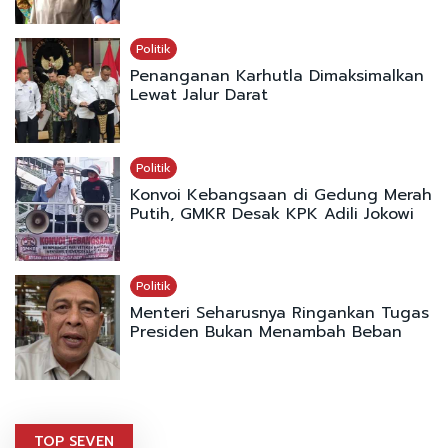
Politik
Penanganan Karhutla Dimaksimalkan
Lewat Jalur Darat
Politik
Konvoi Kebangsaan di Gedung Merah
Putih, GMKR Desak KPK Adili Jokowi
Politik
Menteri Seharusnya Ringankan Tugas
Presiden Bukan Menambah Beban
TOP SEVEN