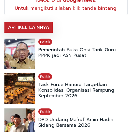
RMOL.ID di
Google News
.
Untuk mengikuti silakan klik tanda bintang.
ARTIKEL LAINNYA
Politik
Pemerintah Buka Opsi Tarik Guru
PPPK jadi ASN Pusat
Politik
Task Force Hanura Targetkan
Konsolidasi Organisasi Rampung
September 2026
Politik
DPD Undang Ma’ruf Amin Hadiri
Sidang Bersama 2026