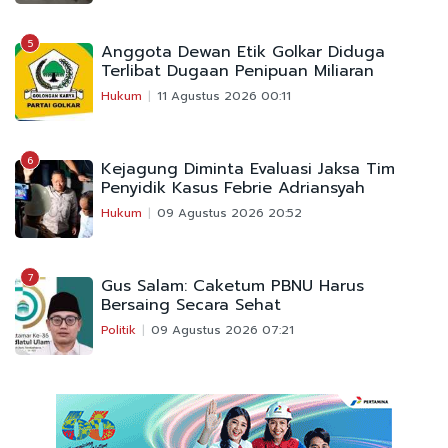
5
Anggota Dewan Etik Golkar Diduga
Terlibat Dugaan Penipuan Miliaran
Hukum
11 Agustus 2026 00:11
6
Kejagung Diminta Evaluasi Jaksa Tim
Penyidik Kasus Febrie Adriansyah
Hukum
09 Agustus 2026 20:52
7
Gus Salam: Caketum PBNU Harus
Bersaing Secara Sehat
Politik
09 Agustus 2026 07:21