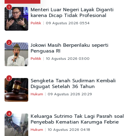
1
Menteri Luar Negeri Layak Diganti
karena Dicap Tidak Profesional
Politik
09 Agustus 2026 05:54
2
Jokowi Masih Berperilaku seperti
Penguasa RI
Politik
10 Agustus 2026 03:00
3
Sengketa Tanah Sudirman Kembali
Digugat Setelah 36 Tahun
Hukum
09 Agustus 2026 20:29
4
Keluarga Sutrimo Tak Lagi Pasrah soal
Penyebab Kematian Karumga Febrie
Hukum
10 Agustus 2026 04:18