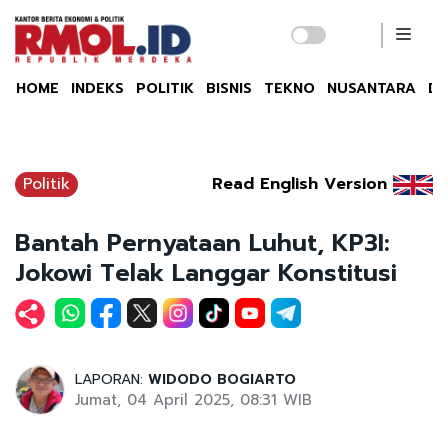
HOME
INDEKS
POLITIK
BISNIS
TEKNO
NUSANTARA
DU
Politik
Read English Version
Bantah Pernyataan Luhut, KP3I:
Jokowi Telak Langgar Konstitusi
LAPORAN:
WIDODO BOGIARTO
Jumat, 04 April 2025, 08:31 WIB