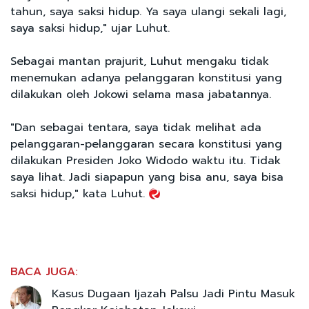
tahun, saya saksi hidup. Ya saya ulangi sekali lagi,
saya saksi hidup," ujar Luhut.
Sebagai mantan prajurit, Luhut mengaku tidak
menemukan adanya pelanggaran konstitusi yang
dilakukan oleh Jokowi selama masa jabatannya.
"Dan sebagai tentara, saya tidak melihat ada
pelanggaran-pelanggaran secara konstitusi yang
dilakukan Presiden Joko Widodo waktu itu. Tidak
saya lihat. Jadi siapapun yang bisa anu, saya bisa
saksi hidup," kata Luhut.
BACA JUGA:
Kasus Dugaan Ijazah Palsu Jadi Pintu Masuk