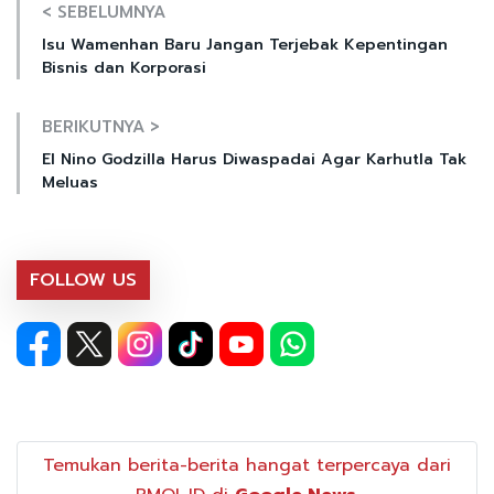
< SEBELUMNYA
Isu Wamenhan Baru Jangan Terjebak Kepentingan
Bisnis dan Korporasi
BERIKUTNYA >
El Nino Godzilla Harus Diwaspadai Agar Karhutla Tak
Meluas
FOLLOW US
Temukan berita-berita hangat terpercaya dari