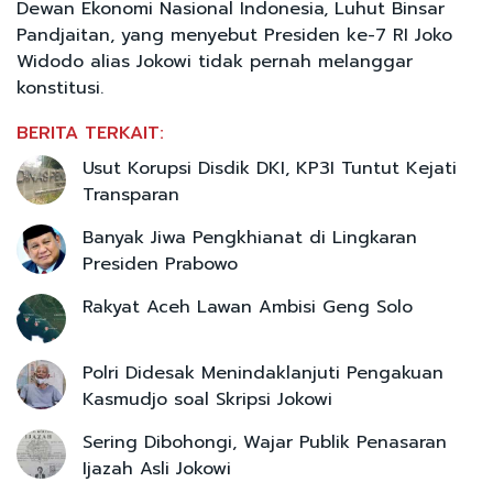
Dewan Ekonomi Nasional Indonesia, Luhut Binsar
Pandjaitan, yang menyebut Presiden ke-7 RI Joko
Widodo alias Jokowi tidak pernah melanggar
konstitusi.
BERITA TERKAIT:
Usut Korupsi Disdik DKI, KP3I Tuntut Kejati
Transparan
Banyak Jiwa Pengkhianat di Lingkaran
Presiden Prabowo
Rakyat Aceh Lawan Ambisi Geng Solo
Polri Didesak Menindaklanjuti Pengakuan
Kasmudjo soal Skripsi Jokowi
Sering Dibohongi, Wajar Publik Penasaran
Ijazah Asli Jokowi