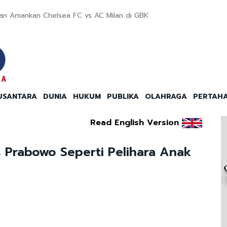
an Amankan Chelsea FC vs AC Milan di GBK
USANTARA
DUNIA
HUKUM
PUBLIKA
OLAHRAGA
PERTAH
Read English Version
 Prabowo Seperti Pelihara Anak