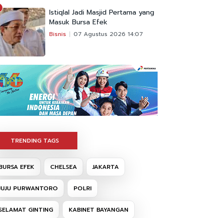
Istiqlal Jadi Masjid Pertama yang
Masuk Bursa Efek
Bisnis
07 Agustus 2026 14:07
TRENDING TAGS
BURSA EFEK
CHELSEA
JAKARTA
JUJU PURWANTORO
POLRI
SELAMAT GINTING
KABINET BAYANGAN