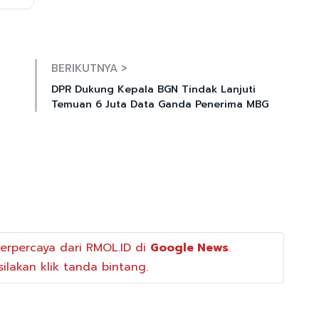
Mute
BERIKUTNYA >
DPR Dukung Kepala BGN Tindak Lanjuti
Temuan 6 Juta Data Ganda Penerima MBG
erpercaya dari RMOL.ID di
Google News
.
ilakan klik tanda bintang.