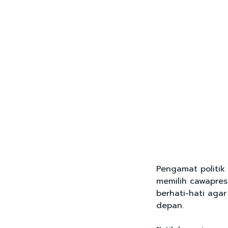
Pengamat politik 
memilih cawapres
berhati-hati agar
depan.