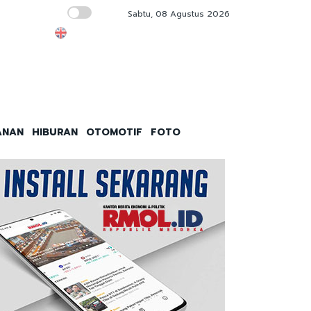
Sabtu, 08 Agustus 2026
Temuan 995 Senpi di Sekolah Jaksel, Legisla
ANAN
HIBURAN
OTOMOTIF
FOTO