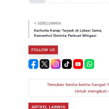
< SEBELUMNYA
Karhutla Kerap Terjadi di Lokasi Sama,
Kemenhut Diminta Perkuat Mitigasi
FOLLOW US
Temukan berita-berita hangat t
Untuk mengikuti s
ARTIKEL LAINNYA