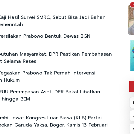
7
aji Hasil Survei SMRC, Sebut Bisa Jadi Bahan
Pemerintah
Persilakan Prabowo Bentuk Dewas BGN
utuhan Masyarakat, DPR Pastikan Pembahasan
t Selama Reses
Tegaskan Prabowo Tak Pernah Intervensi
n Hukum
RUU Perampasan Aset, DPR Bakal Libatkan
i hingga BEM
mbil lewat Kongres Luar Biasa (KLB) Partai
pokan Garuda Yaksa, Bogor, Kamis 13 Februari