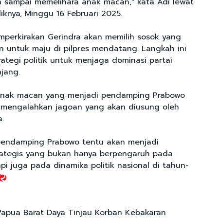
an sampai memelihara anak macan," kata Adi lewat
iknya, Minggu 16 Februari 2025.
emperkirakan Gerindra akan memilih sosok yang
n untuk maju di pilpres mendatang. Langkah ini
trategi politik untuk menjaga dominasi partai
jang.
anak macan yang menjadi pendamping Prabowo
n mengalahkan jagoan yang akan diusung oleh
a.
pendamping Prabowo tentu akan menjadi
rategis yang bukan hanya berpengaruh pada
api juga pada dinamika politik nasional di tahun-
Papua Barat Daya Tinjau Korban Kebakaran