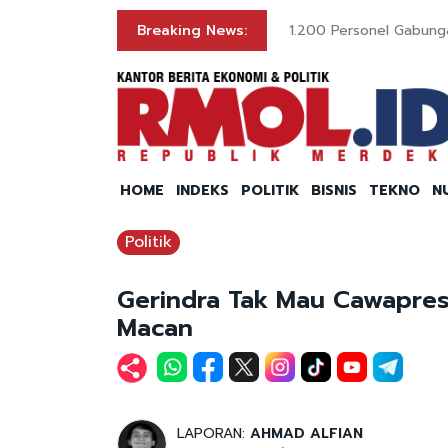
Breaking News:
1.200 Personel Gabung
HOME
INDEKS
POLITIK
BISNIS
TEKNO
N
Politik
Gerindra Tak Mau Cawapres
Macan
LAPORAN:
AHMAD ALFIAN