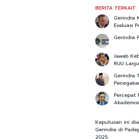
BERITA TERKAIT:
Gerindra K
Evaluasi 
Gerindra 
Jawab Keb
RUU Lanju
Gerindra 
Penegaka
Percepat 
Akademis
Keputusan ini dia
Gerindra di Pade
2025.