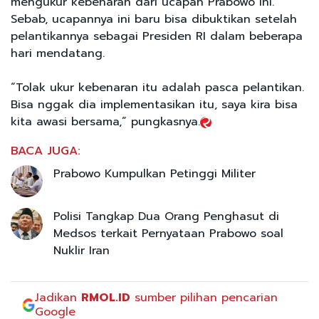
mengukur kebenaran dari ucapan Prabowo ini.
Sebab, ucapannya ini baru bisa dibuktikan setelah
pelantikannya sebagai Presiden RI dalam beberapa
hari mendatang.
“Tolak ukur kebenaran itu adalah pasca pelantikan.
Bisa nggak dia implementasikan itu, saya kira bisa
kita awasi bersama,” pungkasnya.
BACA JUGA:
Prabowo Kumpulkan Petinggi Militer
Polisi Tangkap Dua Orang Penghasut di
Medsos terkait Pernyataan Prabowo soal
Nuklir Iran
Jadikan
RMOL.ID
sumber pilihan pencarian
Google