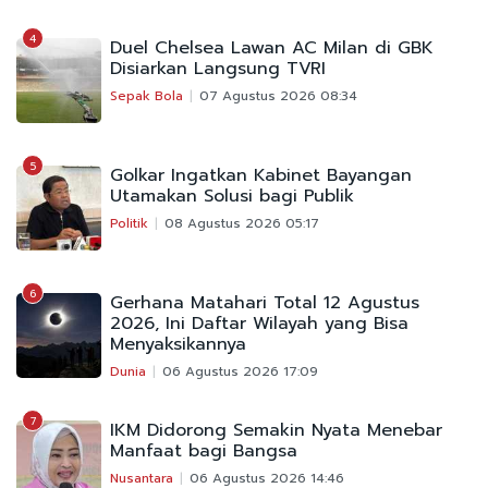
4
Duel Chelsea Lawan AC Milan di GBK
Disiarkan Langsung TVRI
Sepak Bola
07 Agustus 2026 08:34
5
Golkar Ingatkan Kabinet Bayangan
Utamakan Solusi bagi Publik
Politik
08 Agustus 2026 05:17
6
Gerhana Matahari Total 12 Agustus
2026, Ini Daftar Wilayah yang Bisa
Menyaksikannya
Dunia
06 Agustus 2026 17:09
7
IKM Didorong Semakin Nyata Menebar
Manfaat bagi Bangsa
Nusantara
06 Agustus 2026 14:46