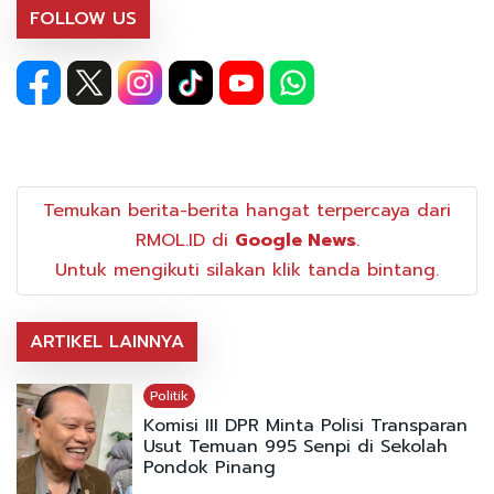
FOLLOW US
Temukan berita-berita hangat terpercaya dari
RMOL.ID di
Google News
.
Untuk mengikuti silakan klik tanda bintang.
ARTIKEL LAINNYA
Politik
Komisi III DPR Minta Polisi Transparan
Usut Temuan 995 Senpi di Sekolah
Pondok Pinang