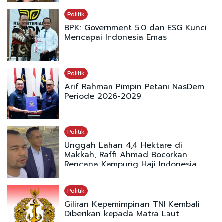
Politik
BPK: Government 5.0 dan ESG Kunci
Mencapai Indonesia Emas
Politik
Arif Rahman Pimpin Petani NasDem
Periode 2026-2029
Politik
Unggah Lahan 4,4 Hektare di
Makkah, Raffi Ahmad Bocorkan
Rencana Kampung Haji Indonesia
Politik
Giliran Kepemimpinan TNI Kembali
Diberikan kepada Matra Laut