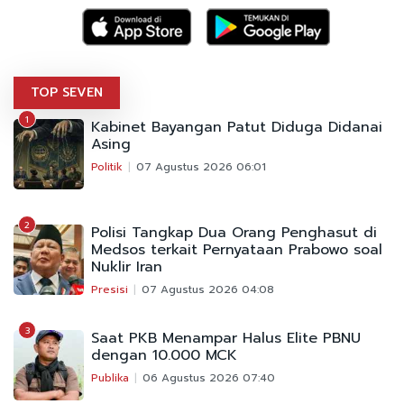
TOP SEVEN
1
Kabinet Bayangan Patut Diduga Didanai
Asing
Politik
07 Agustus 2026 06:01
2
Polisi Tangkap Dua Orang Penghasut di
Medsos terkait Pernyataan Prabowo soal
Nuklir Iran
Presisi
07 Agustus 2026 04:08
3
Saat PKB Menampar Halus Elite PBNU
dengan 10.000 MCK
Publika
06 Agustus 2026 07:40