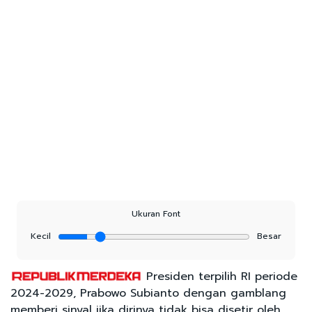
Ukuran Font
Kecil
Besar
Presiden terpilih RI periode
2024-2029, Prabowo Subianto dengan gamblang
memberi sinyal jika dirinya tidak bisa disetir oleh