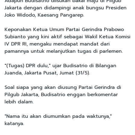
Adapun Budisatrio diisukan bakal maju di Pilgub
Jakarta dengan didampingi anak bungsu Presiden
Joko Widodo, Kaesang Pangarep.
Keponakan Ketua Umum Partai Gerindra Prabowo
Subianto yang kini aktif sebagai Wakil Ketua Komisi
IV DPR RI, mengaku mendapat mandat dari
pamannya untuk melanjutkan tugas di parlemen.
"(Tugas) DPR dulu," ujar Budisatrio di Bilangan
Juanda, Jakarta Pusat, Jumat (31/5).
Soal siapa yang akan diusung Partai Gerindra di
Pilgub Jakarta, Budisatrio enggan berkomentar
lebih dalam.
"Nama itu akan diumumkan pada waktunya,"
katanya.