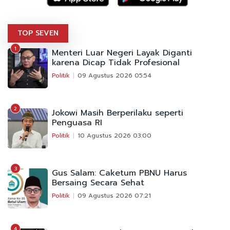
TOP SEVEN
1
Menteri Luar Negeri Layak Diganti
karena Dicap Tidak Profesional
Politik
09 Agustus 2026 05:54
2
Jokowi Masih Berperilaku seperti
Penguasa RI
Politik
10 Agustus 2026 03:00
3
Gus Salam: Caketum PBNU Harus
Bersaing Secara Sehat
Politik
09 Agustus 2026 07:21
4