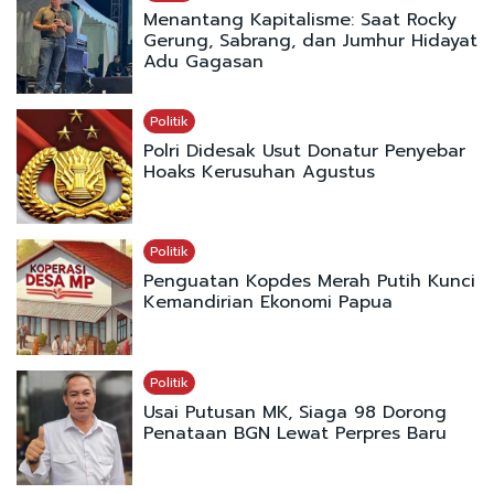
Menantang Kapitalisme: Saat Rocky
Gerung, Sabrang, dan Jumhur Hidayat
Adu Gagasan
Politik
Polri Didesak Usut Donatur Penyebar
Hoaks Kerusuhan Agustus
Politik
Penguatan Kopdes Merah Putih Kunci
Kemandirian Ekonomi Papua
Politik
Usai Putusan MK, Siaga 98 Dorong
Penataan BGN Lewat Perpres Baru