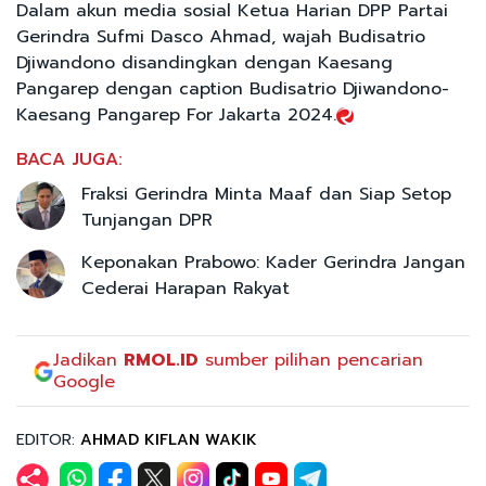
Dalam akun media sosial Ketua Harian DPP Partai
Gerindra Sufmi Dasco Ahmad, wajah Budisatrio
Djiwandono disandingkan dengan Kaesang
Pangarep dengan caption Budisatrio Djiwandono-
Kaesang Pangarep For Jakarta 2024.
BACA JUGA:
Fraksi Gerindra Minta Maaf dan Siap Setop
Tunjangan DPR
Keponakan Prabowo: Kader Gerindra Jangan
Cederai Harapan Rakyat
Jadikan
RMOL.ID
sumber pilihan pencarian
Google
EDITOR:
AHMAD KIFLAN WAKIK