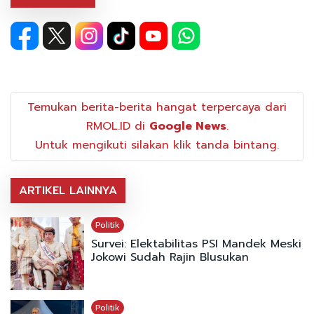
Temukan berita-berita hangat terpercaya dari
RMOL.ID di
Google News
.
Untuk mengikuti silakan klik tanda bintang.
ARTIKEL LAINNYA
Politik
Survei: Elektabilitas PSI Mandek Meski
Jokowi Sudah Rajin Blusukan
Politik