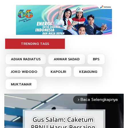
TRENDING TAGS
ADIAN RADIATUS
ANWAR SADAD
BPS
JOKO WIDODO
KAPOLRI
KEJAGUNG
MUKTAMAR
Baca Selengkapnya
arrow_forward_ios