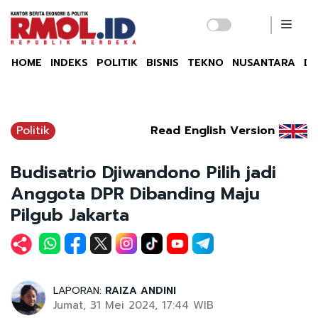
HOME
INDEKS
POLITIK
BISNIS
TEKNO
NUSANTARA
DU
Politik
Read English Version
Budisatrio Djiwandono Pilih jadi
Anggota DPR Dibanding Maju
Pilgub Jakarta
LAPORAN:
RAIZA ANDINI
Jumat, 31 Mei 2024, 17:44 WIB